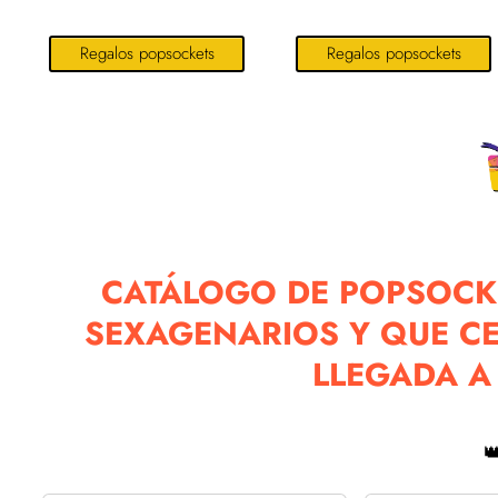
Regalos popsockets
Regalos popsockets
CATÁLOGO DE POPSOCKE
SEXAGENARIOS Y QUE C
LLEGADA A
