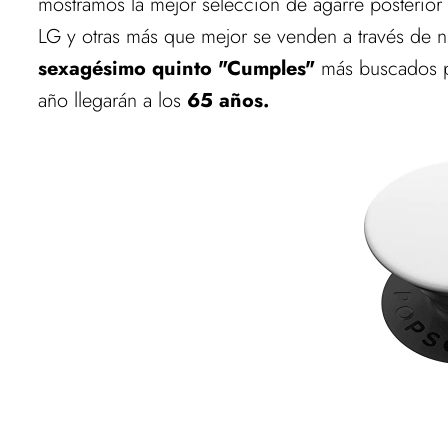
mostramos la mejor selección de agarre posterior
LG y otras más que mejor se venden a través de 
sexagésimo quinto "Cumples"
más buscados pa
año llegarán a los
65 años.