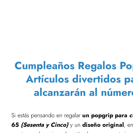
Cumpleaños Regalos Pop
Artículos divertidos 
alcanzarán al núme
Si estás pensando en regalar
un popgrip para
c
65
(Sesenta y Cinco)
y un
diseño original
, e