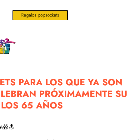
Regalos popsockets
TS PARA LOS QUE YA SON
ELEBRAN PRÓXIMAMENTE SU
 LOS 65 AÑOS
🎁🔝