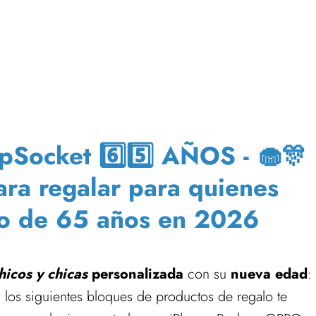
Socket 6️⃣5️⃣ AÑOS - 🧁🎊
para regalar para quienes
ro de 65 años en 2026
hicos y chicas
personalizada
con su
nueva edad
:
n los siguientes bloques de productos de regalo te