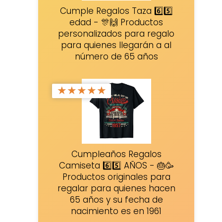
Cumple Regalos Taza 6️⃣5️⃣
edad - 🎊🙌 Productos
personalizados para regalo
para quienes llegarán a al
número de 65 años
★
★
★
★
★
Cumpleaños Regalos
Camiseta 6️⃣5️⃣ AÑOS - 🎂🥳
Productos originales para
regalar para quienes hacen
65 años y su fecha de
nacimiento es en 1961