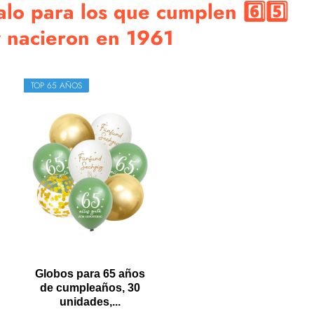
lo para los que cumplen 6️⃣5️⃣
 nacieron en 1961
TOP 65 AÑOS
Globos para 65 años
de cumpleaños, 30
unidades,...