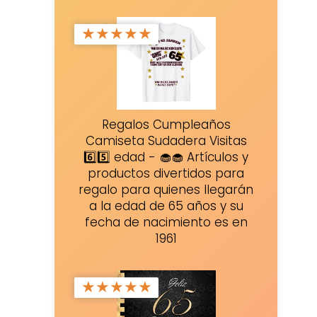
★
★
★
★
★
Regalos Cumpleaños
Camiseta Sudadera Visitas
6️⃣5️⃣ edad - 🧁🧁 Artículos y
productos divertidos para
regalo para quienes llegarán
a la edad de 65 años y su
fecha de nacimiento es en
1961
★
★
★
★
★