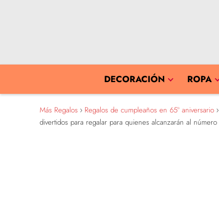
DECORACIÓN
ROPA
Más Regalos
Regalos de cumpleaños en 65º aniversario
divertidos para regalar para quienes alcanzarán al númer