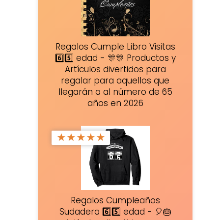
Regalos Cumple Libro Visitas
6️⃣5️⃣ edad - 🎊🎊 Productos y
Artículos divertidos para
regalar para aquellos que
llegarán a al número de 65
años en 2026
★
★
★
★
★
Regalos Cumpleaños
Sudadera 6️⃣5️⃣ edad - 🎈🎂