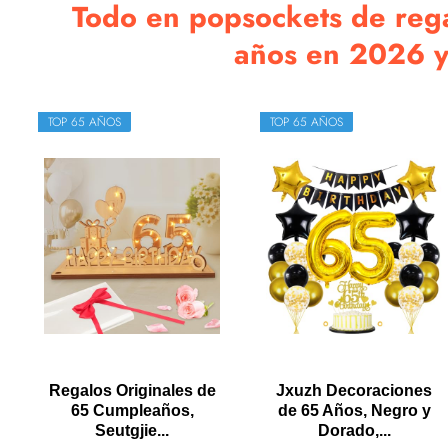
Todo en popsockets de rega
años en 2026 y
TOP 65 AÑOS
TOP 65 AÑOS
Regalos Originales de
Jxuzh Decoraciones
65 Cumpleaños,
de 65 Años, Negro y
Seutgjie...
Dorado,...