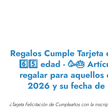
Regalos Cumple Tarjeta 
6️⃣5️⃣ edad - 🥳🎂 Art
regalar para aquellos
2026 y su fecha de 
¿Tarjeta Felicitación de Cumpleaños con la inscr