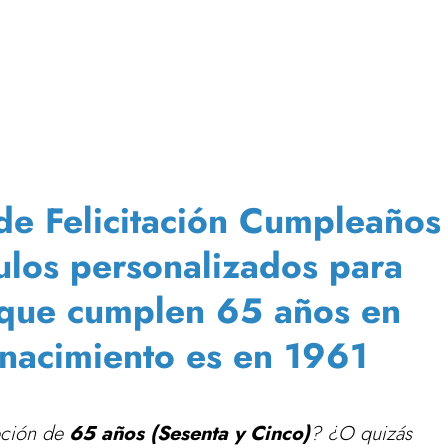
de Felicitación Cumpleaños
ículos personalizados para
 que cumplen 65 años en
nacimiento es en 1961
ipción de
65 años (Sesenta y Cinco)
? ¿O quizás