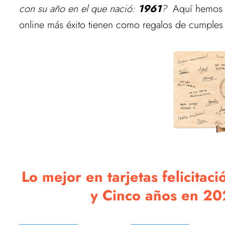
con su año en el que nació:
1961
?
Aquí hemos pr
online más éxito tienen como regalos de cumples 
Lo mejor en tarjetas felicita
y Cinco años en 20