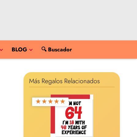
BLOG
🔍 Buscador
Más Regalos Relacionados
★
★
★
★
★