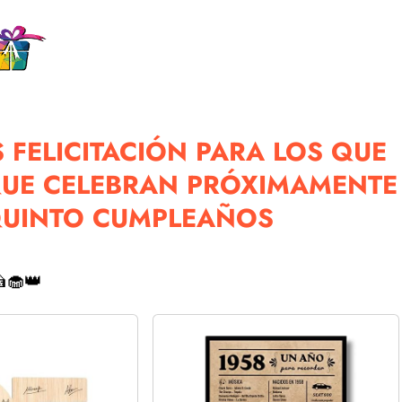
 FELICITACIÓN PARA LOS QUE
QUE CELEBRAN PRÓXIMAMENTE
QUINTO CUMPLEAÑOS
🧁👑