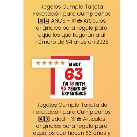
Regalos Cumple Tarjeta
Felicitación para Cumpleaños
6️⃣4️⃣ AÑOS - 🎊🧁 Artículos
originales para regalo para
aquellos que llegarán a al
número de 64 años en 2026
★
★
★
★
★
Regalos Cumple Tarjeta de
Felicitación para Cumpleaños
6️⃣3️⃣ edad - 🎊🧁 Artículos
originales para regalo para
aquellos que hacen 63 años y