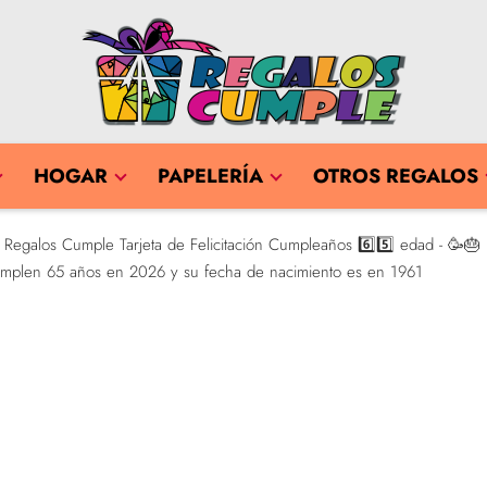
HOGAR
PAPELERÍA
OTROS REGALOS
Regalos Cumple Tarjeta de Felicitación Cumpleaños 6️⃣5️⃣ edad - 🥳🎂
 cumplen 65 años en 2026 y su fecha de nacimiento es en 1961