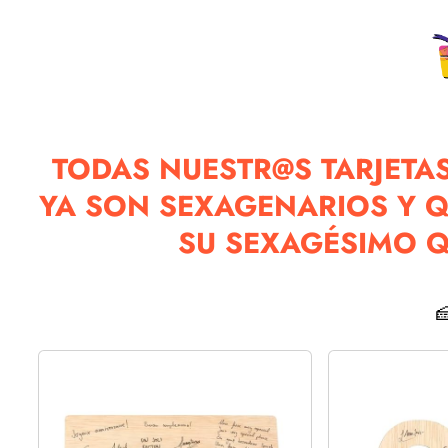
TODAS NUESTR@S TARJETAS
YA SON SEXAGENARIOS Y 
SU SEXAGÉSIMO 
