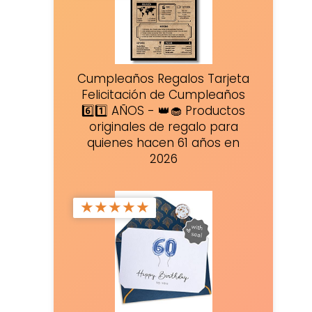
Cumpleaños Regalos Tarjeta
Felicitación de Cumpleaños
6️⃣1️⃣ AÑOS - 👑🧁 Productos
originales de regalo para
quienes hacen 61 años en
2026
★
★
★
★
★