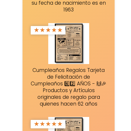
su fecha de nacimiento es en
1963
★
★
★
★
★
Cumpleaños Regalos Tarjeta
de Felicitación de
Cumpleaños 6️⃣2️⃣ AÑOS - 🙌🎉
Productos y Artículos
originales de regalo para
quienes hacen 62 años
★
★
★
★
★