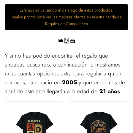
Estamos actualizando el catálogo de estos productos.
Vuelve pronto para ver las mejores ofertas en nuestra tienda de
Regalos de Cumpleaños
👑🙌🍰
Y sí no has podido encontrar el regalo que
andabas buscando, a continuación te mostramos
unas cuantas opciones extra para regalar a quien
conoces, que nació en
2005
y que en el mes de
abril de este año llegarán a la edad de
21 años
.