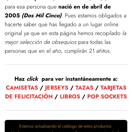
para esa persona que
nació en de abril de
2005
(Dos Mil Cinco)
. Pues estamos obligados a
hacerte saber que has llegado a un lugar online
original ya que en esta página hemos recopilado
la
mejor selección de obsequios
para todas las
personas que en el año, cumplirán 21 añitos.
Haz
click
para ver instantáneamente a:
CAMISETAS
/
JERSEYS
/
TAZAS
/
TARJETAS
DE FELICITACIÓN
/
LIBROS
/
POP SOCKETS
Estamos actualizando el catálogo de estos productos.