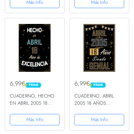
Regalo Camiseta
Más Info
Más Info
6,99€
6,99€
PRIME
PRIME
PRIME
PRIME
CUADERNO, HECHO
CUADERNO, ABRIL
EN ABRIL 2005 18
2005 18 AÑOS
AÑOS DE
SIENDO GENIAL:
EXCELENCIA: Regalo de
Regalo de 18
Más Info
Más Info
18 cumpleaños para
cumpleaños para
mujeres y hombres,
mujeres y hombres,