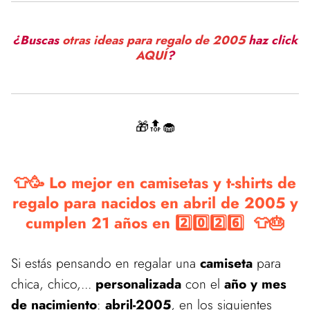
¿Buscas
otras ideas para regalo de 2005
haz click
AQUÍ
?
🎁🔝🧁
👕🥳 Lo mejor en camisetas y t-shirts de
regalo para nacidos en abril de 2005 y
cumplen 21 años en 2️⃣0️⃣2️⃣6️⃣ 👕🎂
Si estás pensando en regalar una
camiseta
para
chica, chico,...
personalizada
con el
año y mes
de nacimiento
:
abril-2005
, en los siguientes