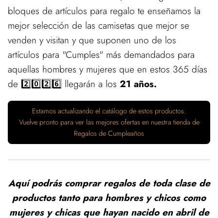
bloques de artículos para regalo te enseñamos la
mejor selección de las camisetas que mejor se
venden y visitan y que suponen uno de los
artículos para "Cumples" más demandados para
aquellas hombres y mujeres que en estos 365 días
de 2️⃣0️⃣2️⃣6️⃣ llegarán a los
21 años.
Estamos actualizando el catálogo de estos productos.
Vuelve pronto para ver las mejores ofertas en nuestra tienda de
Regalos de Cumpleaños
Aquí podrás comprar regalos de toda clase de
productos tanto para hombres y chicos como
mujeres y chicas que hayan nacido en abril de