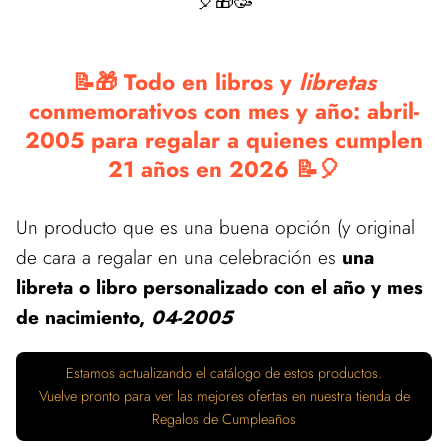
🎈🎁🥳
📝🎁 Todo en libros y
libretas
conmemorativos con mes y año: abril-
2005 para regalar a quienes cumplen
21 años en 2026 📝🎈
Un producto que es una buena opción (y original
de cara a regalar en una celebración es
una
libreta o libro personalizado con el año y mes
de nacimiento,
04-2005
Estamos actualizando el catálogo de estos productos.
Vuelve pronto para ver las mejores ofertas en nuestra tienda de
Regalos de Cumpleaños