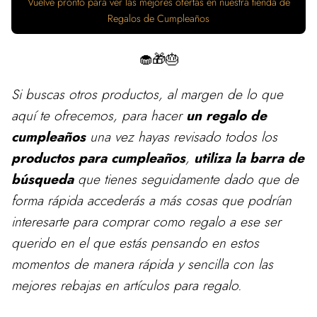
Vuelve pronto para ver las mejores ofertas en nuestra tienda de
Regalos de Cumpleaños
🧁🎁🎂
Si buscas otros productos, al margen de lo que
aquí te ofrecemos, para
hacer
un regalo de
cumpleaños
una vez hayas revisado todos los
productos para cumpleaños
,
utiliza la barra de
búsqueda
que tienes seguidamente dado que de
forma rápida accederás a más cosas que podrían
interesarte para comprar como regalo a ese ser
querido en el que estás pensando en estos
momentos de manera rápida y sencilla con las
mejores rebajas en artículos para regalo.