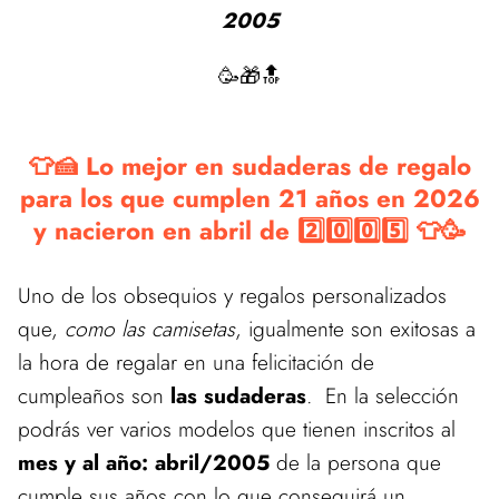
2005
🥳🎁🔝
👕🍰 Lo mejor en sudaderas de regalo
para los que cumplen 21 años en 2026
y nacieron en abril de 2️⃣0️⃣0️⃣5️⃣ 👕🥳
Uno de los obsequios y regalos personalizados
que,
como las camisetas
, igualmente son exitosas a
la hora de regalar en una felicitación de
cumpleaños son
las sudaderas
. En la selección
podrás ver varios modelos que tienen inscritos al
mes y al año: abril/2005
de la persona que
cumple sus años con lo que conseguirá un