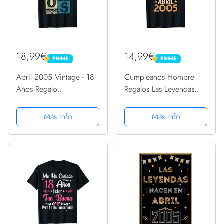
18,99€
14,99€
PRIME
PRIME
PRIME
PRIME
Abril 2005 Vintage - 18
Cumpleaños Hombre
Años Regalo
Regalos Las Leyendas
Cumpleaños Hombre
Abril 2005 Camiseta
Camiseta
Más Info
Más Info