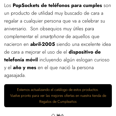
Los
PopSockets de teléfonos para cumples
son
un producto de utilidad muy buscado de cara a
regalar a cualquier persona que va a celebrar su
aniversario. Son obsequios muy útiles para
complementar el
smartphone
de aquellos que
nacieron en
abril-2005
siendo una excelente idea
de cara a mejorar el uso de el
dispositivo de
telefonía móvil
incluyendo algún eslogan curioso
y el
año y mes
en el que nació la persona
agasajada.
Estamos actualizando el catálogo de estos productos.
Vuelve pronto para ver las mejores ofertas en nuestra tienda de
Regalos de Cumpleaños