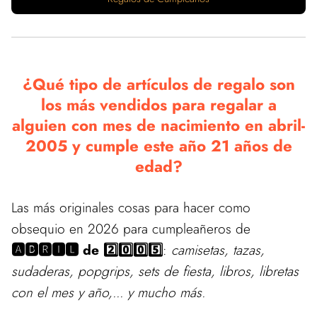
¿Qué tipo de artículos de regalo son
los más vendidos para regalar a
alguien con mes de nacimiento en abril-
2005 y cumple este año 21 años de
edad?
Las más originales cosas para hacer como
obsequio en 2026 para cumpleañeros de
🅰🅱🆁🅸🅻 de 2️⃣0️⃣0️⃣5️⃣
:
camisetas, tazas,
sudaderas, popgrips, sets de fiesta, libros, libretas
con el mes y año,... y mucho más.