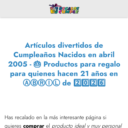
Artículos divertidos de
Cumpleaños Nacidos en abril
2005 - 🎂 Productos para regalo
para quienes hacen 21 años en
ⒶⒷⓇⒾⓁ de 2️⃣0️⃣2️⃣6️⃣
Has recalado en la más interesante página si
quieres
comprar
el
producto ideal y muy personal