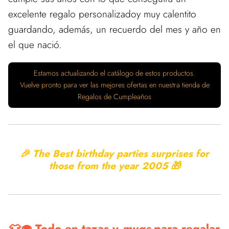
excelente regalo personalizadoy muy calentito
guardando, además, un recuerdo del mes y año en
el que nació.
Estamos actualizando el catálogo de estos productos.
Vuelve pronto para ver las mejores ofertas en nuestra tienda de
Regalos de Cumpleaños
🎉 The Best birthday parties surprises for
those from the year
2005 🎁
👕🧁 Todo en tazas y
mugs
para regalar