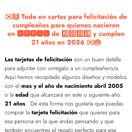
✉️🙌 Todo en cartas para felicitación de
cumpleaños para quienes nacieron
en 🅰🅱🆁🅸🅻 de 2️⃣0️⃣0️⃣5️⃣ y cumplen
21 años en 2026 ✉️🎂
Las tarjetas de felicitación
son un buen detalle
para adjuntar con unregalo a un cumpleañero/a.
Aquí hemos recopilado algunos diseños y modelos
con el
mes y el año de nacimiento abril 2005
o la
edad
que alcanzará en este o siguiente año:
21 años
. De esta forma nos gustaría que puedas
comprar la
tarjeta felicitación
que quieres para
esa persona en la que andas pensando y que
también encuentres el regalo perfecto para ese