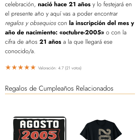
celebración,
nació hace 21 años
y lo festejará en
el presente año y aquí vas a poder encontrar
regalos y obsequios
con
la inscripción del mes y
año de nacimiento: «octubre-2005»
o con la
cifra de años
21 años
a la que llegará ese
conocido/a.
★
★
★
★
★
Valoración: 4.7 (21 votos)
Regalos de Cumpleaños Relacionados