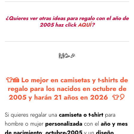
¿Quieres ver otras ideas para regalo con el año de
2005 haz click
AQUÍ
?
🙌🥳🎉
👕🍰 Lo mejor en camisetas y t-shirts de
regalo para los nacidos en octubre de
2005 y harán 21 años en 2026 👕🎈
Si quieres regalar una
camiseta o t-shirt
para
hombre o mujer
personalizada
con el
año y mes
de nacimiento
:
octubre-2005
y un
diseño