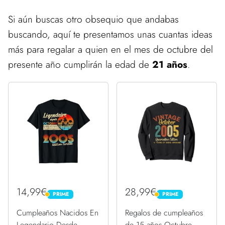
Si aún buscas otro obsequio que andabas
buscando, aquí te presentamos unas cuantas ideas
más para regalar a quien en el mes de octubre del
presente año cumplirán la edad de
21 años
.
14,99€
28,99€
PRIME
PRIME
PRIME
PRIME
Cumpleaños Nacidos En
Regalos de cumpleaños
Legendario Desde
de 15 años Octubre