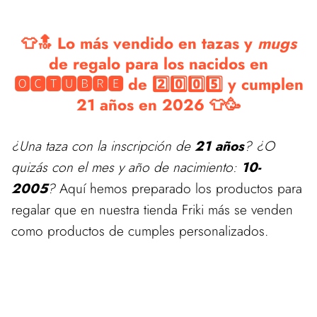
👕🔝 Lo más vendido en tazas y
mugs
de regalo para los nacidos en
🅾🅲🆃🆄🅱🆁🅴 de 2️⃣0️⃣0️⃣5️⃣ y cumplen
21 años en 2026 👕🥳
¿Una taza con la inscripción de
21 años
? ¿O
quizás con el mes y año de nacimiento:
10-
2005
?
Aquí hemos preparado los productos para
regalar que en nuestra tienda Friki más se venden
como productos de cumples personalizados.