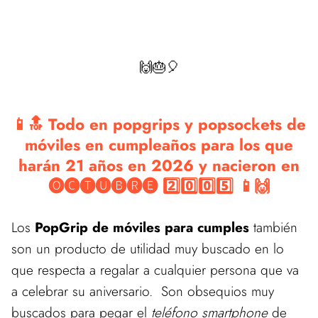
🙌🎂🎈
📱🔝 Todo en popgrips y popsockets de
móviles en cumpleaños para los que
harán 21 años en 2026 y nacieron en
🅞🅒🅣🅤🅑🅡🅔 2️⃣0️⃣0️⃣5️⃣ 📱🙌
Los
PopGrip de móviles para cumples
también
son un producto de utilidad muy buscado en lo
que respecta a regalar a cualquier persona que va
a celebrar su aniversario. Son obsequios muy
buscados para pegar el
teléfono smartphone
de