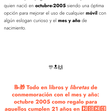
quien nació en
octubre-2005
siendo una óptima
opción para mejorar el uso de cualquier
móvil
con
algún eslogan curioso y el
mes y año
de
nacimiento.
🎊🔝🙌
📝🎁 Todo en libros y
libretas
de
conmemoración con el mes y año:
octubre 2005 como regalo para
aquellos cumplen 21 años en 2️⃣0️⃣2️⃣6️⃣