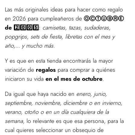
Las más originales ideas para hacer como regalo
en 2026 para cumpleañeros de
ⓄⒸⓉⓊⒷⓇⒺ
de 2️⃣0️⃣0️⃣5️⃣
:
camisetas, tazas, sudaderas,
popgrips, sets de fiesta, libretas con el mes y
año,... y mucho más.
Y es que en esta tienda encontrarás la mayor
variación de
regalos
para comprar a quiénes
iniciaron su vida
en el mes de octubre
.
Da igual que haya nacido en
enero, junio,
septiembre, noviembre, diciembre o en invierno,
verano, otoño o en un día cualquiera de la
semana
, lo relevante es que esa persona, para la
cual quieres seleccionar un obsequio de