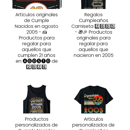
Artículos originales
Regalos
de Cumple
Cumpleaños
Nacidos en agosto
Camiseta 2️⃣0️⃣0️⃣5️⃣
2005 - 🍰
- 🎁🎉 Productos
Productos para
originales para
regalar para
regalar para
aquellos que
aquellos que
cumplen 21 años
nacieron en 2005
en 🅐🅖🅞🅢🅣🅞 de
2️⃣0️⃣2️⃣6️⃣
Productos
Artículos
personalizados de
personalizados de