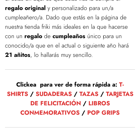
regalo original
y personalizado para un/a
cumpleañero/a. Dado que estás en la página de
nuestra tienda friki más ideales en la que hacerse
con un
regalo
de
cumpleaños
único para un
conocido/a que en el actual o siguiente año hará
21 añitos
, lo hallarás muy sencillo.
Clickea para ver de forma rápida a:
T-
SHIRTS
/
SUDADERAS
/
TAZAS
/
TARJETAS
DE FELICITACIÓN
/
LIBROS
CONMEMORATIVOS
/
POP GRIPS