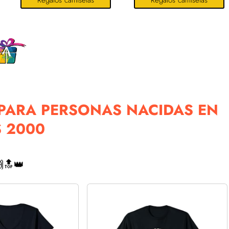
Regalos camisetas
Regalos camisetas
PARA PERSONAS NACIDAS EN
 2000
🔝👑