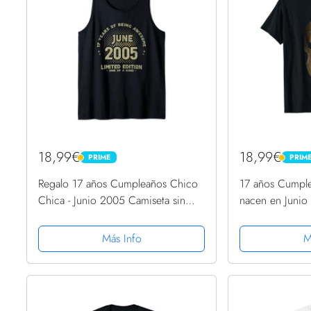
18,99€
18,99€
PRIME
PRIM
PRIME
PRIME
Regalo 17 años Cumpleaños Chico
17 años Cumple
Chica - Junio 2005 Camiseta sin
nacen en Junio
Mangas
Más Info
M