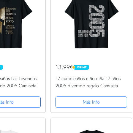
13,99€
E
PRIME
PRIME
años Las Leyendas
17 cumpleaños niño niña 17 años
 de 2005 Camiseta
2005 divertido regalo Camiseta
ás Info
Más Info