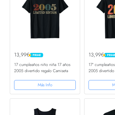
13,99€
13,99€
PRIME
PRIM
PRIME
PRIME
17 cumpleaños niño niña 17 años
17º cumpleaños
2005 divertido regalo Camiseta
2005 divertido
Más Info
M