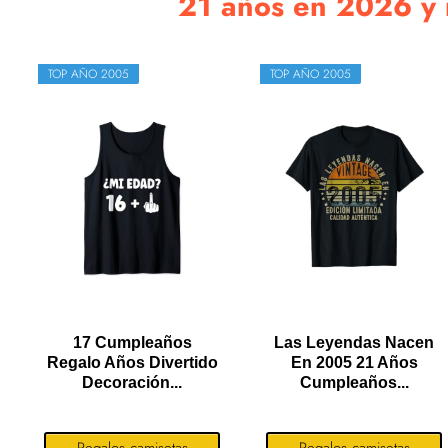
21 años en 2026 y n
TOP AÑO 2005
TOP AÑO 2005
17 Cumpleaños
Las Leyendas Nacen
Regalo Años Divertido
En 2005 21 Años
Decoración...
Cumpleaños...