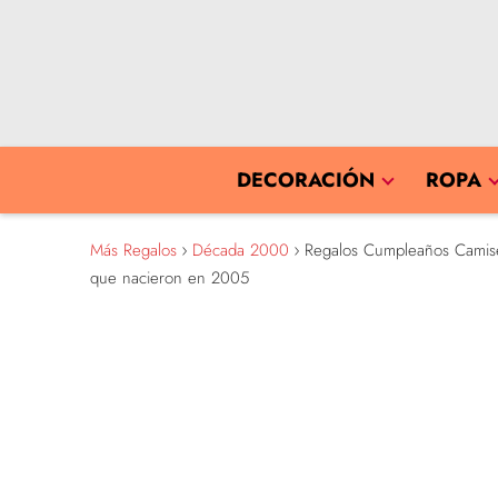
DECORACIÓN
ROPA
Más Regalos
Década 2000
Regalos Cumpleaños Camiseta
que nacieron en 2005