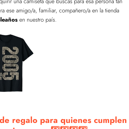
uirir una camiseta que buscas para esa persona tan
ra ese amigo/a, familiar, compañero/a en la tienda
pleaños
en nuestro país.
 de regalo para quienes cumplen