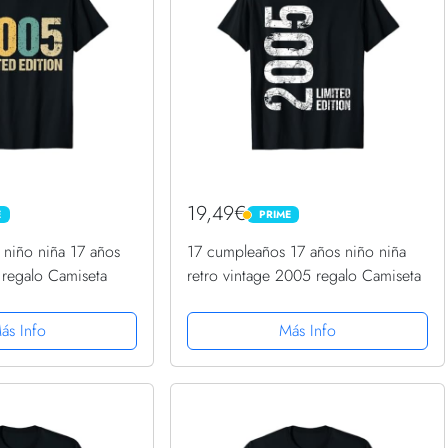
19,49€
E
PRIME
PRIME
 niño niña 17 años
17 cumpleaños 17 años niño niña
 regalo Camiseta
retro vintage 2005 regalo Camiseta
ás Info
Más Info