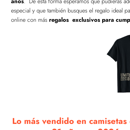
años
. De esta forma esperamos que pudieras adq
especial y que también busques el regalo ideal pa
online con más
regalos exclusivos para cum
Lo más vendido en camisetas