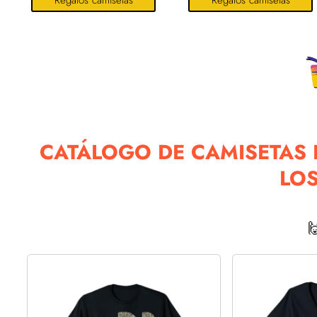
Regalos camisetas
Regalos camisetas
CATÁLOGO DE CAMISETAS 
LOS
