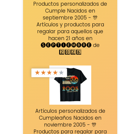
Productos personalizados de
Cumple Nacidos en
septiembre 2005 - 🎊
Artículos y productos para
regalar para aquellos que
hacen 21 años en
🅢🅔🅟🅣🅘🅔🅜🅑🅡🅔 de
2️⃣0️⃣2️⃣6️⃣
★
★
★
★
★
Artículos personalizados de
Cumpleaños Nacidos en
noviembre 2005 - 🎊
Productos para regalar para