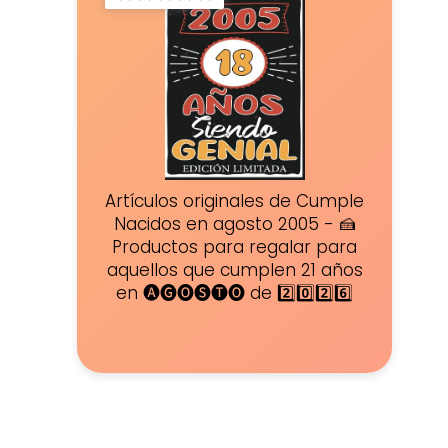
Artículos originales de Cumple
Nacidos en agosto 2005 - 🍰
Productos para regalar para
aquellos que cumplen 21 años
en 🅐🅖🅞🅢🅣🅞 de 2️⃣0️⃣2️⃣6️⃣