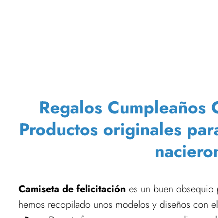
Regalos Cumpleaños Cam
Productos originales par
naciero
Camiseta de felicitación
es un buen obsequio pa
hemos recopilado unos modelos y diseños con e