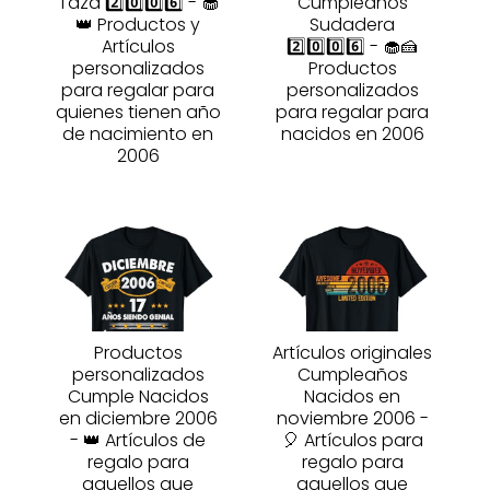
Taza 2️⃣0️⃣0️⃣6️⃣ - 🧁
Cumpleaños
👑 Productos y
Sudadera
Artículos
2️⃣0️⃣0️⃣6️⃣ - 🧁🍰
personalizados
Productos
para regalar para
personalizados
quienes tienen año
para regalar para
de nacimiento en
nacidos en 2006
2006
Productos
Artículos originales
personalizados
Cumpleaños
Cumple Nacidos
Nacidos en
en diciembre 2006
noviembre 2006 -
- 👑 Artículos de
🎈 Artículos para
regalo para
regalo para
aquellos que
aquellos que