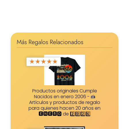
Más Regalos Relacionados
★
★
★
★
★
Productos originales Cumple
Nacidos en enero 2006 - 🍰
Artículos y productos de regalo
para quienes hacen 20 años en
🅴🅽🅴🆁🅾 de 2️⃣0️⃣2️⃣6️⃣