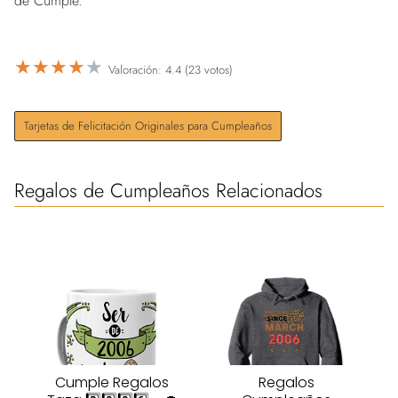
de Cumple.
★
★
★
★
★
Valoración: 4.4 (23 votos)
Tarjetas de Felicitación Originales para Cumpleaños
Regalos de Cumpleaños Relacionados
Cumple Regalos
Regalos