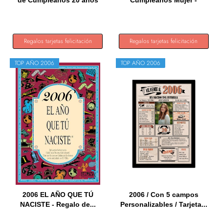
de Cumpleaños 20 años
Cumpleaños Mujer -
|...
Regalos...
Regalos tarjetas felicitación
Regalos tarjetas felicitación
TOP AÑO 2006
TOP AÑO 2006
2006 EL AÑO QUE TÚ
2006 / Con 5 campos
NACISTE - Regalo de...
Personalizables / Tarjeta...