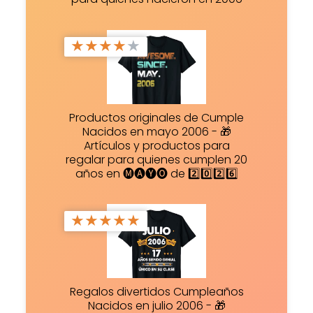
★
★
★
★
★
Productos originales de Cumple
Nacidos en mayo 2006 - 🎁
Artículos y productos para
regalar para quienes cumplen 20
años en 🅜🅐🅨🅞 de 2️⃣0️⃣2️⃣6️⃣
★
★
★
★
★
Regalos divertidos Cumpleaños
Nacidos en julio 2006 - 🎁