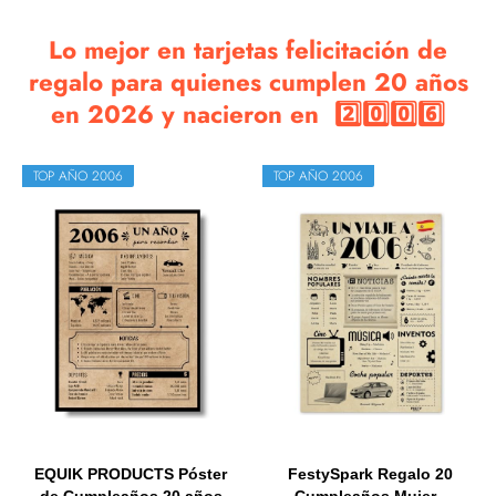
Lo mejor en tarjetas felicitación de
regalo para quienes cumplen 20 años
en 2026 y nacieron en 2️⃣0️⃣0️⃣6️⃣
TOP AÑO 2006
TOP AÑO 2006
EQUIK PRODUCTS Póster
FestySpark Regalo 20