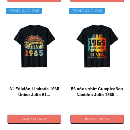
REGALO JULIO 1965
REGALO JULIO 1965
61 Edición Limitada 1965
56 años shirt Cumpleaños
Único Julio 61...
Nacidos Julio 1965...
Regalos Cumple
Regalos Cumple