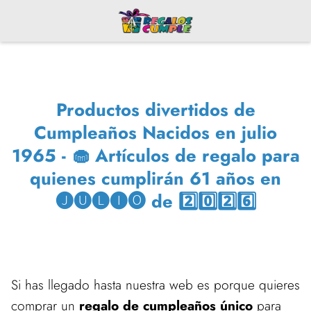
Productos divertidos de
Cumpleaños Nacidos en julio
1965 - 🧁 Artículos de regalo para
quienes cumplirán 61 años en
🅙🅤🅛🅘🅞 de 2️⃣0️⃣2️⃣6️⃣
Si has llegado hasta nuestra web es porque quieres
comprar un
regalo de cumpleaños único
para