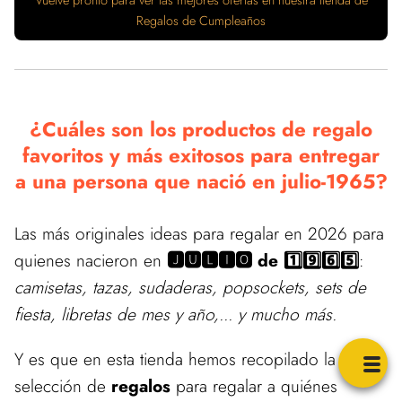
Vuelve pronto para ver las mejores ofertas en nuestra tienda de
Regalos de Cumpleaños
¿Cuáles son los productos de regalo
favoritos y más exitosos para entregar
a una persona que nació en julio-1965?
Las más originales ideas para regalar en 2026 para
quienes nacieron en
🅹🆄🅻🅸🅾 de 1️⃣9️⃣6️⃣5️⃣
:
camisetas, tazas, sudaderas, popsockets, sets de
fiesta, libretas de mes y año,... y mucho más.
Y es que en esta tienda hemos recopilado la mayor
selección de
regalos
para regalar a quiénes