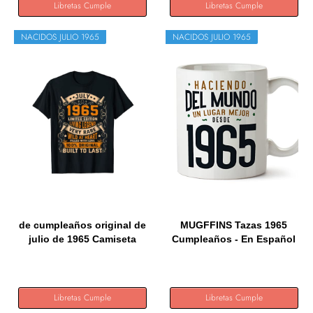
Libretas Cumple
Libretas Cumple
NACIDOS JULIO 1965
NACIDOS JULIO 1965
de cumpleaños original de
MUGFFINS Tazas 1965
julio de 1965 Camiseta
Cumpleaños - En Español
-...
Libretas Cumple
Libretas Cumple