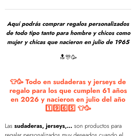
Aquí podrás comprar regalos personalizados
de todo tipo tanto para hombre y chicos como
mujer y chicas que nacieron en julio de 1965
🔝🎊🥳
👕🥳 Todo en sudaderas y jerseys de
regalo para los que cumplen 61 años
en 2026 y nacieron en julio del año
1️⃣9️⃣6️⃣5️⃣ 👕🥳
Las
sudaderas, jerseys,...
son productos para
regalar personalizados muy deseados cuando el