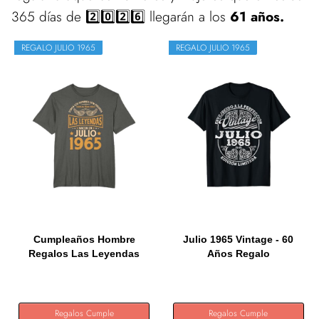
365 días de 2️⃣0️⃣2️⃣6️⃣ llegarán a los
61 años.
REGALO JULIO 1965
REGALO JULIO 1965
Cumpleaños Hombre
Julio 1965 Vintage - 60
Regalos Las Leyendas
Años Regalo
Julio 1965...
Cumpleaños...
Regalos Cumple
Regalos Cumple