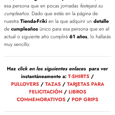
esa persona que en pocas jornadas
festejará su
cumpleaños
. Dado que estás en la página de
nuestra
Tienda-Friki
en la que adquirir un
detalle
de
cumpleaños
único para esa persona que en el
actual o siguiente año cumplirá
61 años
, lo hallarás
muy sencillo.
Haz
click en los siguientes enlaces
para ver
instantáneamente a:
T-SHIRTS
/
PULLOVERS
/
TAZAS
/
TARJETAS PARA
FELICITACIÓN
/
LIBROS
CONMEMORATIVOS
/
POP GRIPS