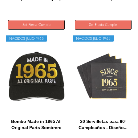
oro,...
Set Fiesta Cumple
Set Fiesta Cumple
NACIDOS JULIO 1965
NACIDOS JULIO 1965
Bombo Made in 1965 All
20 Servilletas para 60º
Original Parts Sombrero
Cumpleaños - Diseño...
de...