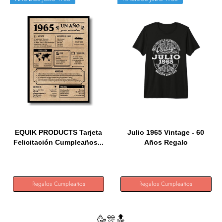
EQUIK PRODUCTS Tarjeta
Julio 1965 Vintage - 60
Felicitación Cumpleaños...
Años Regalo
Cumpleaños...
Regalos Cumpleaños
Regalos Cumpleaños
🥳🎊🔝