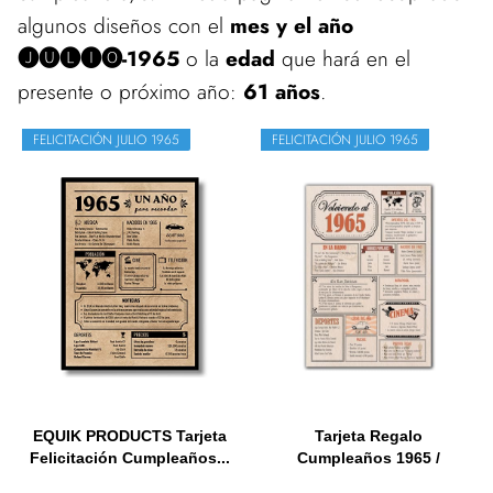
algunos diseños con el
mes y el año
🅙🅤🅛🅘🅞-1965
o la
edad
que hará en el
presente o próximo año:
61 años
.
FELICITACIÓN JULIO 1965
FELICITACIÓN JULIO 1965
EQUIK PRODUCTS Tarjeta
Tarjeta Regalo
Felicitación Cumpleaños...
Cumpleaños 1965 /
Felicitación...