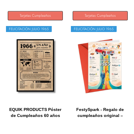
Tarjetas Cumpleaños
Tarjetas Cumpleaños
FELICITACIÓN JULIO 1965
FELICITACIÓN JULIO 1965
EQUIK PRODUCTS Póster
FestySpark - Regalo de
de Cumpleaños 60 años
cumpleaños original –
|...
Un...