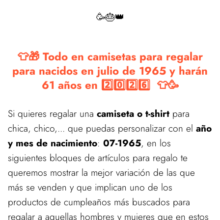
🥳🎂👑
👕🎁 Todo en camisetas para regalar
para nacidos en julio de 1965 y harán
61 años en 2️⃣0️⃣2️⃣6️⃣ 👕🥳
Si quieres regalar una
camiseta o t-shirt
para
chica, chico,... que puedas personalizar con el
año
y mes de nacimiento
:
07-1965
, en los
siguientes bloques de artículos para regalo te
queremos mostrar la mejor variación de las que
más se venden y que implican uno de los
productos de cumpleaños más buscados para
regalar a aquellas hombres y mujeres que en estos