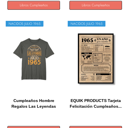
Libros Cumpleaños
Libros Cumpleaños
NACIDOS JULIO 1965
NACIDOS JULIO 1965
Cumpleaños Hombre
EQUIK PRODUCTS Tarjeta
Regalos Las Leyendas
Felicitación Cumpleaños...
Julio 1965...