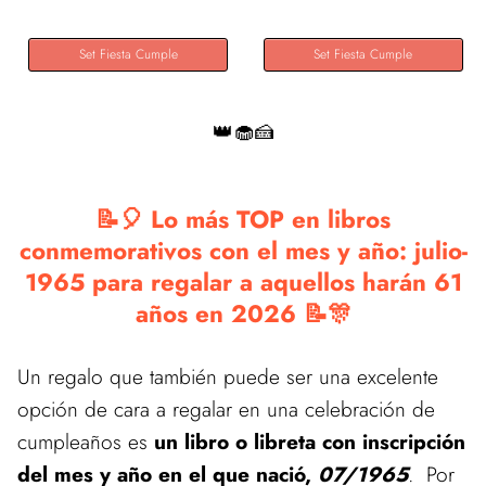
Set Fiesta Cumple
Set Fiesta Cumple
👑🧁🍰
📝🎈 Lo más TOP en libros
conmemorativos con el mes y año: julio-
1965 para regalar a aquellos harán 61
años en 2026 📝🎊
Un regalo que también puede ser una excelente
opción de cara a regalar en una celebración de
cumpleaños es
un libro o libreta con inscripción
del mes y año en el que nació,
07/1965
. Por