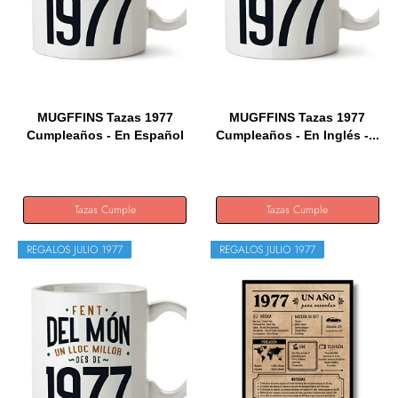
MUGFFINS Tazas 1977
MUGFFINS Tazas 1977
Cumpleaños - En Español
Cumpleaños - En Inglés -...
-...
Tazas Cumple
Tazas Cumple
REGALOS JULIO 1977
REGALOS JULIO 1977