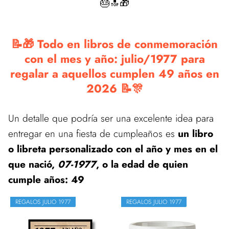
🎂🔝🎁
📝🎁 Todo en libros de conmemoración
con el mes y año: julio/1977 para
regalar a aquellos cumplen 49 años en
2026 📝🎊
Un detalle que podría ser una excelente idea para
entregar en una fiesta de cumpleaños es
un libro
o libreta personalizado con el año y mes en el
que nació,
07-1977
, o la edad de quien
cumple años: 49
REGALOS JULIO 1977
REGALOS JULIO 1977