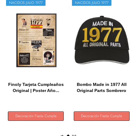
NACIDOS JULIO 1977
NACIDOS JULIO 1977
Finoly Tarjeta Cumpleaños
Bombo Made in 1977 All
Original | Poster Año...
Original Parts Sombrero
de...
Decoración Fiesta Cumple
Decoración Fiesta Cumple