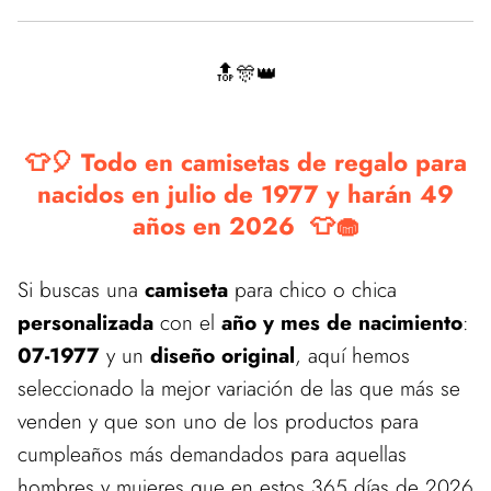
🔝🎊👑
👕🎈 Todo en camisetas de regalo para
nacidos en julio de 1977 y harán 49
años en 2026 👕🧁
Si buscas una
camiseta
para chico o chica
personalizada
con el
año y mes de nacimiento
:
07-1977
y un
diseño original
, aquí hemos
seleccionado la mejor variación de las que más se
venden y que son uno de los productos para
cumpleaños más demandados para aquellas
hombres y mujeres que en estos 365 días de 2026