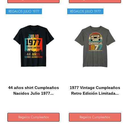
REGALOS JULIO 1977
REGALOS JULIO 1977
44 años shirt Cumpleaños
1977 Vintage Cumpleaños
Nacidos Julio 1977...
Retro Edición Limitada...
Regalos Cumpleaños
Regalos Cumpleaños