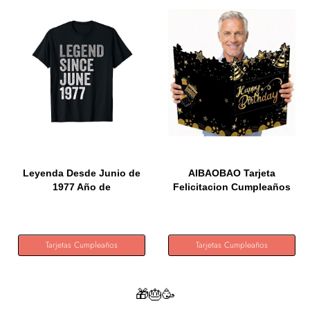
Leyenda Desde Junio de
AIBAOBAO Tarjeta
1977 Año de
Felicitacion Cumpleaños
Cumpleaños...
Grande...
Tarjetas Cumpleaños
Tarjetas Cumpleaños
🎁🎂🥳