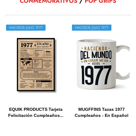
CONMEMORATIVOS
/
POP GRIPS
NACIDOS JULIO 1977
NACIDOS JULIO 1977
EQUIK PRODUCTS Tarjeta
MUGFFINS Tazas 1977
Felicitación Cumpleaños...
Cumpleaños - En Español
-...