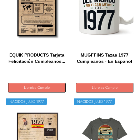
EQUIK PRODUCTS Tarjeta
MUGFFINS Tazas 1977
Felicitación Cumpleaños...
Cumpleaños - En Español
-...
Libretas Cumple
Libretas Cumple
NACIDOS JULIO 1977
NACIDOS JULIO 1977