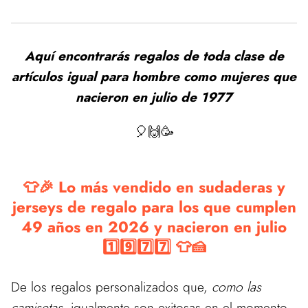
Aquí encontrarás regalos de toda clase de
artículos igual para hombre como mujeres que
nacieron en julio de 1977
🎈🙌🥳
👕🎉 Lo más vendido en sudaderas y
jerseys de regalo para los que cumplen
49 años en 2026 y nacieron en julio
1️⃣9️⃣7️⃣7️⃣ 👕🍰
De los regalos personalizados que,
como las
camisetas
, igualmente son exitosas en el momento