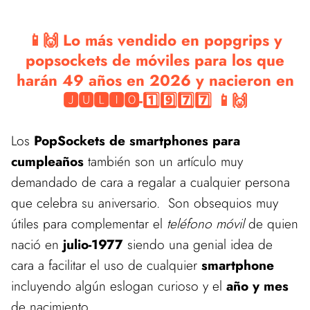
📱🙌 Lo más vendido en popgrips y
popsockets de móviles para los que
harán 49 años en 2026 y nacieron en
🅹🆄🅻🅸🅾-1️⃣9️⃣7️⃣7️⃣ 📱🙌
Los
PopSockets de smartphones para
cumpleaños
también son un artículo muy
demandado de cara a regalar a cualquier persona
que celebra su aniversario. Son obsequios muy
útiles para complementar el
teléfono móvil
de quien
nació en
julio-1977
siendo una genial idea de
cara a facilitar el uso de cualquier
smartphone
incluyendo algún eslogan curioso y el
año y mes
de nacimiento.