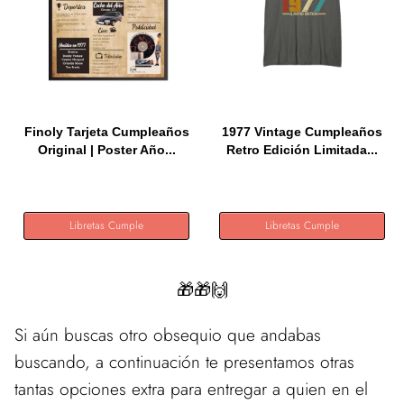
Finoly Tarjeta Cumpleaños
1977 Vintage Cumpleaños
Original | Poster Año...
Retro Edición Limitada...
Libretas Cumple
Libretas Cumple
🎁🎁🙌
Si aún buscas otro obsequio que andabas
buscando, a continuación te presentamos otras
tantas opciones extra para entregar a quien en el