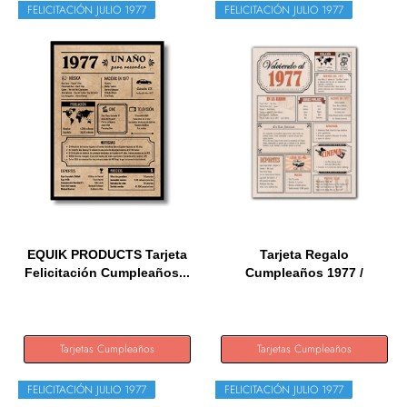
FELICITACIÓN JULIO 1977
FELICITACIÓN JULIO 1977
EQUIK PRODUCTS Tarjeta
Tarjeta Regalo
Felicitación Cumpleaños...
Cumpleaños 1977 /
Felicitación...
Tarjetas Cumpleaños
Tarjetas Cumpleaños
FELICITACIÓN JULIO 1977
FELICITACIÓN JULIO 1977