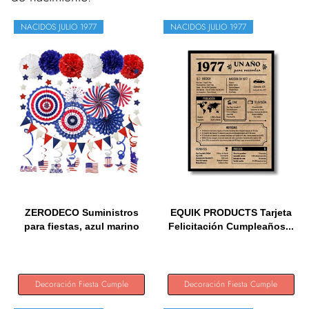
NACIDOS JULIO 1977
NACIDOS JULIO 1977
ZERODECO Suministros
EQUIK PRODUCTS Tarjeta
para fiestas, azul marino
Felicitación Cumpleaños...
y...
Decoración Fiesta Cumple
Decoración Fiesta Cumple