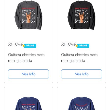
35,99€
35,99€
PRIME
PRIME
PRIME
PRIME
Guitarra eléctrica metal
Guitarra eléctrica metal
rock guitarrista
rock guitarrista
cumpleaños 1944
cumpleaños 1944
Sudadera
Sudadera
Más Info
Más Info