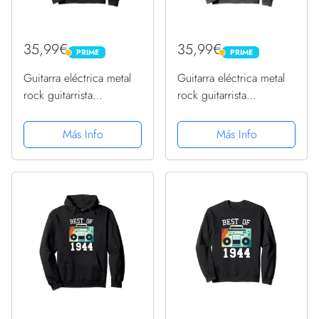
35,99€
35,99€
PRIME
PRIME
PRIME
PRIME
Guitarra eléctrica metal
Guitarra eléctrica metal
rock guitarrista
rock guitarrista
cumpleaños 1944
cumpleaños 1944
Sudadera
Sudadera
Más Info
Más Info