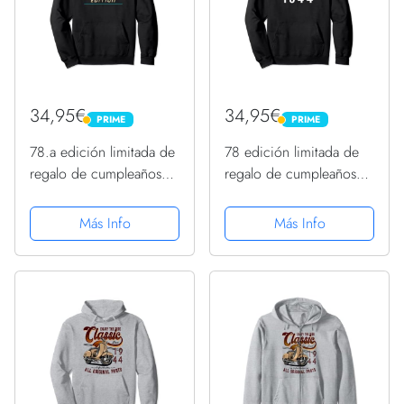
34,95€
34,95€
PRIME
PRIME
PRIME
PRIME
78.a edición limitada de
78 edición limitada de
regalo de cumpleaños
regalo de cumpleaños
1944 Sudadera con
1944 Sudadera con
Capucha
Capucha
Más Info
Más Info