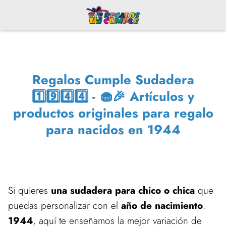
Regalos Cumple Sudadera
1️⃣9️⃣4️⃣4️⃣ - 🧁🎉 Artículos y
productos originales para regalo
para nacidos en 1944
Si quieres
una sudadera para chico o chica
que
puedas personalizar con el
año de nacimiento
:
1944
, aquí te enseñamos la mejor variación de