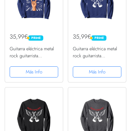
35,99€
35,99€
PRIME
PRIME
PRIME
PRIME
Guitarra eléctrica metal
Guitarra eléctrica metal
rock guitarrista
rock guitarrista
cumpleaños 1944
cumpleaños 1944
Sudadera
Sudadera
Más Info
Más Info