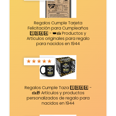
Regalos Cumple Tarjeta
Felicitación para Cumpleaños
1️⃣9️⃣4️⃣4️⃣ - 👑🍰 Productos y
Artículos originales para regalo
para nacidos en 1944
★
★
★
★
★
Regalos Cumple Taza 1️⃣9️⃣4️⃣4️⃣ -
🍰🎁 Artículos y productos
personalizados de regalo para
nacidos en 1944