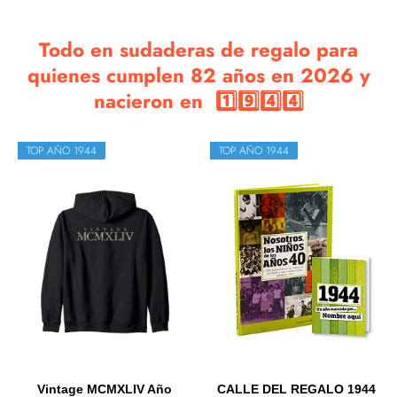
Todo en sudaderas de regalo para
quienes cumplen 82 años en 2026 y
nacieron en 1️⃣9️⃣4️⃣4️⃣
TOP AÑO 1944
TOP AÑO 1944
Vintage MCMXLIV Año
CALLE DEL REGALO 1944