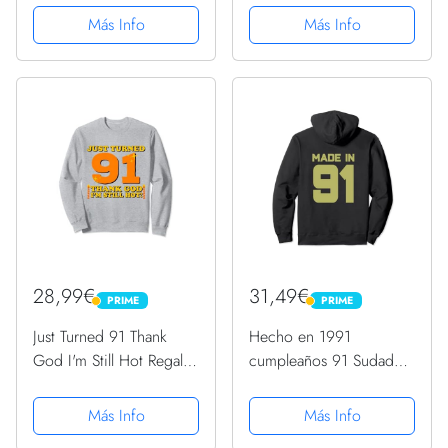
Sudadera con Capucha
Sudadera
Más Info
Más Info
28,99€
31,49€
PRIME
PRIME
PRIME
PRIME
Just Turned 91 Thank
Hecho en 1991
God I'm Still Hot Regalo
cumpleaños 91 Sudadera
de cumpleaños 91
con Capucha
Sudadera
Más Info
Más Info