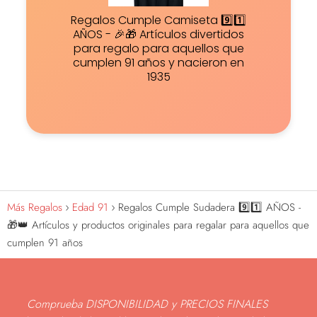
Regalos Cumple Camiseta 9️⃣1️⃣
AÑOS - 🎉🎁 Artículos divertidos
para regalo para aquellos que
cumplen 91 años y nacieron en
1935
Más Regalos
Edad 91
Regalos Cumple Sudadera 9️⃣1️⃣ AÑOS -
🎁👑 Artículos y productos originales para regalar para aquellos que
cumplen 91 años
Comprueba DISPONIBILIDAD y PRECIOS FINALES