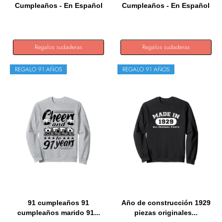
Cumpleaños - En Español
Cumpleaños - En Español
- Me...
-...
Regalos sudaderas
Regalos sudaderas
REGALO 91 AÑOS
REGALO 91 AÑOS
91 cumpleaños 91
Año de construcción 1929
cumpleaños marido 91...
piezas originales...