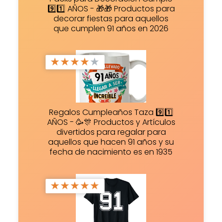
9️⃣1️⃣ AÑOS - 🎁🎁 Productos para
decorar fiestas para aquellos
que cumplen 91 años en 2026
★
★
★
★
★
Regalos Cumpleaños Taza 9️⃣1️⃣
AÑOS - 🥳🎊 Productos y Artículos
divertidos para regalar para
aquellos que hacen 91 años y su
fecha de nacimiento es en 1935
★
★
★
★
★