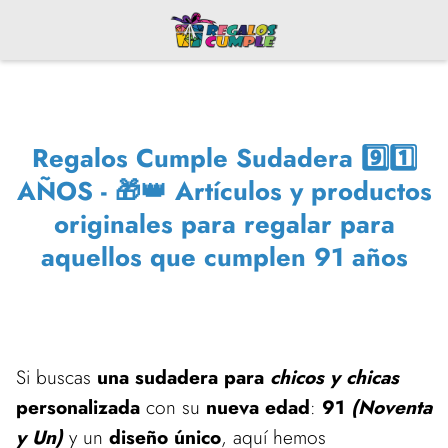
Regalos Cumple Sudadera 9️⃣1️⃣
AÑOS - 🎁👑 Artículos y productos
originales para regalar para
aquellos que cumplen 91 años
Si buscas
una sudadera para
chicos y chicas
personalizada
con su
nueva edad
:
91
(Noventa
y Un)
y un
diseño único
, aquí hemos