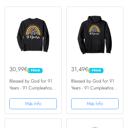
30,99€
31,49€
PRIME
PRIME
PRIME
PRIME
Blessed by God for 91
Blessed by God for 91
Years - 91 Cumpleaños
Years - 91 Cumpleaños
91 Sudadera
91 Sudadera con
Capucha
Más Info
Más Info