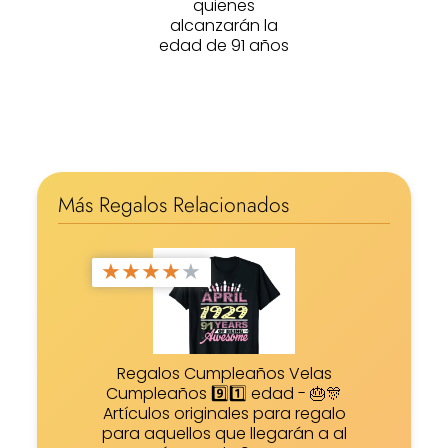
quienes
alcanzarán la
edad de 91 años
Más Regalos Relacionados
★
★
★
★
★
Regalos Cumpleaños Velas
Cumpleaños 9️⃣1️⃣ edad - 🎂🎊
Artículos originales para regalo
para aquellos que llegarán a al