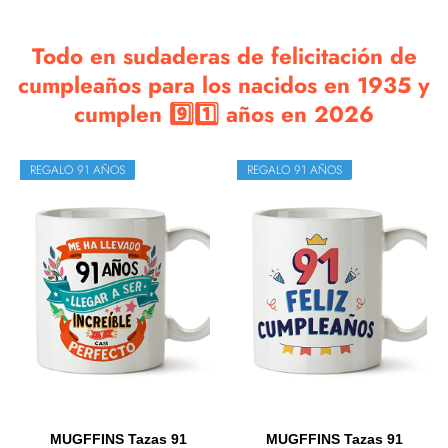
Todo en sudaderas de felicitación de
cumpleaños para los nacidos en 1935 y
cumplen 9️⃣1️⃣ años en 2026
REGALO 91 AÑOS
REGALO 91 AÑOS
MUGFFINS Tazas 91
MUGFFINS Tazas 91