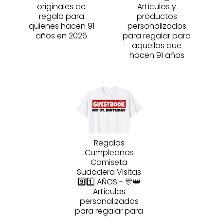
originales de
Artículos y
regalo para
productos
quienes hacen 91
personalizados
años en 2026
para regalar para
aquellos que
hacen 91 años
Regalos
Cumpleaños
Camiseta
Sudadera Visitas
9️⃣1️⃣ AÑOS - 🎊👑
Artículos
personalizados
para regalar para