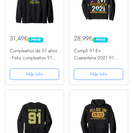
31,49€
28,99€
PRIME
PRIME
PRIME
PRIME
Cumpleaños de 91 años
Cumplí 91 En
- Feliz cumpleaños 91
Cuarentena 2021 91
Sudadera con Capucha
años 91 cumpleaños
Sudadera
Más Info
Más Info