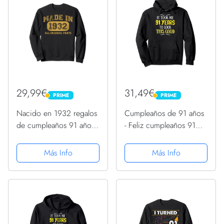
29,99€
31,49€
PRIME
PRIME
PRIME
PRIME
Nacido en 1932 regalos
Cumpleaños de 91 años
de cumpleaños 91 años
- Feliz cumpleaños 91
1932 cumpleaños 91
Sudadera con Capucha
Sudadera
Más Info
Más Info