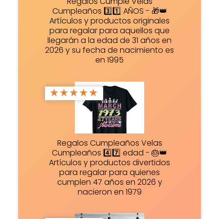
Regalos Cumple Velas
Cumpleaños 3️⃣1️⃣ AÑOS - 🎁👑
Artículos y productos originales
para regalar para aquellos que
llegarán a la edad de 31 años en
2026 y su fecha de nacimiento es
en 1995
★
★
★
★
★
Regalos Cumpleaños Velas
Cumpleaños 4️⃣7️⃣ edad - 🎂👑
Artículos y productos divertidos
para regalar para quienes
cumplen 47 años en 2026 y
nacieron en 1979