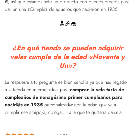
€
, así que estamos ante un producto con buenos precios para
dar en una «Cumple» de aquellos que nacieron en 1935.
🔝🎉🧁
¿En qué tienda se pueden adquirir
velas cumple de la edad «Noventa y
Un»?
La respuesta a tu pregunta es bien sencilla ya que has llegado
a la tienda en internet ideal para
comprar la vela tarta de
cumpleaños de nonagésimo primer cumpleaños para
nacid@s en 1935
personalizad@ con la edad que va a
cumplir ese amigo/a, colega,... a la que te gustaría dársela.
★
★
★
★
★