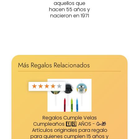
aquellos que
hacen 55 años y
nacieron en 1971
Más Regalos Relacionados
★
★
★
★
★
Regalos Cumple Velas
Cumpleaños 1️⃣5️⃣ AÑOS - 🥳🎁
Artículos originales para regalo
para quienes cumplen 15 años y