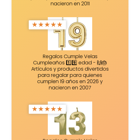
nacieron en 2011
★
★
★
★
★
Regalos Cumple Velas
Cumpleaños 1️⃣9️⃣ edad - 🙌🎂
Artículos y productos divertidos
para regalar para quienes
cumplen 19 años en 2026 y
nacieron en 2007
★
★
★
★
★