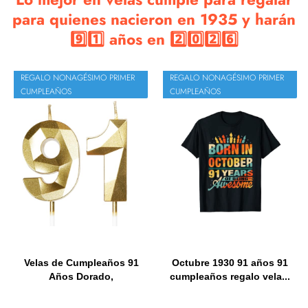
para quienes nacieron en 1935 y harán
9️⃣1️⃣ años en 2️⃣0️⃣2️⃣6️⃣
REGALO NONAGÉSIMO PRIMER
REGALO NONAGÉSIMO PRIMER
CUMPLEAÑOS
CUMPLEAÑOS
Velas de Cumpleaños 91
Octubre 1930 91 años 91
Años Dorado,
cumpleaños regalo vela...
Decoraciones...