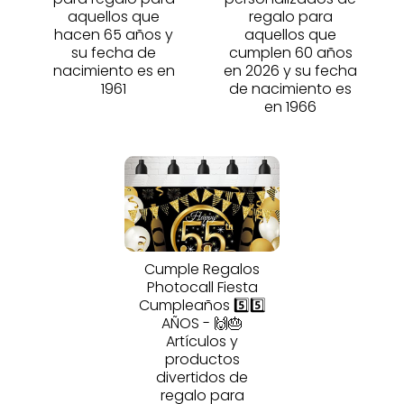
aquellos que
regalo para
hacen 65 años y
aquellos que
su fecha de
cumplen 60 años
nacimiento es en
en 2026 y su fecha
1961
de nacimiento es
en 1966
Cumple Regalos
Photocall Fiesta
Cumpleaños 5️⃣5️⃣
AÑOS - 🙌🎂
Artículos y
productos
divertidos de
regalo para