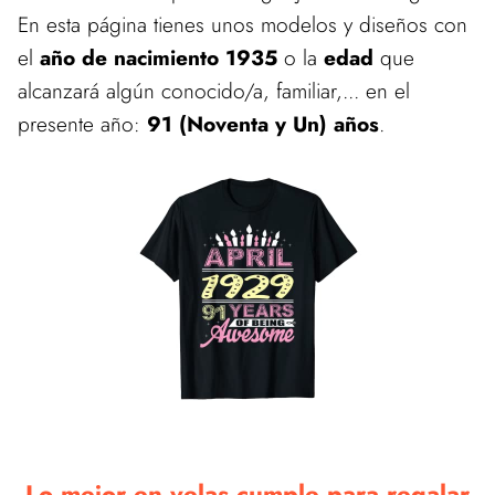
En esta página tienes unos modelos y diseños con
el
año de nacimiento 1935
o la
edad
que
alcanzará algún conocido/a, familiar,... en el
presente año:
91 (Noventa y Un) años
.
Lo mejor en velas cumple para regalar