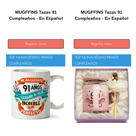
MUGFFINS Tazas 91
MUGFFINS Tazas 91
Cumpleaños - En Español
Cumpleaños - En Español
- Me...
-...
Regalos tazas
Regalos tazas
TOP NONAGÉSIMO PRIMER
TOP NONAGÉSIMO PRIMER
CUMPLEAÑOS
CUMPLEAÑOS