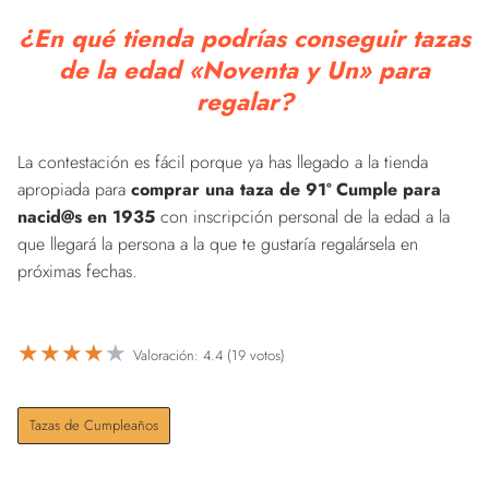
¿En qué tienda podrías conseguir tazas
de la edad «Noventa y Un» para
regalar?
La contestación es fácil porque ya has llegado a la tienda
apropiada para
comprar una taza de 91º Cumple para
nacid@s en 1935
con inscripción personal de la edad a la
que llegará la persona a la que te gustaría regalársela en
próximas fechas.
★
★
★
★
★
Valoración: 4.4 (19 votos)
Tazas de Cumpleaños