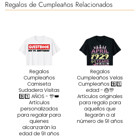
Regalos de Cumpleaños Relacionados
Regalos
Regalos
Cumpleaños
Cumpleaños Velas
Camiseta
Cumpleaños 9️⃣1️⃣
Sudadera Visitas
edad - 🎂🎊
9️⃣1️⃣ AÑOS - 🎊👑
Artículos originales
Artículos
para regalo para
personalizados
aquellos que
para regalar para
llegarán a al
quienes
número de 91 años
alcanzarán la
edad de 91 años