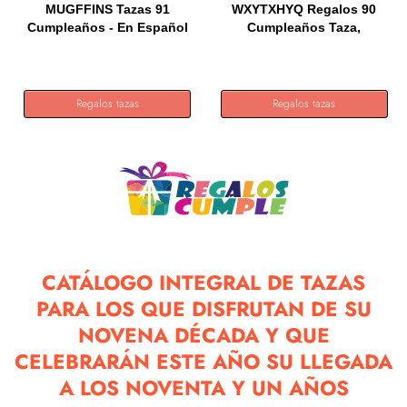
MUGFFINS Tazas 91
WXYTXHYQ Regalos 90
Cumpleaños - En Español
Cumpleaños Taza,
- Me...
Regalo...
Regalos tazas
Regalos tazas
CATÁLOGO INTEGRAL DE TAZAS
PARA LOS QUE DISFRUTAN DE SU
NOVENA DÉCADA Y QUE
CELEBRARÁN ESTE AÑO SU LLEGADA
A LOS NOVENTA Y UN AÑOS