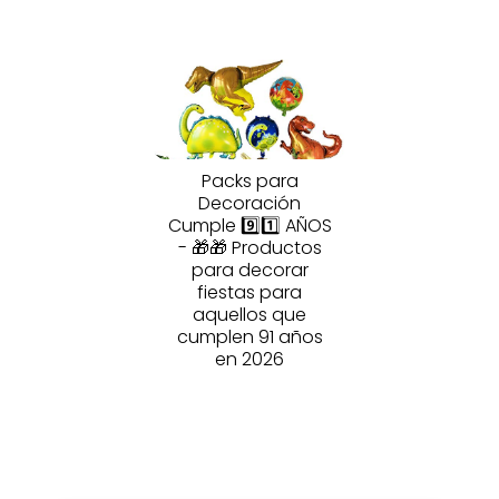
Packs para
Decoración
Cumple 9️⃣1️⃣ AÑOS
- 🎁🎁 Productos
para decorar
fiestas para
aquellos que
cumplen 91 años
en 2026