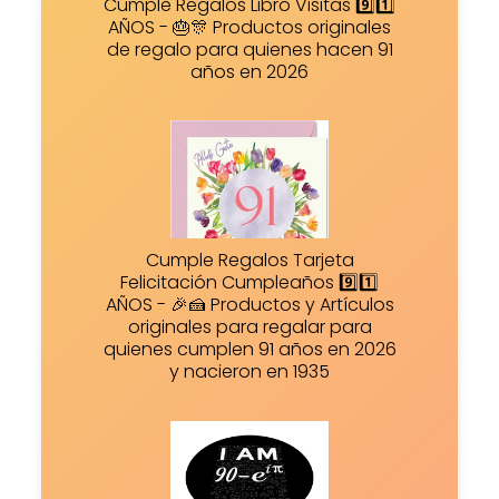
Cumple Regalos Libro Visitas 9️⃣1️⃣
AÑOS - 🎂🎊 Productos originales
de regalo para quienes hacen 91
años en 2026
Cumple Regalos Tarjeta
Felicitación Cumpleaños 9️⃣1️⃣
AÑOS - 🎉🍰 Productos y Artículos
originales para regalar para
quienes cumplen 91 años en 2026
y nacieron en 1935