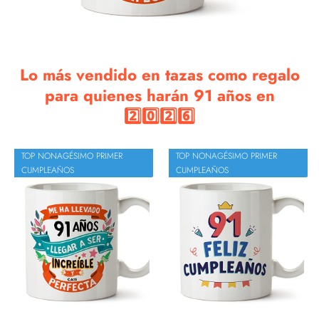
Lo más vendido en tazas como regalo
para quienes harán 91 años en
2️⃣0️⃣2️⃣6️⃣
TOP NONAGÉSIMO PRIMER
TOP NONAGÉSIMO PRIMER
CUMPLEAÑOS
CUMPLEAÑOS