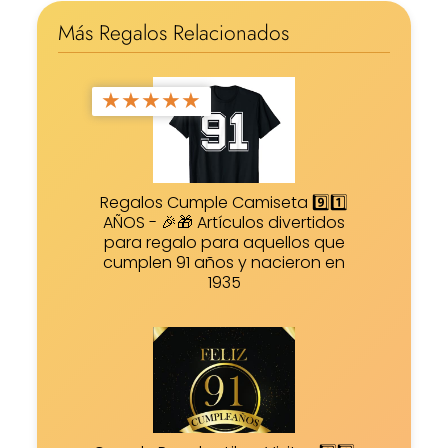
Más Regalos Relacionados
★
★
★
★
★
Regalos Cumple Camiseta 9️⃣1️⃣
AÑOS - 🎉🎁 Artículos divertidos
para regalo para aquellos que
cumplen 91 años y nacieron en
1935