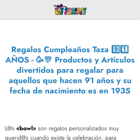
Regalos Cumpleaños Taza 9️⃣1️⃣
AÑOS - 🥳🎊 Productos y Artículos
divertidos para regalar para
aquellos que hacen 91 años y su
fecha de nacimiento es en 1935
L@s
«bowl»
son regalos personalizados muy
querid@s cuando existe la celebración, para