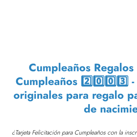
Cumpleaños Regalos T
Cumpleaños 2️⃣0️⃣0️⃣3️⃣ 
originales para regalo p
de nacimi
¿Tarjeta Felicitación para Cumpleaños con la insc