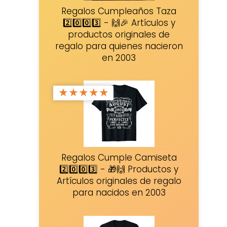
Regalos Cumpleaños Taza
2️⃣0️⃣0️⃣3️⃣ - 🙌🎉 Artículos y
productos originales de
regalo para quienes nacieron
en 2003
★
★
★
★
★
Regalos Cumple Camiseta
2️⃣0️⃣0️⃣3️⃣ - 🎁🙌 Productos y
Artículos originales de regalo
para nacidos en 2003