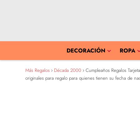
DECORACIÓN
ROPA
Más Regalos
Década 2000
Cumpleaños Regalos Tarjeta 
originales para regalo para quienes tienen su fecha de n