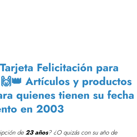
arjeta Felicitación para
- 🙌👑 Artículos y productos
ara quienes tienen su fecha
ento en 2003
ripción de
23 años
? ¿O quizás con su año de