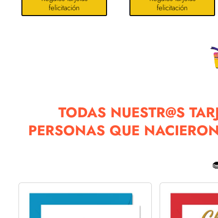
felicitación
felicitación
TODAS NUESTR@S TARJ
PERSONAS QUE NACIERON 
