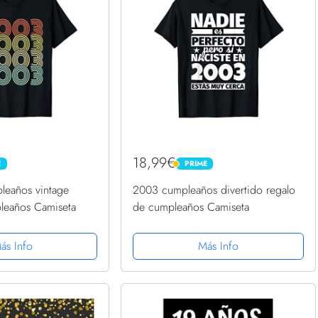
18,99€
E
PRIME
PRIME
leaños vintage
2003 cumpleaños divertido regalo
leaños Camiseta
de cumpleaños Camiseta
ás Info
Más Info