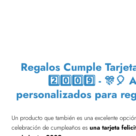
Regalos Cumple Tarjet
2️⃣0️⃣0️⃣9️⃣ - 🎊🎈
personalizados para re
Un producto que también es una excelente opci
celebración de cumpleaños es
una tarjeta feli