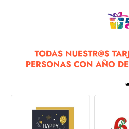
TODAS NUESTR@S TARJ
PERSONAS CON AÑO DE 
