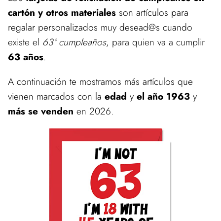
cartón y otros materiales
son artículos para
regalar personalizados muy desead@s cuando
existe el
63º cumpleaños
, para quien va a cumplir
63 años
.
A continuación te mostramos más artículos que
vienen marcados con la
edad
y
el año 1963
y
más se venden
en 2026.