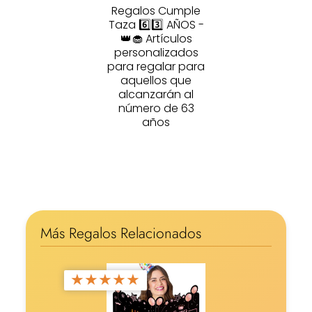
Regalos Cumple
Taza 6️⃣3️⃣ AÑOS -
👑🧁 Artículos
personalizados
para regalar para
aquellos que
alcanzarán al
número de 63
años
Más Regalos Relacionados
★
★
★
★
★