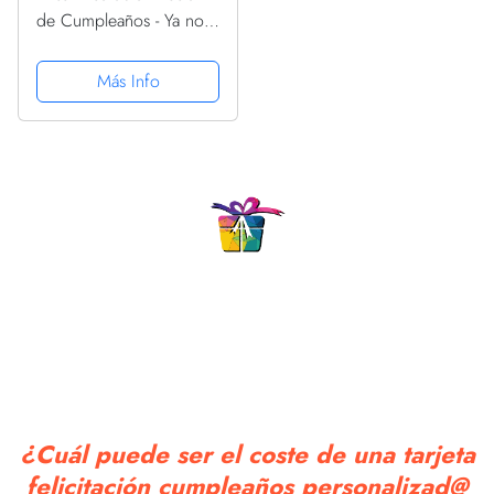
de Cumpleaños - Ya no
eres Joven - Tarjeta de
felicitación de
Más Info
cumpleaños
¿Cuál puede ser el coste de una tarjeta
felicitación cumpleaños personalizad@