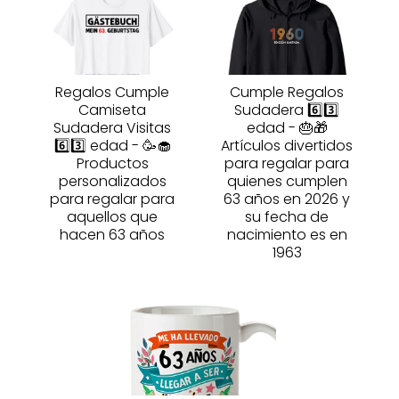
Regalos Cumple
Cumple Regalos
Camiseta
Sudadera 6️⃣3️⃣
Sudadera Visitas
edad - 🎂🎁
6️⃣3️⃣ edad - 🥳🧁
Artículos divertidos
Productos
para regalar para
personalizados
quienes cumplen
para regalar para
63 años en 2026 y
aquellos que
su fecha de
hacen 63 años
nacimiento es en
1963