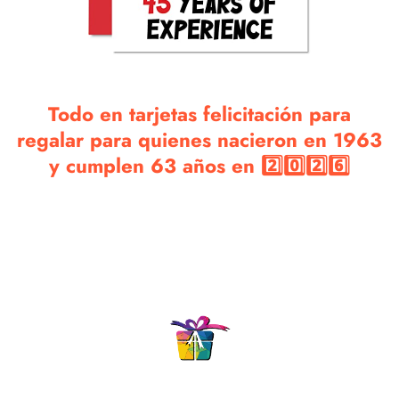
Todo en tarjetas felicitación para
regalar para quienes nacieron en 1963
y cumplen 63 años en 2️⃣0️⃣2️⃣6️⃣