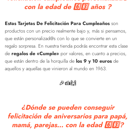
con la edad de 6️⃣3️⃣ años ?
Estas Tarjetas De Felicitación Para Cumpleaños
son
productos con un precio realmente bajo y, más si pensamos,
que están personalizad@s con lo que se convierte en un
regalo sorpresa. En nuestra tienda podrás encontrar esta clase
de
regalos de «Cumple»
por valores, en cuanto a precios,
que están dentro de la horquilla de
los 9 y 10 euros
de
aquellos y aquellas que vinieron al mundo en 1963.
🎉🍰🙌
¿Dónde se pueden conseguir
felicitación de aniversarios para papá,
mamá, parejas... con la edad 6️⃣3️⃣?