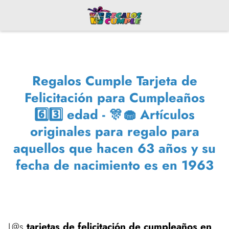
Regalos Cumple Tarjeta de
Felicitación para Cumpleaños
6️⃣3️⃣ edad - 🎊🧁 Artículos
originales para regalo para
aquellos que hacen 63 años y su
fecha de nacimiento es en 1963
L@s
tarjetas de felicitación de cumpleaños en