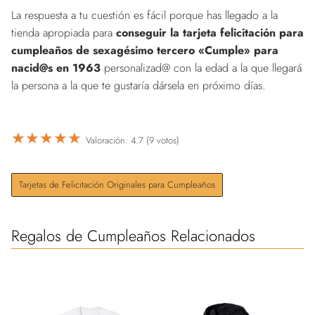
La respuesta a tu cuestión es fácil porque has llegado a la
tienda apropiada para
conseguir la tarjeta felicitación para
cumpleaños de sexagésimo tercero «Cumple» para
nacid@s en 1963
personalizad@ con la edad a la que llegará
la persona a la que te gustaría dársela en próximo días.
★
★
★
★
★
Valoración: 4.7 (9 votos)
Tarjetas de Felicitación Originales para Cumpleaños
Regalos de Cumpleaños Relacionados