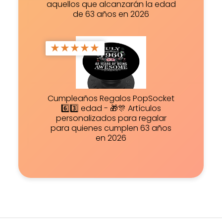
aquellos que alcanzarán la edad
de 63 años en 2026
★
★
★
★
★
Cumpleaños Regalos PopSocket
6️⃣3️⃣ edad - 🎁🎊 Artículos
personalizados para regalar
para quienes cumplen 63 años
en 2026