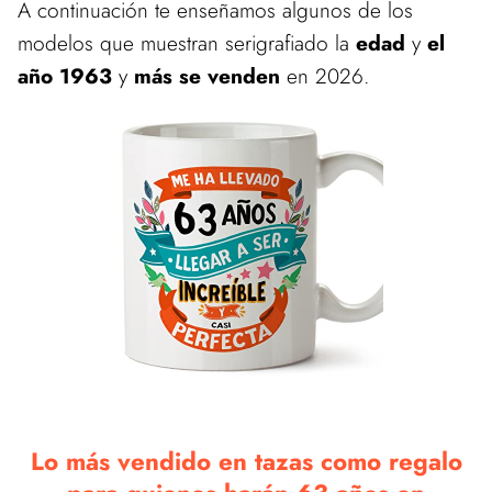
A continuación te enseñamos algunos de los
modelos que muestran serigrafiado la
edad
y
el
año 1963
y
más se venden
en 2026.
Lo más vendido en tazas como regalo