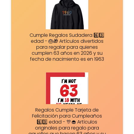
Cumple Regalos Sudadera 6️⃣3️⃣
edad - 🎂🎁 Artículos divertidos
para regalar para quienes
cumplen 63 años en 2026 y su
fecha de nacimiento es en 1963
Regalos Cumple Tarjeta de
Felicitación para Cumpleaños
6️⃣3️⃣ edad - 🎊🧁 Artículos
originales para regalo para
aquellos que hacen 63 años y su