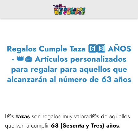
Regalos Cumple Taza 6️⃣3️⃣ AÑOS
- 👑🧁 Artículos personalizados
para regalar para aquellos que
alcanzarán al número de 63 años
L@s
tazas
son regalos muy valorad@s de aquellos
que van a cumplir
63 (Sesenta y Tres) años
.