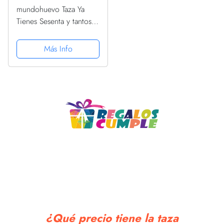
mundohuevo Taza Ya
Tienes Sesenta y tantos y
no los aparentas
Más Info
¿Qué precio tiene la taza