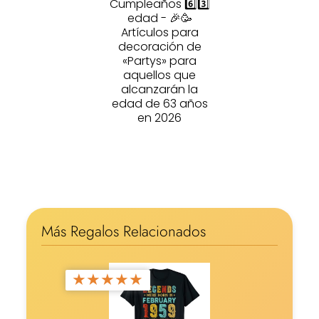
Cumpleaños 6️⃣3️⃣
edad - 🎉🥳
Artículos para
decoración de
«Partys» para
aquellos que
alcanzarán la
edad de 63 años
en 2026
Más Regalos Relacionados
★
★
★
★
★