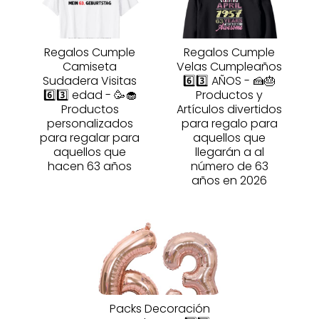
Regalos Cumple
Regalos Cumple
Camiseta
Velas Cumpleaños
Sudadera Visitas
6️⃣3️⃣ AÑOS - 🍰🎂
6️⃣3️⃣ edad - 🥳🧁
Productos y
Productos
Artículos divertidos
personalizados
para regalo para
para regalar para
aquellos que
aquellos que
llegarán a al
hacen 63 años
número de 63
años en 2026
Packs Decoración