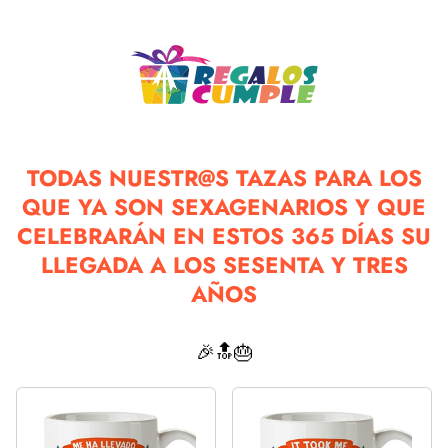
TODAS NUESTR@S TAZAS PARA LOS
QUE YA SON SEXAGENARIOS Y QUE
CELEBRARÁN EN ESTOS 365 DÍAS SU
LLEGADA A LOS SESENTA Y TRES
AÑOS
🎉🔝🎂