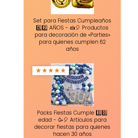
Set para Fiestas Cumpleaños
6️⃣2️⃣ AÑOS - 🍰🎈 Productos
para decoración de «Parties»
para quienes cumplen 62
años
★
★
★
★
★
Packs Fiestas Cumple 3️⃣0️⃣
edad - 🥳🎈 Artículos para
decorar fiestas para quienes
hacen 30 años