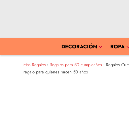
DECORACIÓN
ROPA
Más Regalos
Regalos para 50 cumpleaños
Regalos Cump
regalo para quienes hacen 50 años