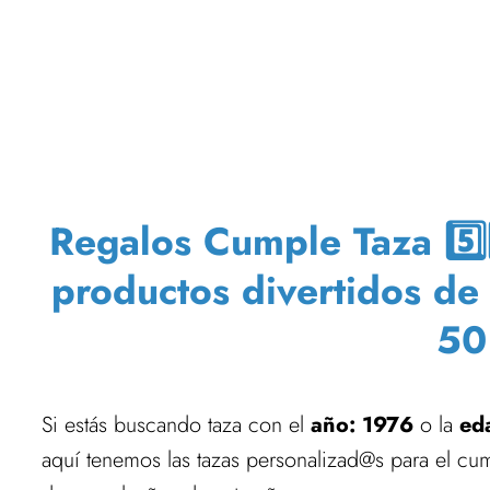
Regalos Cumple Taza 5️⃣
productos divertidos de
50
Si estás buscando taza con el
año: 1976
o la
ed
aquí tenemos las tazas personalizad@s para el cu