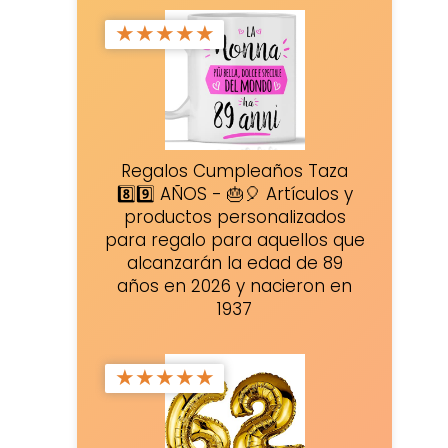
★
★
★
★
★
Regalos Cumpleaños Taza
8️⃣9️⃣ AÑOS - 🎂🎈 Artículos y
productos personalizados
para regalo para aquellos que
alcanzarán la edad de 89
años en 2026 y nacieron en
1937
★
★
★
★
★