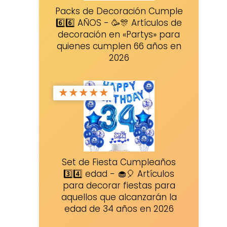
Packs de Decoración Cumple
6️⃣6️⃣ AÑOS - 🥳🎊 Artículos de
decoración en «Partys» para
quienes cumplen 66 años en
2026
★
★
★
★
★
Set de Fiesta Cumpleaños
3️⃣4️⃣ edad - 🧁🎈 Artículos
para decorar fiestas para
aquellos que alcanzarán la
edad de 34 años en 2026