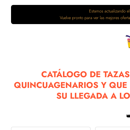
Estamos actualizando el
Vuelve pronto para ver las mejores ofer
CATÁLOGO DE TAZAS
QUINCUAGENARIOS Y QUE
SU LLEGADA A L
