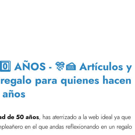
0️⃣ AÑOS - 🎊🍰 Artículos y
 regalo para quienes hacen
 años
ad de 50 años
, has aterrizado a la web ideal ya que
mpleañero en el que andas reflexionando en un regalo