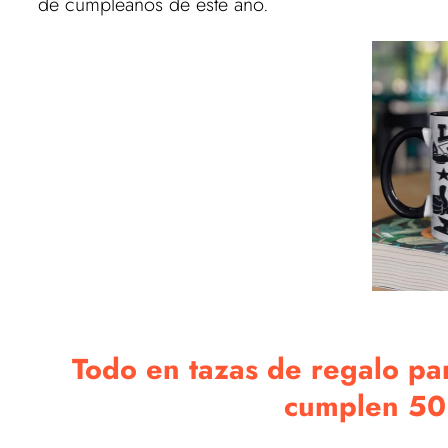
de cumpleaños de este año.
Todo en tazas de regalo pa
cumplen 50