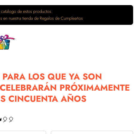
 catálogo de estos productos.
tas en nuestra tienda de Regalos de Cumpleaños
 PARA LOS QUE YA SON
 CELEBRARÁN PRÓXIMAMENTE
OS CINCUENTA AÑOS
🎈🎈