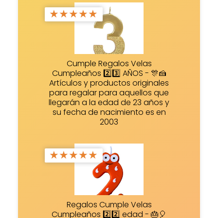
★
★
★
★
★
Cumple Regalos Velas
Cumpleaños 2️⃣3️⃣ AÑOS - 🎊🍰
Artículos y productos originales
para regalar para aquellos que
llegarán a la edad de 23 años y
su fecha de nacimiento es en
2003
★
★
★
★
★
Regalos Cumple Velas
Cumpleaños 2️⃣2️⃣ edad - 🎂🎈