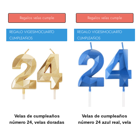
Regalos velas cumple
Regalos velas cumple
REGALO VIGESIMOCUARTO
REGALO VIGESIMOCUARTO
CUMPLEAÑOS
CUMPLEAÑOS
Velas de cumpleaños
Velas de cumpleaños
número 24, velas doradas
número 24 azul real, vela
con...
3D...