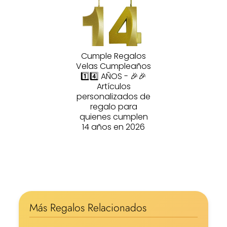
Cumple Regalos
Velas Cumpleaños
1️⃣4️⃣ AÑOS - 🎉🎉
Artículos
personalizados de
regalo para
quienes cumplen
14 años en 2026
Más Regalos Relacionados