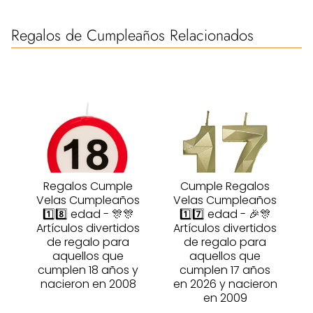
Regalos de Cumpleaños Relacionados
Regalos Cumple
Cumple Regalos
Velas Cumpleaños
Velas Cumpleaños
1️⃣8️⃣ edad - 🎊🎊
1️⃣7️⃣ edad - 🎉🎊
Artículos divertidos
Artículos divertidos
de regalo para
de regalo para
aquellos que
aquellos que
cumplen 18 años y
cumplen 17 años
nacieron en 2008
en 2026 y nacieron
en 2009