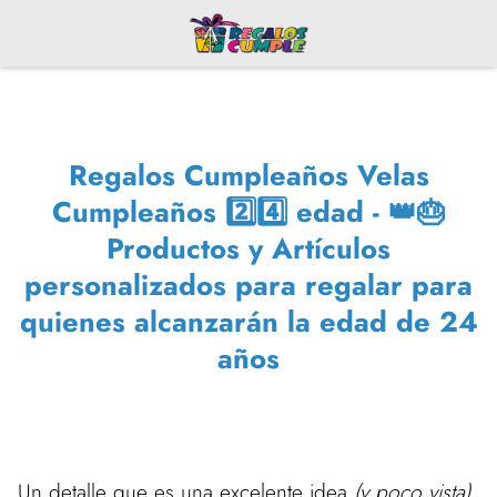
Regalos Cumpleaños Velas
Cumpleaños 2️⃣4️⃣ edad - 👑🎂
Productos y Artículos
personalizados para regalar para
quienes alcanzarán la edad de 24
años
Un detalle que es una excelente idea
(y poco vista)