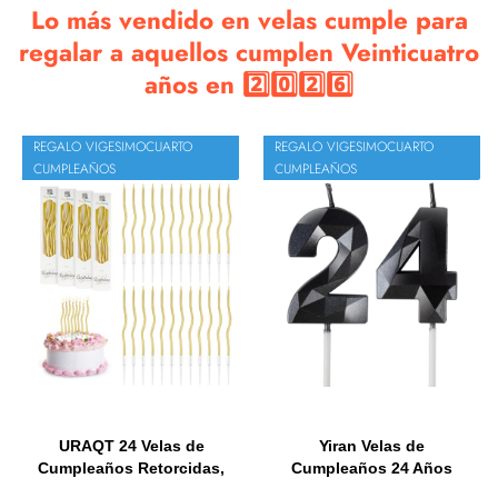
Lo más vendido en velas cumple para
regalar a aquellos cumplen Veinticuatro
años en 2️⃣0️⃣2️⃣6️⃣
REGALO VIGESIMOCUARTO
REGALO VIGESIMOCUARTO
CUMPLEAÑOS
CUMPLEAÑOS
URAQT 24 Velas de
Yiran Velas de
Cumpleaños Retorcidas,
Cumpleaños 24 Años
Velas de...
Negro,...