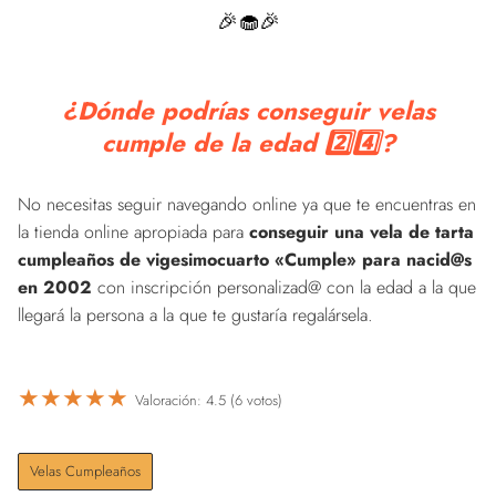
🎉🧁🎉
¿Dónde podrías conseguir velas
cumple de la edad 2️⃣4️⃣?
No necesitas seguir navegando online ya que te encuentras en
la tienda online apropiada para
conseguir una vela de tarta
cumpleaños de vigesimocuarto «Cumple» para nacid@s
en 2002
con inscripción personalizad@ con la edad a la que
llegará la persona a la que te gustaría regalársela.
★
★
★
★
★
Valoración: 4.5 (6 votos)
Velas Cumpleaños