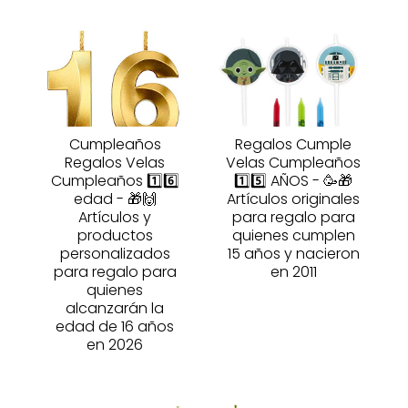
Cumpleaños
Regalos Cumple
Regalos Velas
Velas Cumpleaños
Cumpleaños 1️⃣6️⃣
1️⃣5️⃣ AÑOS - 🥳🎁
edad - 🎁🙌
Artículos originales
Artículos y
para regalo para
productos
quienes cumplen
personalizados
15 años y nacieron
para regalo para
en 2011
quienes
alcanzarán la
edad de 16 años
en 2026