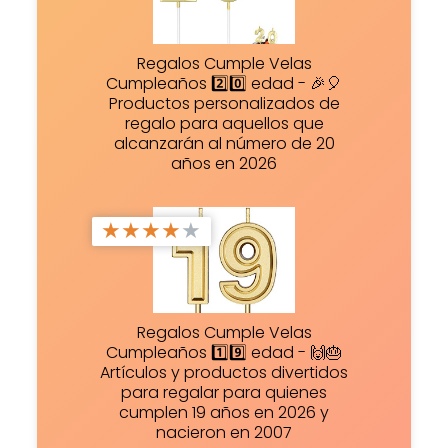
Regalos Cumple Velas
Cumpleaños 2️⃣0️⃣ edad - 🎉🎈
Productos personalizados de
regalo para aquellos que
alcanzarán al número de 20
años en 2026
★
★
★
★
★
Regalos Cumple Velas
Cumpleaños 1️⃣9️⃣ edad - 🙌🎂
Artículos y productos divertidos
para regalar para quienes
cumplen 19 años en 2026 y
nacieron en 2007