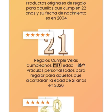
Productos originales de regalo
para aquellos que cumplen 22
años y su fecha de nacimiento
es en 2004
★
★
★
★
★
Regalos Cumple Velas
Cumpleaños 2️⃣1️⃣ edad - 🎁🎂
Artículos personalizados para
regalar para aquellos que
alcanzarán la edad de 21 años
en 2026
★
★
★
★
★