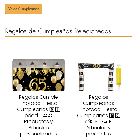
Velas Cumpleaños
Regalos de Cumpleaños Relacionados
Regalos Cumple
Regalos
Photocall Fiesta
Cumpleaños
Cumpleaños 6️⃣5️⃣
Photocall Fiesta
edad - 🍰🍰
Cumpleaños 6️⃣0️⃣
Productos y
AÑOS - 🥳🎉
Artículos
Artículos y
personalizados
productos