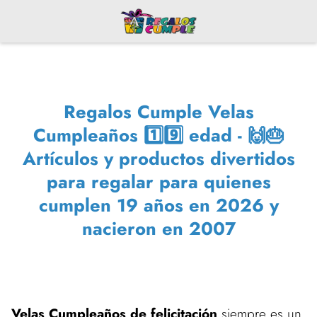
Regalos Cumple Velas
Cumpleaños 1️⃣9️⃣ edad - 🙌🎂
Artículos y productos divertidos
para regalar para quienes
cumplen 19 años en 2026 y
nacieron en 2007
Velas Cumpleaños de felicitación
siempre es un