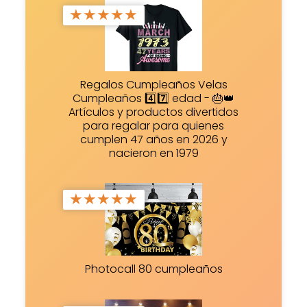
★
★
★
★
★
Regalos Cumpleaños Velas
Cumpleaños 4️⃣7️⃣ edad - 🎂👑
Artículos y productos divertidos
para regalar para quienes
cumplen 47 años en 2026 y
nacieron en 1979
★
★
★
★
★
Photocall 80 cumpleaños