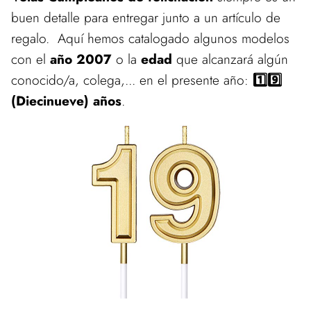
buen detalle para entregar junto a un artículo de
regalo. Aquí hemos catalogado algunos modelos
con el
año 2007
o la
edad
que alcanzará algún
conocido/a, colega,... en el presente año:
1️⃣9️⃣
(Diecinueve) años
.