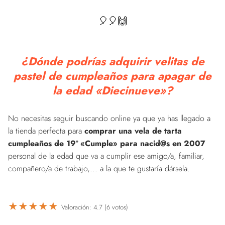
🎈🎈🙌
¿Dónde podrías adquirir velitas de
pastel de cumpleaños para apagar de
la edad «Diecinueve»?
No necesitas seguir buscando online ya que ya has llegado a
la tienda perfecta para
comprar una vela de tarta
cumpleaños de 19º «Cumple» para nacid@s en 2007
personal de la edad que va a cumplir ese amigo/a, familiar,
compañero/a de trabajo,... a la que te gustaría dársela.
★
★
★
★
★
Valoración: 4.7 (6 votos)