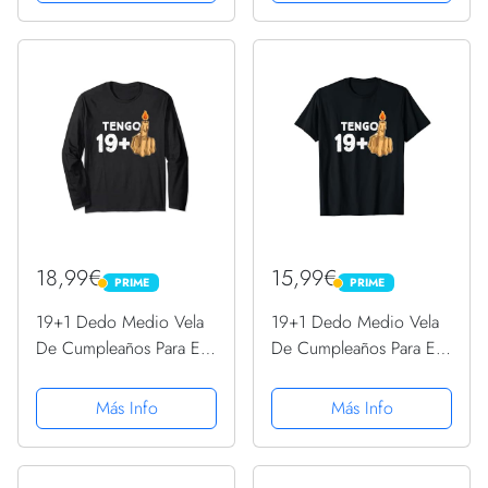
Camiseta
18,99€
15,99€
PRIME
PRIME
PRIME
PRIME
19+1 Dedo Medio Vela
19+1 Dedo Medio Vela
De Cumpleaños Para El
De Cumpleaños Para El
20º Cumpleaños Manga
20º Cumpleaños
Larga
Camiseta
Más Info
Más Info