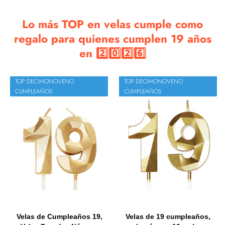
Lo más TOP en velas cumple como
regalo para quienes cumplen 19 años
en 2️⃣0️⃣2️⃣6️⃣
TOP DECIMONOVENO
TOP DECIMONOVENO
CUMPLEAÑOS
CUMPLEAÑOS
Velas de Cumpleaños 19,
Velas de 19 cumpleaños,