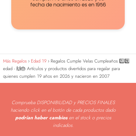
fecha de nacimiento es en 1956
Más Regalos
Edad 19
Regalos Cumple Velas Cumpleaños 1️⃣9️⃣
edad - 🙌🎂 Artículos y productos divertidos para regalar para
quienes cumplen 19 años en 2026 y nacieron en 2007
Comprueba DISPONIBILIDAD y PRECIOS FINALES
haciendo click en el botón de cada productos dado
podrían haber cambios
en el stock o precios
indicados
.