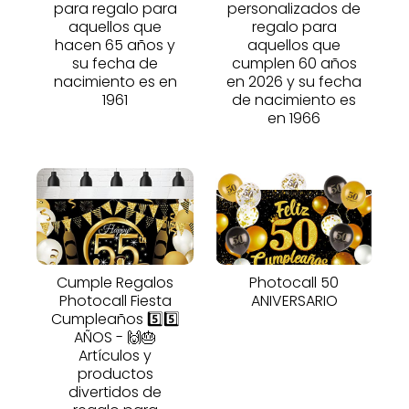
para regalo para
personalizados de
aquellos que
regalo para
hacen 65 años y
aquellos que
su fecha de
cumplen 60 años
nacimiento es en
en 2026 y su fecha
1961
de nacimiento es
en 1966
Cumple Regalos
Photocall 50
Photocall Fiesta
ANIVERSARIO
Cumpleaños 5️⃣5️⃣
AÑOS - 🙌🎂
Artículos y
productos
divertidos de