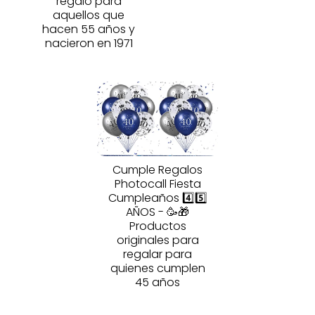
regalo para
aquellos que
hacen 55 años y
nacieron en 1971
Cumple Regalos
Photocall Fiesta
Cumpleaños 4️⃣5️⃣
AÑOS - 🥳🎁
Productos
originales para
regalar para
quienes cumplen
45 años