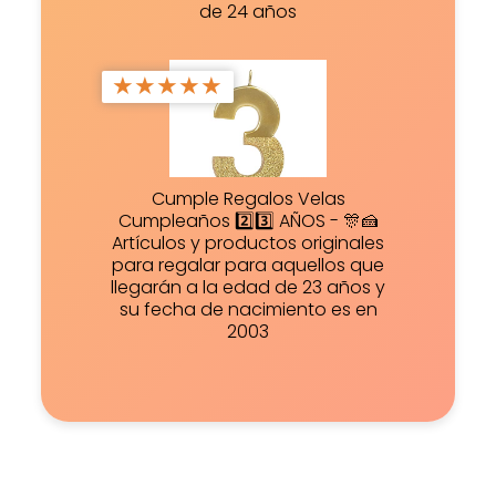
de 24 años
★
★
★
★
★
Cumple Regalos Velas
Cumpleaños 2️⃣3️⃣ AÑOS - 🎊🍰
Artículos y productos originales
para regalar para aquellos que
llegarán a la edad de 23 años y
su fecha de nacimiento es en
2003