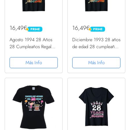
16,49€
16,49€
PRIME
PRIME
PRIME
PRIME
Agosto 1994 28 Años
Diciembre 1993 28 años
28 Cumpleaños Regalos
de edad 28 cumpleaños
Vela Gráfico Camiseta
regalo vela gráfica
Camiseta
Más Info
Más Info