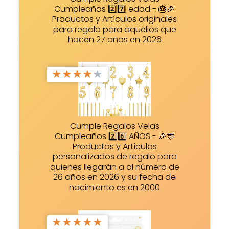
Cumpleaños 2️⃣7️⃣ edad - 🎂🎉
Productos y Artículos originales
para regalo para aquellos que
hacen 27 años en 2026
★
★
★
★
★
Cumple Regalos Velas
Cumpleaños 2️⃣6️⃣ AÑOS - 🎉🎊
Productos y Artículos
personalizados de regalo para
quienes llegarán a al número de
26 años en 2026 y su fecha de
nacimiento es en 2000
★
★
★
★
★