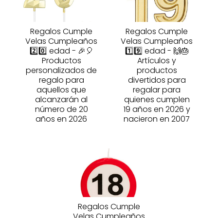
Regalos Cumple
Regalos Cumple
Velas Cumpleaños
Velas Cumpleaños
2️⃣0️⃣ edad - 🎉🎈
1️⃣9️⃣ edad - 🙌🎂
Productos
Artículos y
personalizados de
productos
regalo para
divertidos para
aquellos que
regalar para
alcanzarán al
quienes cumplen
número de 20
19 años en 2026 y
años en 2026
nacieron en 2007
Regalos Cumple
Velas Cumpleaños