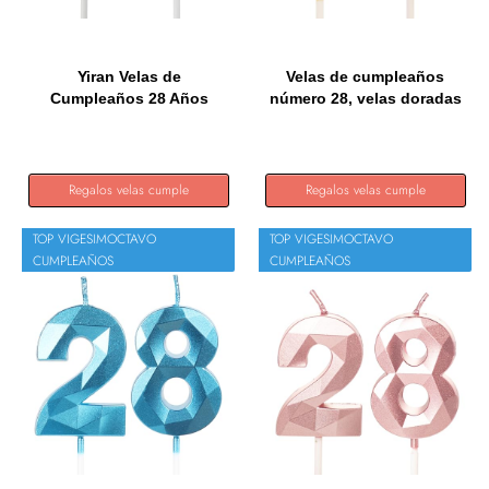
Yiran Velas de
Velas de cumpleaños
Cumpleaños 28 Años
número 28, velas doradas
Negro,...
con...
Regalos velas cumple
Regalos velas cumple
TOP VIGESIMOCTAVO
TOP VIGESIMOCTAVO
CUMPLEAÑOS
CUMPLEAÑOS