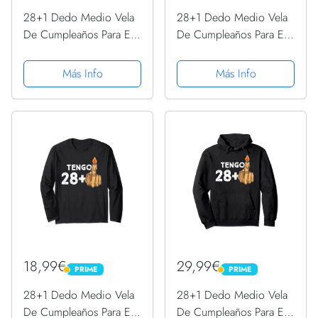
28+1 Dedo Medio Vela
28+1 Dedo Medio Vela
De Cumpleaños Para El
De Cumpleaños Para El
29º Cumpleaños
29º Cumpleaños
Sudadera
Camiseta
Más Info
Más Info
18,99€
29,99€
PRIME
PRIME
PRIME
PRIME
28+1 Dedo Medio Vela
28+1 Dedo Medio Vela
De Cumpleaños Para El
De Cumpleaños Para El