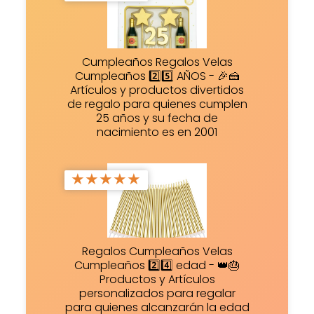
Cumpleaños Regalos Velas
Cumpleaños 2️⃣5️⃣ AÑOS - 🎉🍰
Artículos y productos divertidos
de regalo para quienes cumplen
25 años y su fecha de
nacimiento es en 2001
★
★
★
★
★
Regalos Cumpleaños Velas
Cumpleaños 2️⃣4️⃣ edad - 👑🎂
Productos y Artículos
personalizados para regalar
para quienes alcanzarán la edad