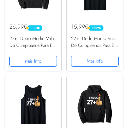
26,99€
15,99€
PRIME
PRIME
PRIME
PRIME
27+1 Dedo Medio Vela
27+1 Dedo Medio Vela
De Cumpleaños Para El
De Cumpleaños Para El
28º Cumpleaños
28º Cumpleaños
Sudadera
Camiseta
Más Info
Más Info