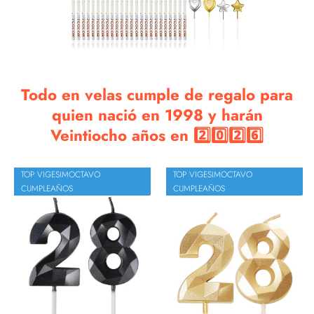
Todo en velas cumple de regalo para
quien nació en 1998 y harán
Veintiocho años en 2️⃣0️⃣2️⃣6️⃣
TOP VIGESIMOCTAVO
TOP VIGESIMOCTAVO
CUMPLEAÑOS
CUMPLEAÑOS