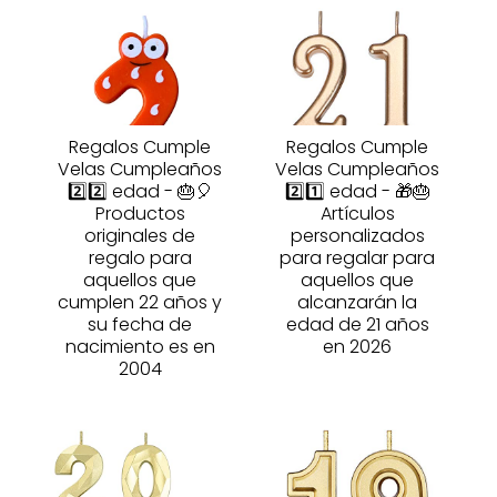
Regalos Cumple
Regalos Cumple
Velas Cumpleaños
Velas Cumpleaños
2️⃣2️⃣ edad - 🎂🎈
2️⃣1️⃣ edad - 🎁🎂
Productos
Artículos
originales de
personalizados
regalo para
para regalar para
aquellos que
aquellos que
cumplen 22 años y
alcanzarán la
su fecha de
edad de 21 años
nacimiento es en
en 2026
2004