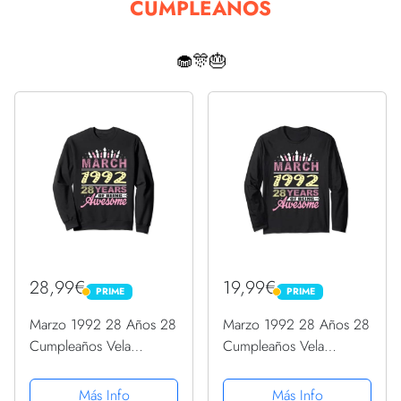
CUMPLEAÑOS
🧁🎊🎂
28,99€
19,99€
PRIME
PRIME
PRIME
PRIME
Marzo 1992 28 Años 28
Marzo 1992 28 Años 28
Cumpleaños Vela
Cumpleaños Vela
Mujeres románticas
Mujeres románticas
Sudadera
Manga Larga
Más Info
Más Info