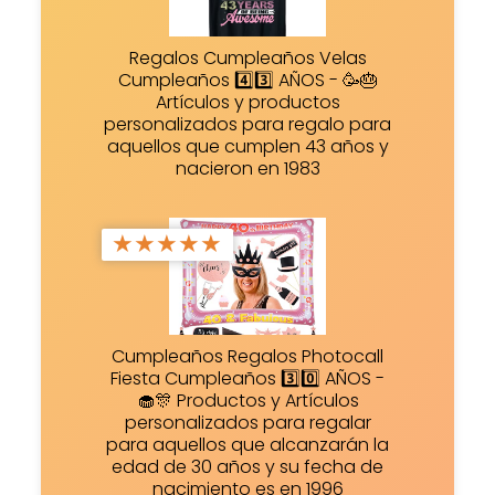
Regalos Cumpleaños Velas
Cumpleaños 4️⃣3️⃣ AÑOS - 🥳🎂
Artículos y productos
personalizados para regalo para
aquellos que cumplen 43 años y
nacieron en 1983
★
★
★
★
★
Cumpleaños Regalos Photocall
Fiesta Cumpleaños 3️⃣0️⃣ AÑOS -
🧁🎊 Productos y Artículos
personalizados para regalar
para aquellos que alcanzarán la
edad de 30 años y su fecha de
nacimiento es en 1996