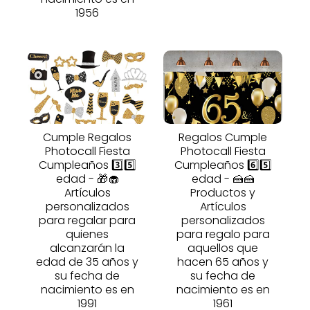
1956
Cumple Regalos
Regalos Cumple
Photocall Fiesta
Photocall Fiesta
Cumpleaños 3️⃣5️⃣
Cumpleaños 6️⃣5️⃣
edad - 🎁🧁
edad - 🍰🍰
Artículos
Productos y
personalizados
Artículos
para regalar para
personalizados
quienes
para regalo para
alcanzarán la
aquellos que
edad de 35 años y
hacen 65 años y
su fecha de
su fecha de
nacimiento es en
nacimiento es en
1991
1961