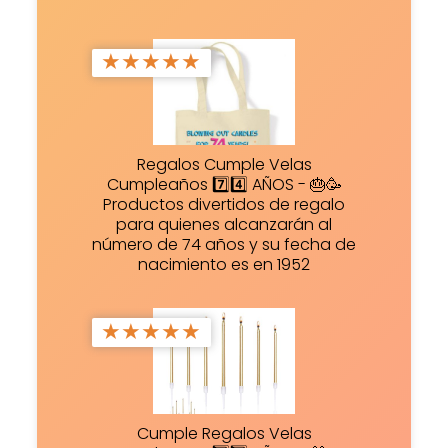
★
★
★
★
★
Regalos Cumple Velas
Cumpleaños 7️⃣4️⃣ AÑOS - 🎂🥳
Productos divertidos de regalo
para quienes alcanzarán al
número de 74 años y su fecha de
nacimiento es en 1952
★
★
★
★
★
Cumple Regalos Velas