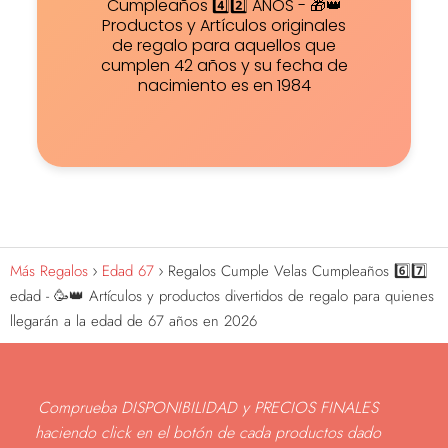
Cumpleaños 4️⃣2️⃣ AÑOS - 🎁👑
Productos y Artículos originales
de regalo para aquellos que
cumplen 42 años y su fecha de
nacimiento es en 1984
Más Regalos
Edad 67
Regalos Cumple Velas Cumpleaños 6️⃣7️⃣
edad - 🥳👑 Artículos y productos divertidos de regalo para quienes
llegarán a la edad de 67 años en 2026
Comprueba DISPONIBILIDAD y PRECIOS FINALES
haciendo click en el botón de cada productos dado