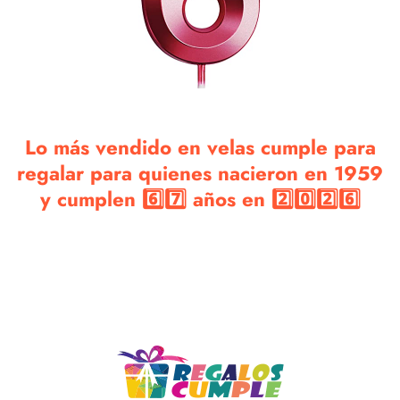
Lo más vendido en velas cumple para
regalar para quienes nacieron en 1959
y cumplen 6️⃣7️⃣ años en 2️⃣0️⃣2️⃣6️⃣