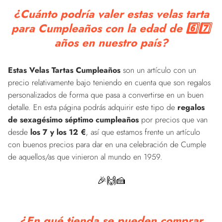
¿Cuánto podría valer estas velas tarta
para Cumpleaños con la edad de 6️⃣7️⃣
años en nuestro país?
Estas Velas Tartas Cumpleaños
son un artículo con un
precio relativamente bajo teniendo en cuenta que son regalos
personalizados de forma que pasa a convertirse en un buen
detalle. En esta página podrás adquirir este tipo de
regalos
de sexagésimo séptimo cumpleaños
por precios que van
desde
los 7 y los 12 €
, así que estamos frente un artículo
con buenos precios para dar en una celebración de Cumple
de aquellos/as que vinieron al mundo en 1959.
🎉🙌🍰
¿En qué tienda se pueden comprar