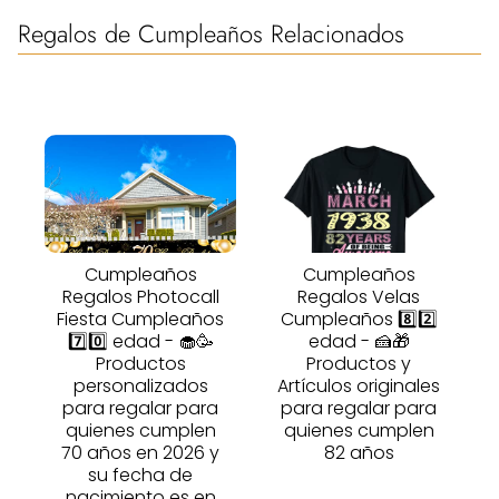
Regalos de Cumpleaños Relacionados
Cumpleaños
Cumpleaños
Regalos Photocall
Regalos Velas
Fiesta Cumpleaños
Cumpleaños 8️⃣2️⃣
7️⃣0️⃣ edad - 🧁🥳
edad - 🍰🎁
Productos
Productos y
personalizados
Artículos originales
para regalar para
para regalar para
quienes cumplen
quienes cumplen
70 años en 2026 y
82 años
su fecha de
nacimiento es en