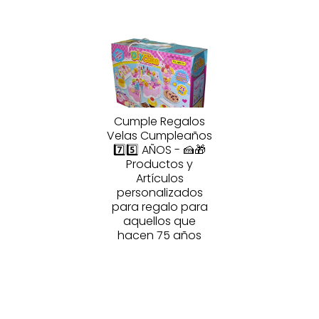
Cumple Regalos
Velas Cumpleaños
7️⃣5️⃣ AÑOS - 🍰🎁
Productos y
Artículos
personalizados
para regalo para
aquellos que
hacen 75 años