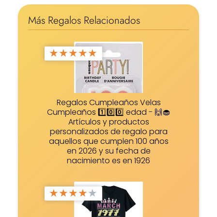
Más Regalos Relacionados
★
★
★
★
★
Regalos Cumpleaños Velas
Cumpleaños 1️⃣0️⃣0️⃣ edad - 🙌🧁
Artículos y productos
personalizados de regalo para
aquellos que cumplen 100 años
en 2026 y su fecha de
nacimiento es en 1926
★
★
★
★
★