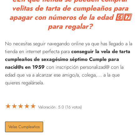
velitas de tarta de cumpleaños para
apagar con números de la edad 6️⃣7️⃣
para regalar?
No necesitas seguir navegando online ya que has llegado a la
tienda en internet perfecta para
conseguir la vela de tarta
cumpleaños de sexagésimo séptimo Cumple para
nacid@s en 1959
con inscripción personalizad@ con la
edad que va a alcanzar ese amigo/a, colega,... a la que
quieres regalársela.
★
★
★
★
★
Valoración: 5.0 (16 votos)
Velas Cumpleaños