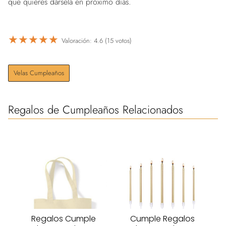
que quieres dársela en próximo días.
★
★
★
★
★
Valoración: 4.6 (15 votos)
Velas Cumpleaños
Regalos de Cumpleaños Relacionados
Regalos Cumple
Cumple Regalos