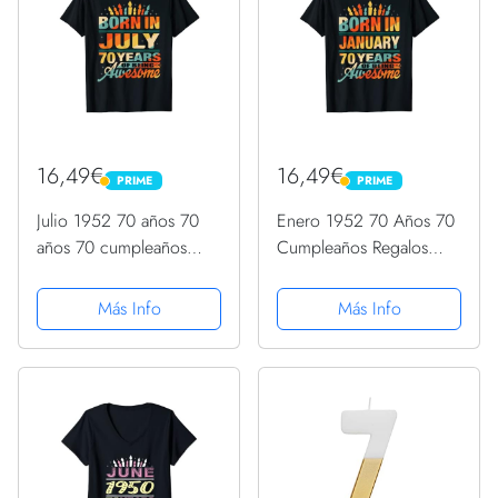
16,49€
16,49€
PRIME
PRIME
PRIME
PRIME
Julio 1952 70 años 70
Enero 1952 70 Años 70
años 70 cumpleaños
Cumpleaños Regalos
regalo vela gráfico
Vela Gráfico Camiseta
Camiseta
Más Info
Más Info