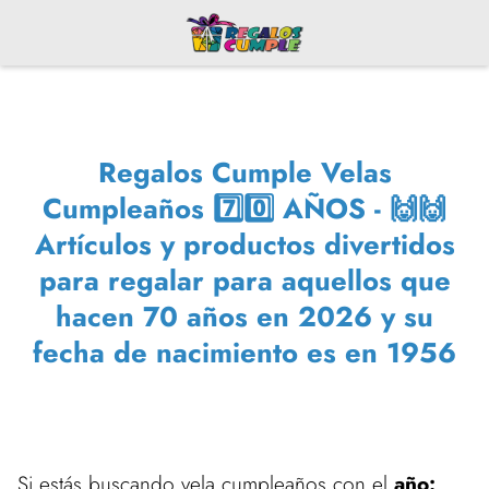
Regalos Cumple Velas
Cumpleaños 7️⃣0️⃣ AÑOS - 🙌🙌
Artículos y productos divertidos
para regalar para aquellos que
hacen 70 años en 2026 y su
fecha de nacimiento es en 1956
Si estás buscando vela cumpleaños con el
año: