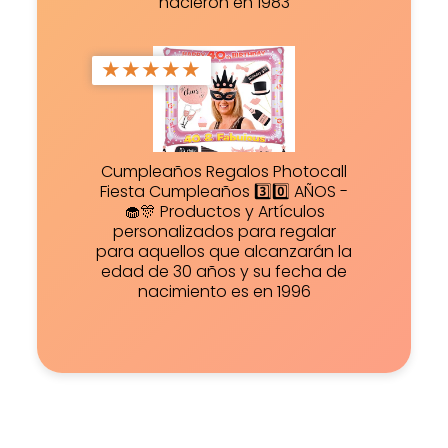
nacieron en 1983
★
★
★
★
★
Cumpleaños Regalos Photocall
Fiesta Cumpleaños 3️⃣0️⃣ AÑOS -
🧁🎊 Productos y Artículos
personalizados para regalar
para aquellos que alcanzarán la
edad de 30 años y su fecha de
nacimiento es en 1996