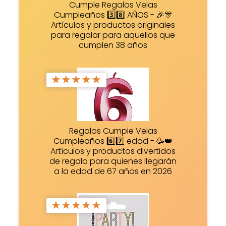
Cumple Regalos Velas
Cumpleaños 3️⃣8️⃣ AÑOS - 🎉🎊
Artículos y productos originales
para regalar para aquellos que
cumplen 38 años
★
★
★
★
★
Regalos Cumple Velas
Cumpleaños 6️⃣7️⃣ edad - 🥳👑
Artículos y productos divertidos
de regalo para quienes llegarán
a la edad de 67 años en 2026
★
★
★
★
★