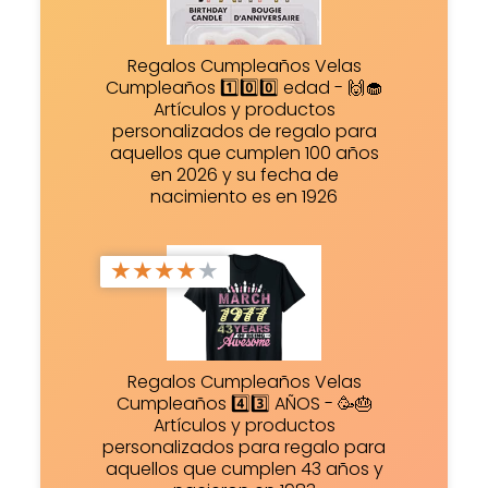
Regalos Cumpleaños Velas
Cumpleaños 1️⃣0️⃣0️⃣ edad - 🙌🧁
Artículos y productos
personalizados de regalo para
aquellos que cumplen 100 años
en 2026 y su fecha de
nacimiento es en 1926
★
★
★
★
★
Regalos Cumpleaños Velas
Cumpleaños 4️⃣3️⃣ AÑOS - 🥳🎂
Artículos y productos
personalizados para regalo para
aquellos que cumplen 43 años y