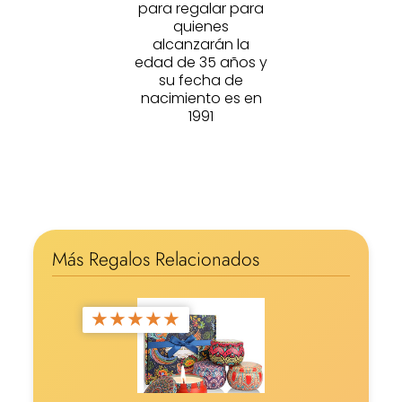
para regalar para
quienes
alcanzarán la
edad de 35 años y
su fecha de
nacimiento es en
1991
Más Regalos Relacionados
★
★
★
★
★