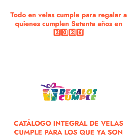
Todo en velas cumple para regalar a
quienes cumplen Setenta años en
2️⃣0️⃣2️⃣6️⃣
CATÁLOGO INTEGRAL DE VELAS
CUMPLE PARA LOS QUE YA SON