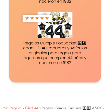
nacieron en 1982
★
★
★
★
★
Regalos Cumple PopSocket 4️⃣4️⃣
edad - 🥳👑 Productos y Artículos
originales para regalo para
aquellos que cumplen 44 años y
nacieron en 1982
Más Regalos
Edad 44
Regalos Cumple Camiseta 4️⃣4️⃣ AÑOS -