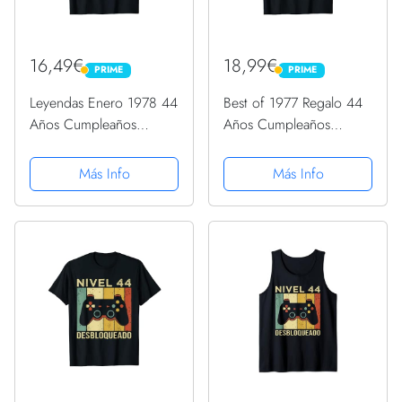
16,49€
18,99€
PRIME
PRIME
PRIME
PRIME
Leyendas Enero 1978 44
Best of 1977 Regalo 44
Años Cumpleaños
Años Cumpleaños
Camiseta
Hombre Mujer Casete
Camiseta
Más Info
Más Info