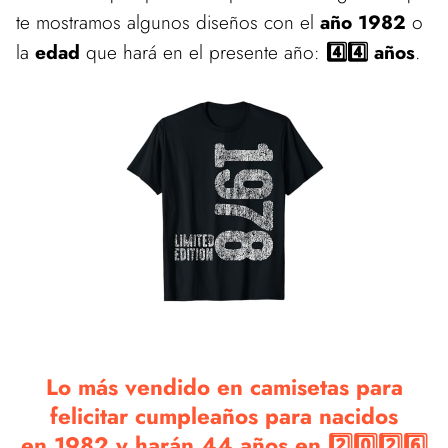
te mostramos algunos diseños con el
año 1982
o
la
edad
que hará en el presente año:
4️⃣4️⃣ años
.
Lo más vendido en camisetas para
felicitar cumpleaños para nacidos
en 1982 y harán 44 años en 2️⃣0️⃣2️⃣6️⃣