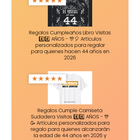
★
★
★
★
★
Regalos Cumpleaños Libro Visitas
4️⃣4️⃣ AÑOS - 🎊🎈 Artículos
personalizados para regalar
para quienes hacen 44 años en
2026
★
★
★
★
★
Regalos Cumple Camiseta
Sudadera Visitas 4️⃣4️⃣ AÑOS - 🎊
🥳 Artículos personalizados para
regalo para quienes alcanzarán
la edad de 44 años en 2026 y