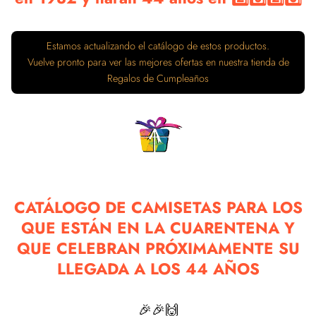
Estamos actualizando el catálogo de estos productos.
Vuelve pronto para ver las mejores ofertas en nuestra tienda de
Regalos de Cumpleaños
CATÁLOGO DE CAMISETAS PARA LOS
QUE ESTÁN EN LA CUARENTENA Y
QUE CELEBRAN PRÓXIMAMENTE SU
LLEGADA A LOS 44 AÑOS
🎉🎉🙌