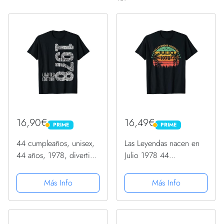
16,90€
16,49€
PRIME
PRIME
PRIME
PRIME
44 cumpleaños, unisex,
Las Leyendas nacen en
44 años, 1978, divertido
Julio 1978 44
regalo Camiseta
cumpleaños Camiseta
Más Info
Más Info