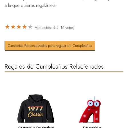
a la que quieres regalársela.
★
★
★
★
★
Valoración: 4.4 (16 votos)
Camisetas Personalizadas para regalar en Cumpleaños
Regalos de Cumpleaños Relacionados