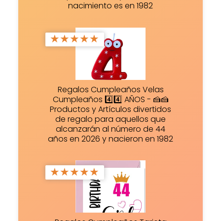
nacimiento es en 1982
★
★
★
★
★
Regalos Cumpleaños Velas
Cumpleaños 4️⃣4️⃣ AÑOS - 🍰🍰
Productos y Artículos divertidos
de regalo para aquellos que
alcanzarán al número de 44
años en 2026 y nacieron en 1982
★
★
★
★
★