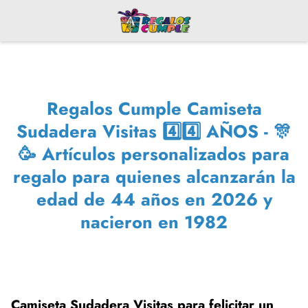
Regalos Cumple Camiseta
Sudadera Visitas 4️⃣4️⃣ AÑOS - 🎊
🥳 Artículos personalizados para
regalo para quienes alcanzarán la
edad de 44 años en 2026 y
nacieron en 1982
Camiseta Sudadera Visitas para felicitar un