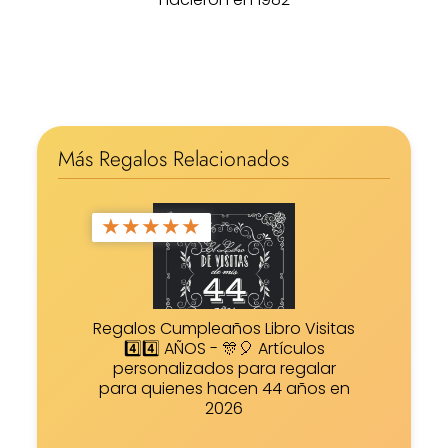
Más Regalos Relacionados
★
★
★
★
★
Regalos Cumpleaños Libro Visitas
4️⃣4️⃣ AÑOS - 🎊🎈 Artículos
personalizados para regalar
para quienes hacen 44 años en
2026