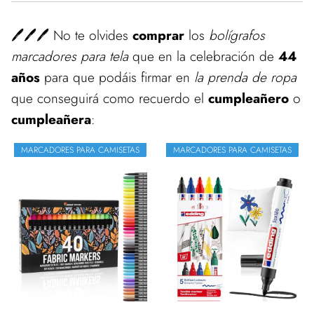
🖊️🖊️🖊️ No te olvides
comprar
los
bolígrafos
marcadores para tela
que en la celebración de
44
años
para que podáis firmar en
la prenda de ropa
que conseguirá como recuerdo el
cumpleañero
o
cumpleañera
:
MARCADORES PARA CAMISETAS
MARCADORES PARA CAMISETAS