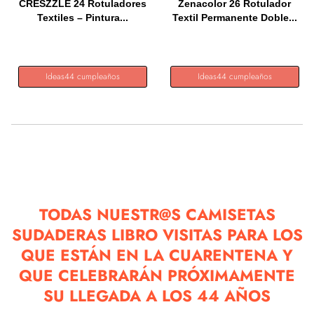
CRESZZLE 24 Rotuladores
Zenacolor 26 Rotulador
Textiles – Pintura...
Textil Permanente Doble...
Ideas44 cumpleaños
Ideas44 cumpleaños
TODAS NUESTR@S CAMISETAS
SUDADERAS LIBRO VISITAS PARA LOS
QUE ESTÁN EN LA CUARENTENA Y
QUE CELEBRARÁN PRÓXIMAMENTE
SU LLEGADA A LOS 44 AÑOS