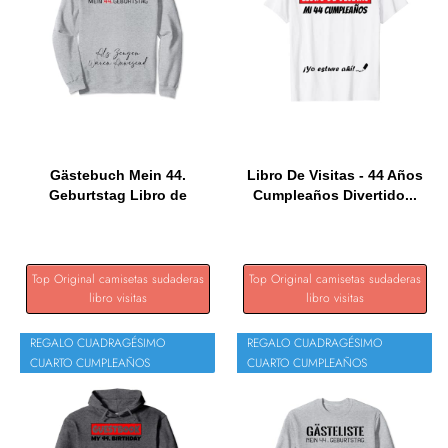
Gästebuch Mein 44.
Libro De Visitas - 44 Años
Geburtstag Libro de
Cumpleaños Divertido...
visitas...
Top Original camisetas sudaderas
Top Original camisetas sudaderas
libro visitas
libro visitas
REGALO CUADRAGÉSIMO
REGALO CUADRAGÉSIMO
CUARTO CUMPLEAÑOS
CUARTO CUMPLEAÑOS