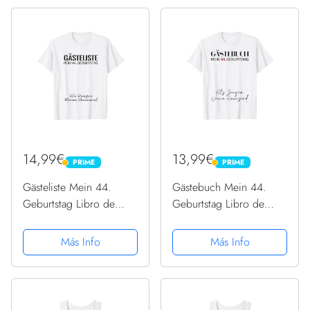
14,99€
13,99€
PRIME
PRIME
PRIME
PRIME
Gästeliste Mein 44.
Gästebuch Mein 44.
Geburtstag Libro de
Geburtstag Libro de
visitas Firma Camiseta
visitas Firma Camiseta
Más Info
Más Info