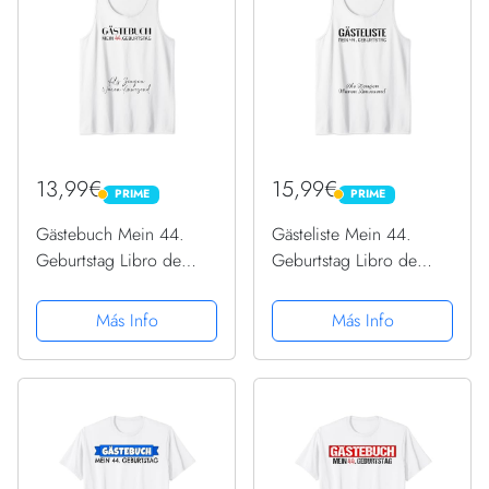
13,99€
15,99€
PRIME
PRIME
PRIME
PRIME
Gästebuch Mein 44.
Gästeliste Mein 44.
Geburtstag Libro de
Geburtstag Libro de
visitas Firma Camiseta sin
visitas Firma Camiseta sin
Mangas
Mangas
Más Info
Más Info