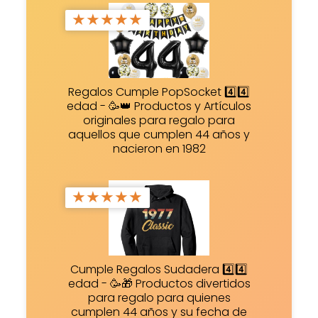
★
★
★
★
★
Regalos Cumple PopSocket 4️⃣4️⃣
edad - 🥳👑 Productos y Artículos
originales para regalo para
aquellos que cumplen 44 años y
nacieron en 1982
★
★
★
★
★
Cumple Regalos Sudadera 4️⃣4️⃣
edad - 🥳🎁 Productos divertidos
para regalo para quienes
cumplen 44 años y su fecha de