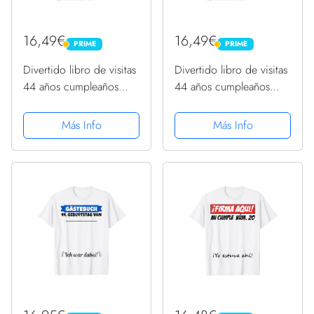
16,49€
16,49€
PRIME
PRIME
PRIME
PRIME
Divertido libro de visitas
Divertido libro de visitas
44 años cumpleaños
44 años cumpleaños
Camiseta
Camiseta
Más Info
Más Info