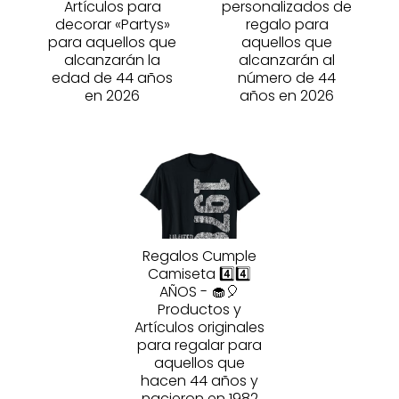
Artículos para
personalizados de
decorar «Partys»
regalo para
para aquellos que
aquellos que
alcanzarán la
alcanzarán al
edad de 44 años
número de 44
en 2026
años en 2026
Regalos Cumple
Camiseta 4️⃣4️⃣
AÑOS - 🧁🎈
Productos y
Artículos originales
para regalar para
aquellos que
hacen 44 años y
nacieron en 1982