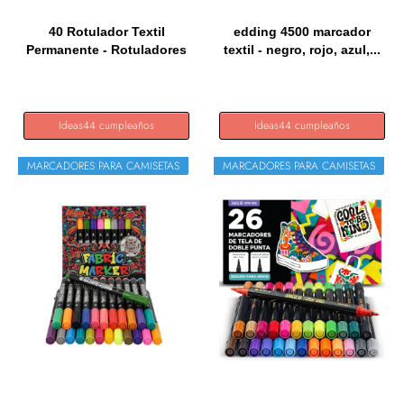
40 Rotulador Textil
edding 4500 marcador
Permanente - Rotuladores
textil - negro, rojo, azul,...
para...
Ideas44 cumpleaños
Ideas44 cumpleaños
MARCADORES PARA CAMISETAS
MARCADORES PARA CAMISETAS