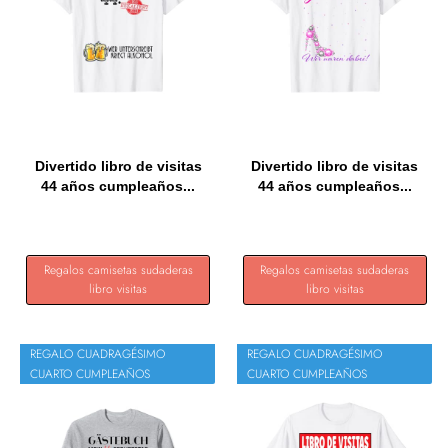
Divertido libro de visitas
Divertido libro de visitas
44 años cumpleaños...
44 años cumpleaños...
Regalos camisetas sudaderas
Regalos camisetas sudaderas
libro visitas
libro visitas
REGALO CUADRAGÉSIMO
REGALO CUADRAGÉSIMO
CUARTO CUMPLEAÑOS
CUARTO CUMPLEAÑOS