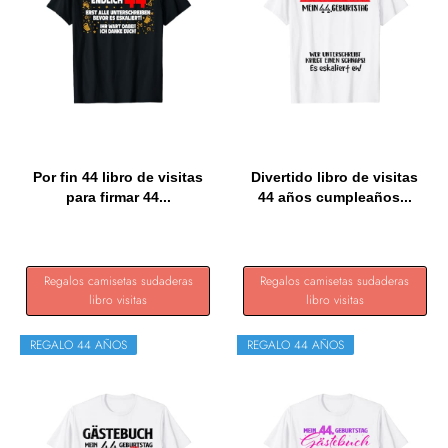
Por fin 44 libro de visitas
Divertido libro de visitas
para firmar 44...
44 años cumpleaños...
Regalos camisetas sudaderas
Regalos camisetas sudaderas
libro visitas
libro visitas
REGALO 44 AÑOS
REGALO 44 AÑOS