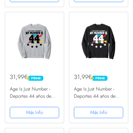
Sudadera
31,99€
31,99€
PRIME
PRIME
PRIME
PRIME
Age Is Just Number -
Age Is Just Number -
Deportes 44 años de
Deportes 44 años de
edad, divertido
edad, divertido
cumpleaños 44
cumpleaños 44
Más Info
Más Info
Sudadera
Sudadera