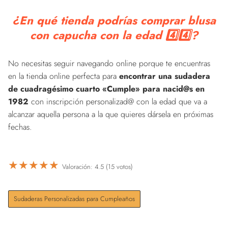
¿En qué tienda podrías comprar blusa
con capucha con la edad 4️⃣4️⃣?
No necesitas seguir navegando online porque te encuentras
en la tienda online perfecta para
encontrar una sudadera
de cuadragésimo cuarto «Cumple» para nacid@s en
1982
con inscripción personalizad@ con la edad que va a
alcanzar aquella persona a la que quieres dársela en próximas
fechas.
★
★
★
★
★
Valoración: 4.5 (15 votos)
Sudaderas Personalizadas para Cumpleaños