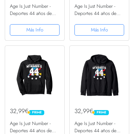
Age Is Just Number -
Age Is Just Number -
Deportes 44 años de
Deportes 44 años de
edad, divertido
edad, divertido
cumpleaños 44
cumpleaños 44
Más Info
Más Info
Sudadera con Capucha
Sudadera con Capucha
32,99€
32,99€
PRIME
PRIME
PRIME
PRIME
Age Is Just Number -
Age Is Just Number -
Deportes 44 años de
Deportes 44 años de