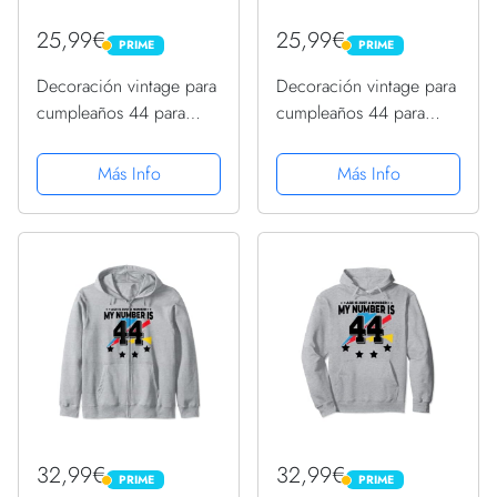
25,99€
25,99€
PRIME
PRIME
PRIME
PRIME
Decoración vintage para
Decoración vintage para
cumpleaños 44 para
cumpleaños 44 para
hombre, divertido
hombre, divertido
cumpleaños 44
cumpleaños 44
Más Info
Más Info
Sudadera con Capucha
Sudadera con Capucha
32,99€
32,99€
PRIME
PRIME
PRIME
PRIME