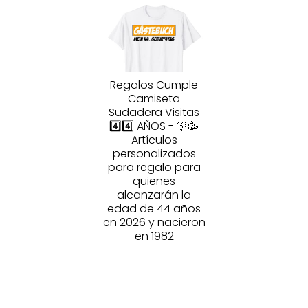
Regalos Cumple
Camiseta
Sudadera Visitas
4️⃣4️⃣ AÑOS - 🎊🥳
Artículos
personalizados
para regalo para
quienes
alcanzarán la
edad de 44 años
en 2026 y nacieron
en 1982