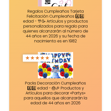
Regalos Cumpleaños Tarjeta
Felicitación Cumpleaños 4️⃣4️⃣
edad - 🎊🥳 Artículos y productos
personalizados para regalo para
quienes alcanzarán al número de
44 años en 2026 y su fecha de
nacimiento es en 1982
★
★
★
★
★
Packs Decoración Cumpleaños
4️⃣4️⃣ edad - 🎂🎉 Productos y
Artículos para decorar «Partys»
para aquellos que alcanzarán la
edad de 44 años en 2026