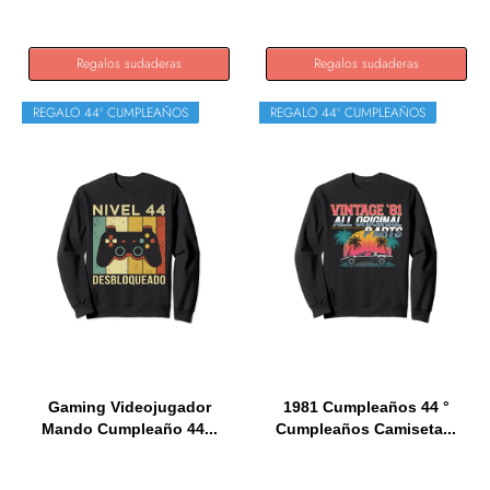
Regalos sudaderas
Regalos sudaderas
REGALO 44º CUMPLEAÑOS
REGALO 44º CUMPLEAÑOS
Gaming Videojugador
1981 Cumpleaños 44 °
Mando Cumpleaño 44...
Cumpleaños Camiseta...