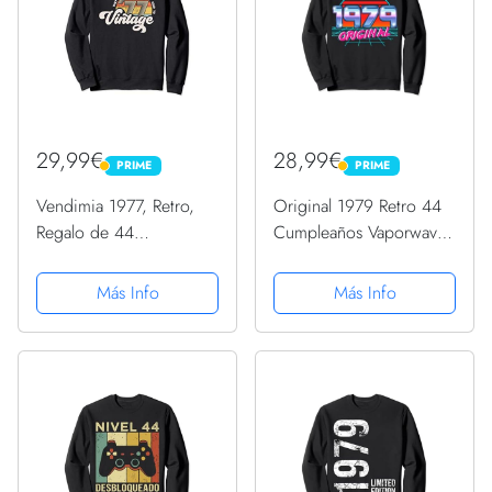
29,99€
28,99€
PRIME
PRIME
PRIME
PRIME
Vendimia 1977, Retro,
Original 1979 Retro 44
Regalo de 44
Cumpleaños Vaporwave
cumpleaños Sudadera
Style 44 Años Sudadera
Más Info
Más Info