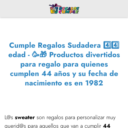
Cumple Regalos Sudadera 4️⃣4️⃣
edad - 🥳🎁 Productos divertidos
para regalo para quienes
cumplen 44 años y su fecha de
nacimiento es en 1982
L@s
sweater
son regalos para personalizar muy
querid@s para aquellos que van a cumplir
44