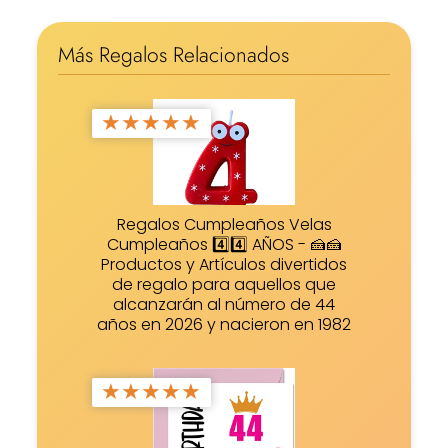
Más Regalos Relacionados
★
★
★
★
★
Regalos Cumpleaños Velas
Cumpleaños 4️⃣4️⃣ AÑOS - 🍰🍰
Productos y Artículos divertidos
de regalo para aquellos que
alcanzarán al número de 44
años en 2026 y nacieron en 1982
★
★
★
★
★