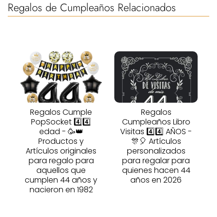
Regalos de Cumpleaños Relacionados
Regalos Cumple
Regalos
PopSocket 4️⃣4️⃣
Cumpleaños Libro
edad - 🥳👑
Visitas 4️⃣4️⃣ AÑOS -
Productos y
🎊🎈 Artículos
Artículos originales
personalizados
para regalo para
para regalar para
aquellos que
quienes hacen 44
cumplen 44 años y
años en 2026
nacieron en 1982