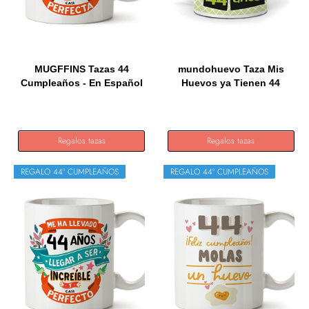
MUGFFINS Tazas 44
mundohuevo Taza Mis
Cumpleaños - En Español
Huevos ya Tienen 44
- Me...
años....
Regalos tazas
Regalos tazas
REGALO 44º CUMPLEAÑOS
REGALO 44º CUMPLEAÑOS