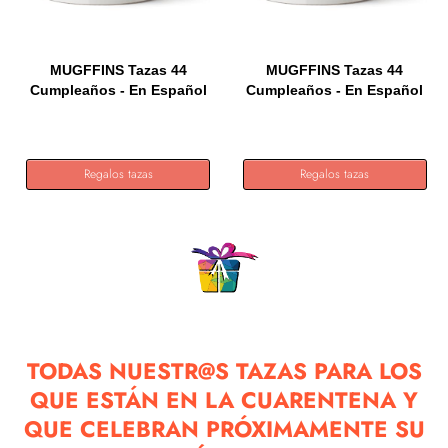
MUGFFINS Tazas 44
MUGFFINS Tazas 44
Cumpleaños - En Español
Cumpleaños - En Español
- Me...
-...
Regalos tazas
Regalos tazas
TODAS NUESTR@S TAZAS PARA LOS
QUE ESTÁN EN LA CUARENTENA Y
QUE CELEBRAN PRÓXIMAMENTE SU