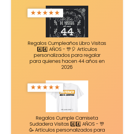
★
★
★
★
★
Regalos Cumpleaños Libro Visitas
4️⃣4️⃣ AÑOS - 🎊🎈 Artículos
personalizados para regalar
para quienes hacen 44 años en
2026
★
★
★
★
★
Regalos Cumple Camiseta
Sudadera Visitas 4️⃣4️⃣ AÑOS - 🎊
🥳 Artículos personalizados para