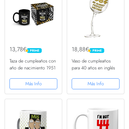
13,78€
18,88€
PRIME
PRIME
PRIME
PRIME
Taza de cumpleaños con
Vaso de cumpleaños
año de nacimiento 1951
para 40 años en inglés
Más Info
Más Info