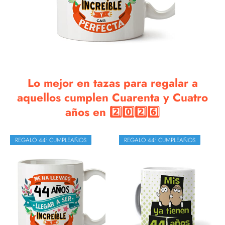
Lo mejor en tazas para regalar a
aquellos cumplen Cuarenta y Cuatro
años en 2️⃣0️⃣2️⃣6️⃣
REGALO 44º CUMPLEAÑOS
REGALO 44º CUMPLEAÑOS