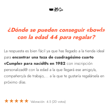
👑🎁🥳
¿Dónde se pueden conseguir «bowl»
con la edad 44 para regalar?
La respuesta es bien fácil ya que has llegado a la tienda ideal
para
encontrar una taza de cuadragésimo cuarto
«Cumple» para nacid@s en 1982
con inscripción
personalizad@ con la edad a la que llegará ese amigo/a,
compañero/a de trabajo,... a la que te gustaría regalársela en
próximo días.
★
★
★
★
★
Valoración: 4.5 (20 votos)