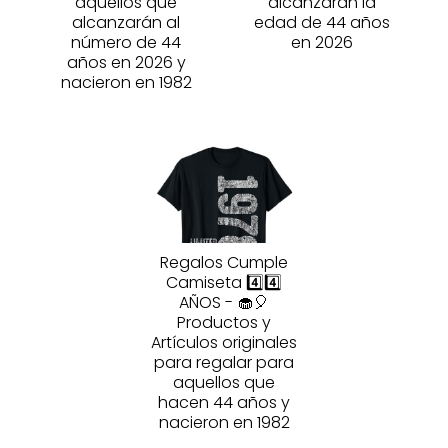
aquellos que
alcanzarán la
alcanzarán al
edad de 44 años
número de 44
en 2026
años en 2026 y
nacieron en 1982
Regalos Cumple
Camiseta 4️⃣4️⃣
AÑOS - 🧁🎈
Productos y
Artículos originales
para regalar para
aquellos que
hacen 44 años y
nacieron en 1982