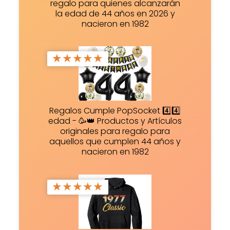
regalo para quienes alcanzarán
la edad de 44 años en 2026 y
nacieron en 1982
★
★
★
★
★
Regalos Cumple PopSocket 4️⃣4️⃣
edad - 🥳👑 Productos y Artículos
originales para regalo para
aquellos que cumplen 44 años y
nacieron en 1982
★
★
★
★
★