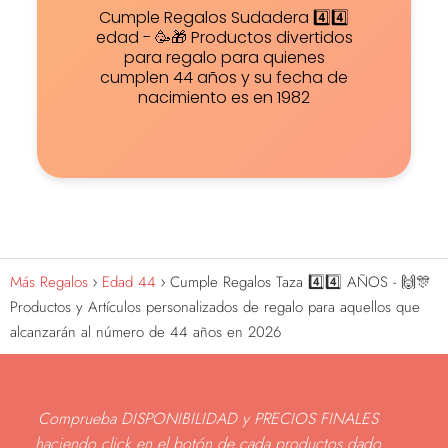
Cumple Regalos Sudadera 4️⃣4️⃣
edad - 🥳🎁 Productos divertidos
para regalo para quienes
cumplen 44 años y su fecha de
nacimiento es en 1982
Más Regalos
Edad 44
Cumple Regalos Taza 4️⃣4️⃣ AÑOS - 🙌🎊
Productos y Artículos personalizados de regalo para aquellos que
alcanzarán al número de 44 años en 2026
Comprueba DISPONIBILIDAD y PRECIOS FINALES
haciendo click en el botón de cada productos dado