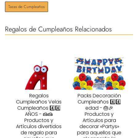
Tazas de Cumpleaños
Regalos de Cumpleaños Relacionados
Regalos
Packs Decoración
Cumpleaños Velas
Cumpleaños 4️⃣4️⃣
Cumpleaños 4️⃣4️⃣
edad - 🎂🎉
AÑOS - 🍰🍰
Productos y
Productos y
Artículos para
Artículos divertidos
decorar «Partys»
de regalo para
para aquellos que