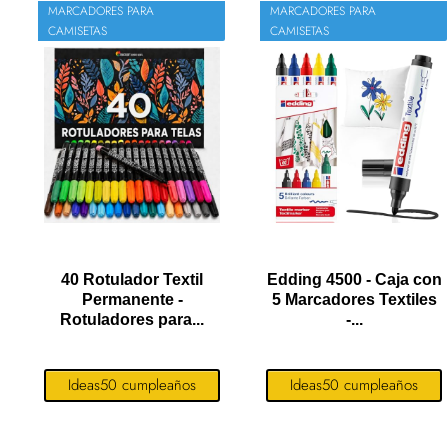
MARCADORES PARA
MARCADORES PARA
CAMISETAS
CAMISETAS
40 Rotulador Textil
Edding 4500 - Caja con
Permanente -
5 Marcadores Textiles
Rotuladores para...
-...
Ideas50 cumpleaños
Ideas50 cumpleaños