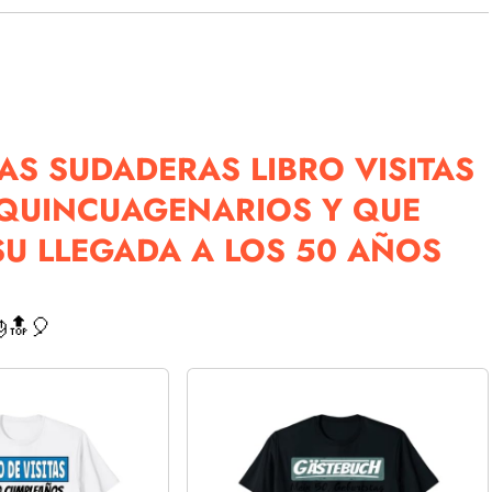
AS SUDADERAS LIBRO VISITAS
 QUINCUAGENARIOS Y QUE
U LLEGADA A LOS 50 AÑOS
🔝🎈