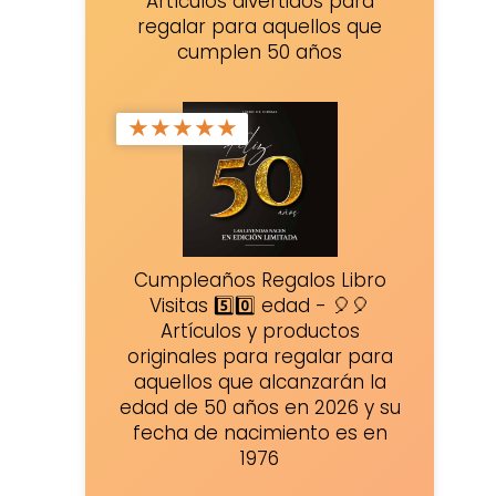
Artículos divertidos para
regalar para aquellos que
cumplen 50 años
★
★
★
★
★
Cumpleaños Regalos Libro
Visitas 5️⃣0️⃣ edad - 🎈🎈
Artículos y productos
originales para regalar para
aquellos que alcanzarán la
edad de 50 años en 2026 y su
fecha de nacimiento es en
1976