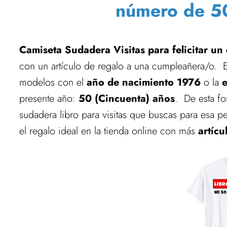
número de 5
Camiseta Sudadera Visitas para felicitar u
con un artículo de regalo a una cumpleañera/o. 
modelos con el
año de nacimiento 1976
o la
presente año:
50 (Cincuenta) años
. De esta f
sudadera libro para visitas que buscas para esa p
el regalo ideal en la tienda online con más
artíc