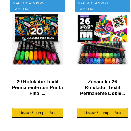
MARCADORES PARA
MARCADORES PARA
CAMISETAS
CAMISETAS
20 Rotulador Textil
Zenacolor 26
Permanente con Punta
Rotulador Textil
Fina -...
Permanente Doble...
Ideas50 cumpleaños
Ideas50 cumpleaños