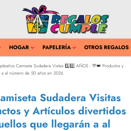
HOGAR
PAPELERÍA
OTROS REGALOS
pleaños Camiseta Sudadera Visitas 5️⃣0️⃣ AÑOS - 🎊👑 Productos y
rán a al número de 50 años en 2026
miseta Sudadera Visitas
ctos y Artículos divertidos
uellos que llegarán a al