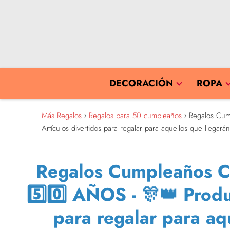
DECORACIÓN
ROPA
Más Regalos
Regalos para 50 cumpleaños
Regalos Cum
Artículos divertidos para regalar para aquellos que llega
Regalos Cumpleaños Ca
5️⃣0️⃣ AÑOS - 🎊👑 Produ
para regalar para aq