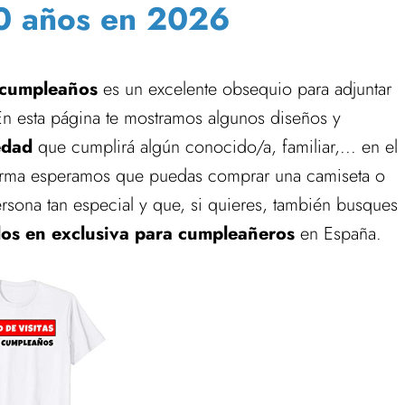
0 años en 2026
n cumpleaños
es un excelente obsequio para adjuntar
En esta página te mostramos algunos diseños y
edad
que cumplirá algún conocido/a, familiar,... en el
orma esperamos que puedas comprar una camiseta o
ersona tan especial y que, si quieres, también busques
ulos en exclusiva para cumpleañeros
en España.