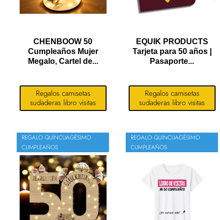
CHENBOOW 50
EQUIK PRODUCTS
Cumpleaños Mujer
Tarjeta para 50 años |
Megalo, Cartel de...
Pasaporte...
Regalos camisetas
Regalos camisetas
sudaderas libro visitas
sudaderas libro visitas
REGALO QUINCUAGÉSIMO
REGALO QUINCUAGÉSIMO
CUMPLEAÑOS
CUMPLEAÑOS