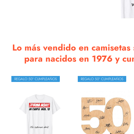
Lo más vendido en camisetas s
para nacidos en 1976 y cump
REGALO 50º CUMPLEAÑOS
REGALO 50º CUMPLEAÑOS