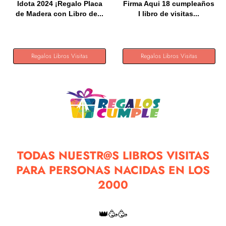
Idota 2024 ¡Regalo Placa
Firma Aqui 18 cumpleaños
de Madera con Libro de...
I libro de visitas...
Regalos Libros Visitas
Regalos Libros Visitas
TODAS NUESTR@S LIBROS VISITAS
PARA PERSONAS NACIDAS EN LOS
2000
👑🥳🥳