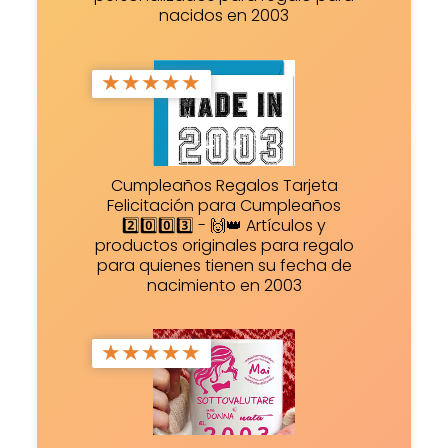
nacidos en 2003
★
★
★
★
★
Cumpleaños Regalos Tarjeta
Felicitación para Cumpleaños
2️⃣0️⃣0️⃣3️⃣ - 🙌👑 Artículos y
productos originales para regalo
para quienes tienen su fecha de
nacimiento en 2003
★
★
★
★
★