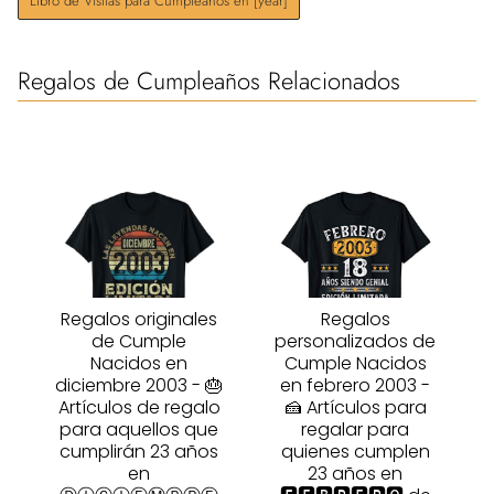
Libro de Visitas para Cumpleaños en [year]
Regalos de Cumpleaños Relacionados
Regalos originales
Regalos
de Cumple
personalizados de
Nacidos en
Cumple Nacidos
diciembre 2003 - 🎂
en febrero 2003 -
Artículos de regalo
🍰 Artículos para
para aquellos que
regalar para
cumplirán 23 años
quienes cumplen
en
23 años en