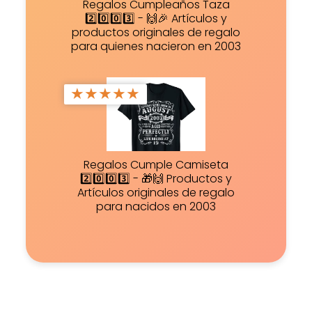
Regalos Cumpleaños Taza
2️⃣0️⃣0️⃣3️⃣ - 🙌🎉 Artículos y
productos originales de regalo
para quienes nacieron en 2003
★
★
★
★
★
Regalos Cumple Camiseta
2️⃣0️⃣0️⃣3️⃣ - 🎁🙌 Productos y
Artículos originales de regalo
para nacidos en 2003