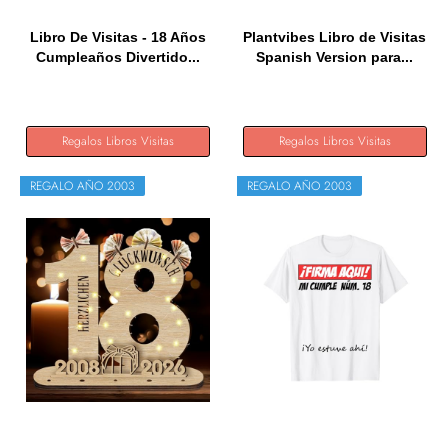
Libro De Visitas - 18 Años
Plantvibes Libro de Visitas
Cumpleaños Divertido...
Spanish Version para...
Regalos Libros Visitas
Regalos Libros Visitas
REGALO AÑO 2003
REGALO AÑO 2003