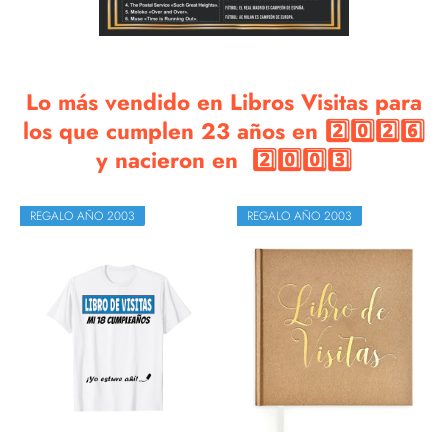
Lo más vendido en Libros Visitas para
los que cumplen 23 años en 2️⃣0️⃣2️⃣6️⃣
y nacieron en 2️⃣0️⃣0️⃣3️⃣
REGALO AÑO 2003
REGALO AÑO 2003