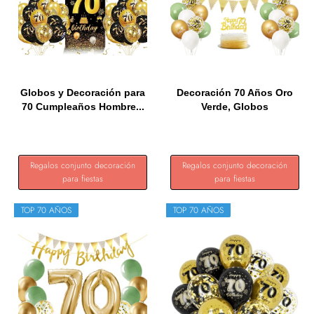
Globos y Decoración para
Decoración 70 Años Oro
70 Cumpleaños Hombre...
Verde, Globos
Cumpleaños...
Regalos conjunto decoración
Regalos conjunto decoración
para fiestas
para fiestas
TOP 70 AÑOS
TOP 70 AÑOS