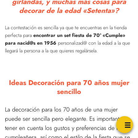
girlandas, y muchas más cosas para
decorar de la edad «Setenta»?
La contestación es sencilla ya que te encuentras en la tienda
perfecta para
encontrar un set fiesta de 70º «Cumple»
para nacid@s en 1956
personalizad@ con la edad a la que
llegará la persona a la que quieres regalársela.
Ideas Decoración para 70 años mujer
sencillo
La decoración para los 70 años de una mujer
puede ser sencilla pero elegante. Es importante
tener en cuenta los gustos y preferencias de la
cumpleañera, así como el estilo de la fiesta que se