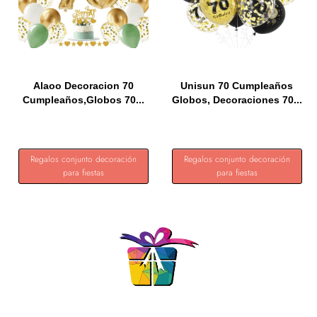
Alaoo Decoracion 70
Unisun 70 Cumpleaños
Cumpleaños,Globos 70...
Globos, Decoraciones 70...
Regalos conjunto decoración
Regalos conjunto decoración
para fiestas
para fiestas