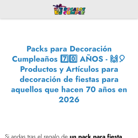
Packs para Decoración
Cumpleaños 7️⃣0️⃣ AÑOS - 🙌🎈
Productos y Artículos para
decoración de fiestas para
aquellos que hacen 70 años en
2026
Si andas tras el regalo de
un pack para fiesta