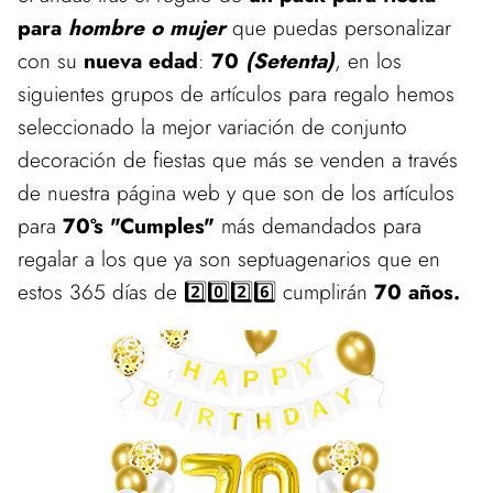
para
hombre o mujer
que puedas personalizar
con su
nueva edad
:
70
(Setenta)
, en los
siguientes grupos de artículos para regalo hemos
seleccionado la mejor variación de conjunto
decoración de fiestas que más se venden a través
de nuestra página web y que son de los artículos
para
70ºs "Cumples"
más demandados para
regalar a los que ya son septuagenarios que en
estos 365 días de 2️⃣0️⃣2️⃣6️⃣ cumplirán
70 años.