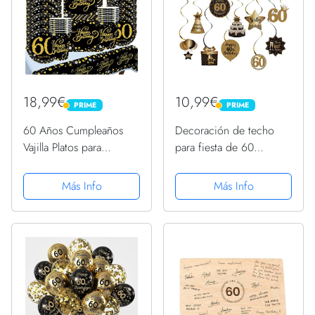
18,99€
10,99€
PRIME
PRIME
PRIME
PRIME
60 Años Cumpleaños
Decoración de techo
Vajilla Platos para
para fiesta de 60
Hombres Mujeres, Juego
cumpleaños, espirales
Platos Elegantes Oro
colgantes de 60 años,
Más Info
Más Info
Negro con Vasos,
decoración de techo,
Servilletas, Mantel y
celebración, 60
Guirnalda para
remolinos colgantes de
Cumpleaños Fiesta 60...
papel de...