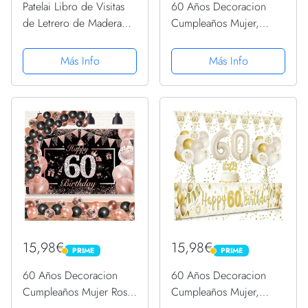
Patelai Libro de Visitas
60 Años Decoracion
de Letrero de Madera
Cumpleaños Mujer,
Libro de Firma de Años
VICTERR Oro Verdes
de Recuerdo de Número
Extra Grande Tela 60
Más Info
Más Info
de Madera
Años Pancarta Feliz
Independiente de
Cumpleaños Póster, 60
Cumpleaños Placa de
Látex Confeti Globos
Signo de Número de...
Cumpleaños,...
15,98€
15,98€
PRIME
PRIME
PRIME
PRIME
60 Años Decoracion
60 Años Decoracion
Cumpleaños Mujer Rosa
Cumpleaños Mujer,