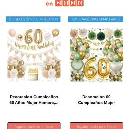
en 2️⃣0️⃣2️⃣6️⃣
TOP SEXAGÉSIMO CUMPLEAÑOS
TOP SEXAGÉSIMO CUMPLEAÑOS
Decoracion Cumpleaños
Decoracion 60
60 Años Mujer Hombre,...
Cumpleaños Mujer
Hombre, Globos 60...
Regalos packs para fiestas
Regalos packs para fiestas