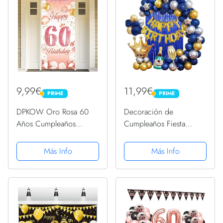
Fiestas de 60...
Gigante - Globos
número 60 -...
9,99€
11,99€
PRIME
PRIME
PRIME
PRIME
DPKOW Oro Rosa 60
Decoración de
Años Cumpleaños
Cumpleaños Fiesta
Decoración para Mujer,
Adultos Hombres Azul
Oro Rosa Pancarta para
Platay Oro Globos Fiesta
Más Info
Más Info
Mujer 60 Cumpleaños
Cumpleaños para
Puerta Fondo
Adultos Hombres
Decoración, para Mujer
Amigos Mujeres,Birthday
60 Años Cumpleaños...
Bandera Globo
Cortina...