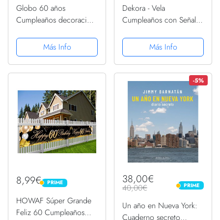
Globo 60 años
Dekora - Vela
Cumpleaños decoración
Cumpleaños con Señal
Blanco Negro
de Prohibido para
Cumpleaños decoración
Decoracion de Tartas -
Más Info
Más Info
60 Años Mujer hombre
Numero 60
60 años Cumpleaños
hombre Globo 60
-5%
.Cumpleaños decoración
60 años...
38,00€
8,99€
PRIME
PRIME
PRIME
40,00€
PRIME
HOWAF Súper Grande
Un año en Nueva York:
Feliz 60 Cumpleaños
Cuaderno secreto