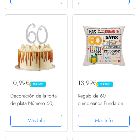
Happy Birthday Banner
Retro Recortes de Signos
Birthday Sash Manteles
de Paz con Puntos de
Cake Topper para
Pegamento para
Hombres...
Decoraciones...
10,99€
13,99€
PRIME
PRIME
PRIME
PRIME
Decoración de la torta
Regalo de 60
de plata Número 60,
cumpleaños Funda de
Diamantes Números
cojín para 60 años
Cake Topper Cupcake
Mujeres Hombres Regalo
Más Info
Más Info
tartas Decoración de la
para 60 cumpleaños
torta para 60 años
Decoraciones para 60