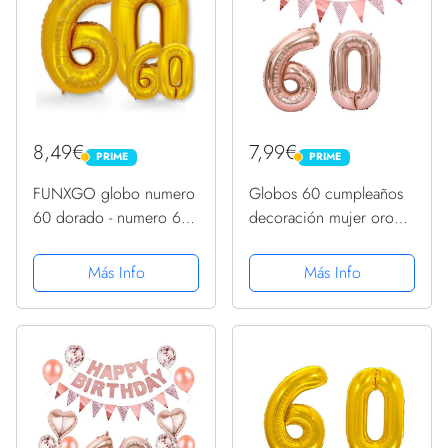
8,49€
7,99€
PRIME
PRIME
PRIME
PRIME
FUNXGO globo numero
Globos 60 cumpleaños
60 dorado - numero 60
decoración mujer oro
globo cumpleaños -
rosa+Guirnalda feliz
globo 60 dorado -
cumpleaños +cadena de
Más Info
Más Info
número 60 cumpleaños
gallardetes 60 "números
globo dorado - globo
60 globos 60 años
numero 60 gigante -
decoración cumpleaños
globos número 60...
mujer...