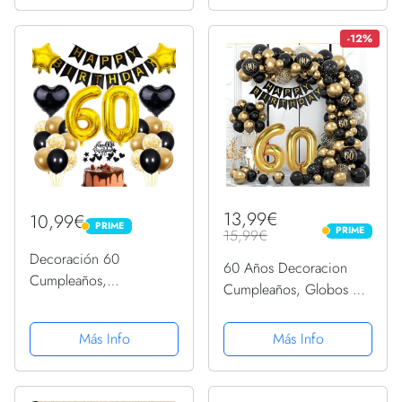
Decoraciones Fiesta
mujer | Tarjeta Vintage |
60er Globos
Cartel Decorativo
-12%
Cumpleaños, Guirnalda y
Fiesta...
globos para Niño...
13,99€
10,99€
PRIME
PRIME
PRIME
15,99€
PRIME
Decoración 60
60 Años Decoracion
Cumpleaños,
Cumpleaños, Globos 60
Decoración Pastel Negro
Cumpleaños Hombres,
Cumpleaños 60 Años
Decoraciones Fiesta Oro
Más Info
Más Info
Hombre, Decoración
Negro 60er Globos
Fiesta Oro Negro, 60
cumpleaños con
Cumpleaños Hombre
Pancarta Feliz para