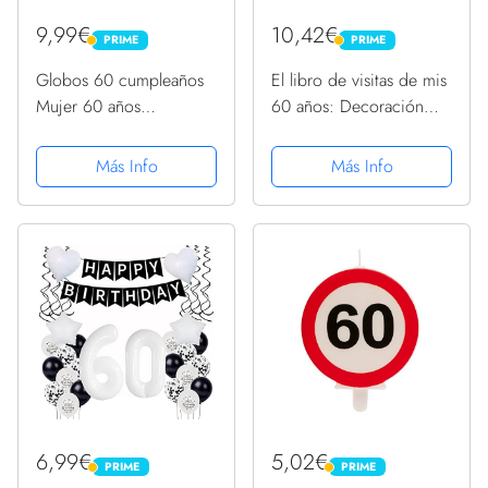
9,99€
10,42€
PRIME
PRIME
PRIME
PRIME
Globos 60 cumpleaños
El libro de visitas de mis
Mujer 60 años
60 años: Decoración
Decoración cumpleaños
para celebrar una fiesta
púrpura 60 años Mujer
de 60 cumpleaños –
Más Info
Más Info
decoración cumpleaños
Regalo para hombre y
60 Feliz Cumpleaños
mujer - 60 años - Libro
deco 60 cumpleaños
de firmas para...
Mujer foil...
6,99€
5,02€
PRIME
PRIME
PRIME
PRIME