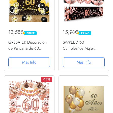
13,58€
15,98€
PRIME
PRIME
PRIME
PRIME
GRESATEK Decoración
SWPEED 60
de Pancarta de 60
Cumpleaños Mujer
Cumpleaños, Pancarta
Decoracion Globos Rosa
de Feliz Cumpleaños de
Oro Negro, Extra
Más Info
Más Info
Oro Negro, Decoración
Grande Tela 60
de Fiesta Decoración de
Cumpleaños Pancarta
60 Cumpleaños Fondo
Cartel, Globos 60
-14%
de Tela...
Cumpleaños Guirnalda
de Banderines,...