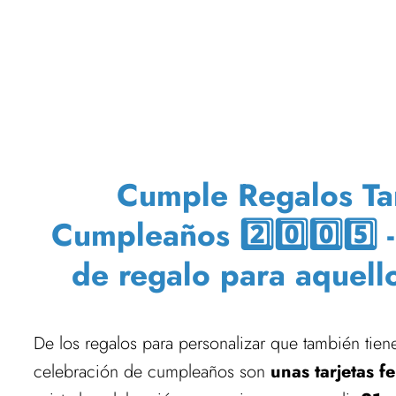
Cumple Regalos Tar
Cumpleaños 2️⃣0️⃣0️⃣5️⃣ 
de regalo para aquell
De los regalos para personalizar que también tien
celebración de cumpleaños son
unas tarjetas f