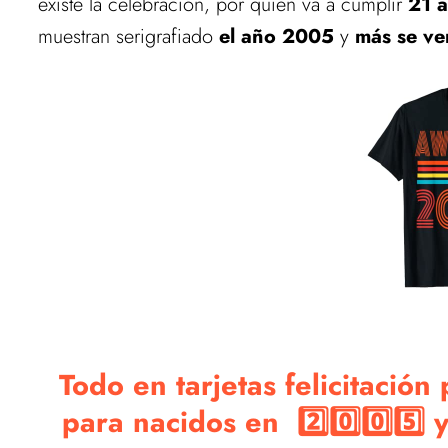
existe la celebración, por quien va a cumplir
21 
muestran serigrafiado
el año 2005
y
más se v
Todo en tarjetas felicitación
para nacidos en 2️⃣0️⃣0️⃣5️⃣ 