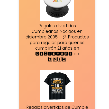
Regalos divertidos
Cumpleaños Nacidos en
diciembre 2005 - 🎈 Productos
para regalar para quienes
cumplirán 21 años en
🅳🅸🅲🅸🅴🅼🅱🆁🅴 de
2️⃣0️⃣2️⃣6️⃣
Regalos divertidos de Cumple