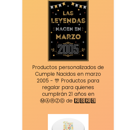
Productos personalizados de
Cumple Nacidos en marzo
2005 - 🎊 Productos para
regalar para quienes
cumplirán 21 años en
ⓂⒶⓇⓏⓄ de 2️⃣0️⃣2️⃣6️⃣