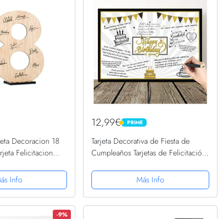
12,99€
PRIME
PRIME
eta Decoracion 18
Tarjeta Decorativa de Fiesta de
jeta Felicitacion
Cumpleaños Tarjetas de Felicitación
ión original de
de Mensaje de Happy Birthday
mbre mujer 18 años
Globos Gigantes Negros y Dorados
ás Info
Más Info
dad Postal...
Estrellas Señal Cartel...
-9%