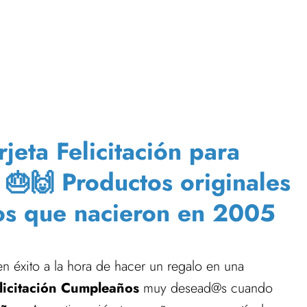
jeta Felicitación para
- 🎂🙌 Productos originales
os que nacieron en 2005
en éxito a la hora de hacer un regalo en una
elicitación Cumpleaños
muy desead@s cuando