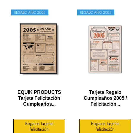
REGALO AÑO 2005
REGALO AÑO 2005
EQUIK PRODUCTS
Tarjeta Regalo
Tarjeta Felicitación
Cumpleaños 2005 /
Cumpleaños...
Felicitación...
Regalos tarjetas
Regalos tarjetas
felicitación
felicitación