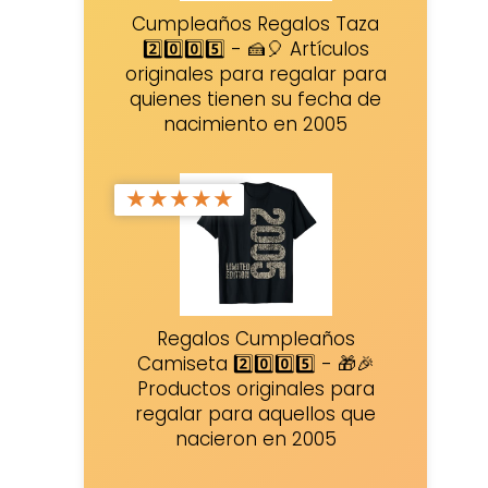
Cumpleaños Regalos Taza
2️⃣0️⃣0️⃣5️⃣ - 🍰🎈 Artículos
originales para regalar para
quienes tienen su fecha de
nacimiento en 2005
★
★
★
★
★
Regalos Cumpleaños
Camiseta 2️⃣0️⃣0️⃣5️⃣ - 🎁🎉
Productos originales para
regalar para aquellos que
nacieron en 2005