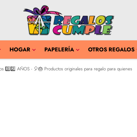
HOGAR
PAPELERÍA
OTROS REGALOS
 3️⃣2️⃣ AÑOS - 🎈🎂 Productos originales para regalo para quienes