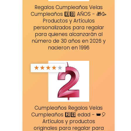
Regalos Cumpleaños Velas
Cumpleaños 3️⃣0️⃣ AÑOS - 🎁🥳
Productos y Artículos
personalizados para regalar
para quienes alcanzarán al
número de 30 años en 2026 y
nacieron en 1996
★
★
★
★
★
Cumpleaños Regalos Velas
Cumpleaños 2️⃣9️⃣ edad - 👑🎈
Artículos y productos
originales para regalar para