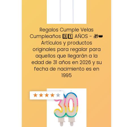
Regalos Cumple Velas
Cumpleaños 3️⃣1️⃣ AÑOS - 🎁👑
Artículos y productos
originales para regalar para
aquellos que llegarán a la
edad de 31 años en 2026 y su
fecha de nacimiento es en
1995
★
★
★
★
★