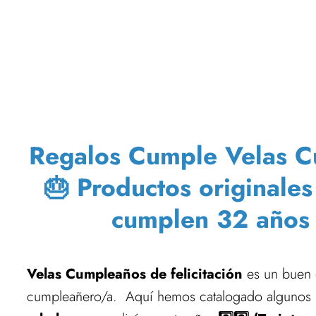
Regalos Cumple Velas Cu
🎂 Productos originale
cumplen 32 años 
Velas Cumpleaños de felicitación
es un buen d
cumpleañero/a. Aquí hemos catalogado algunos