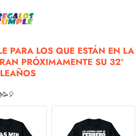
E PARA LOS QUE ESTÁN EN LA
BRAN PRÓXIMAMENTE SU 32º
LEAÑOS
🥳🎈