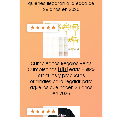
quienes llegarán a la edad de
29 años en 2026
★
★
★
★
★
Cumpleaños Regalos Velas
Cumpleaños 2️⃣8️⃣ edad - 🧁🥳
Artículos y productos
originales para regalar para
aquellos que hacen 28 años
en 2026
★
★
★
★
★