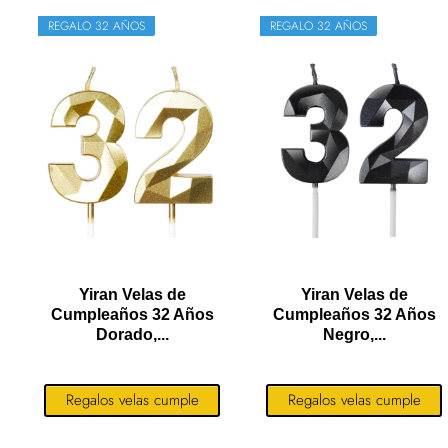
REGALO 32 AÑOS
REGALO 32 AÑOS
Yiran Velas de
Yiran Velas de
Cumpleaños 32 Años
Cumpleaños 32 Años
Dorado,...
Negro,...
Regalos velas cumple
Regalos velas cumple