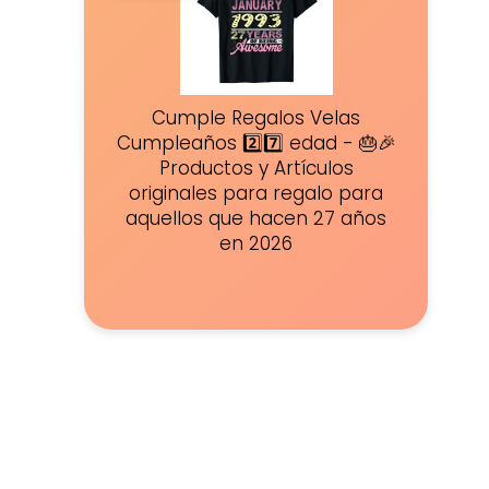
Cumple Regalos Velas
Cumpleaños 2️⃣7️⃣ edad - 🎂🎉
Productos y Artículos
originales para regalo para
aquellos que hacen 27 años
en 2026