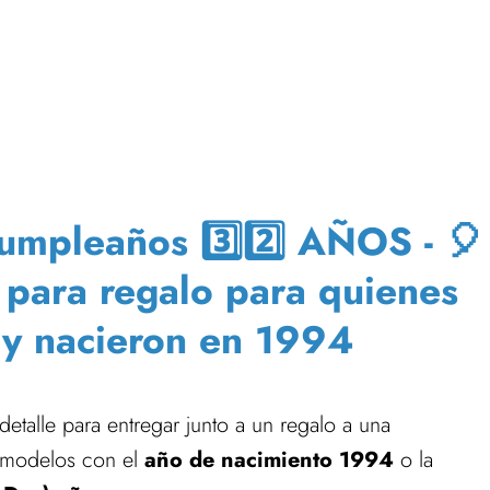
mpleaños 3️⃣2️⃣ AÑOS - 🎈
s para regalo para quienes
y nacieron en 1994
etalle para entregar junto a un regalo a una
 modelos con el
año de nacimiento 1994
o la