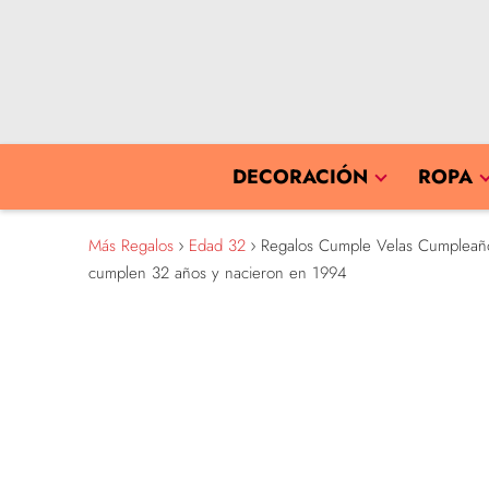
DECORACIÓN
ROPA
Más Regalos
Edad 32
Regalos Cumple Velas Cumpleaños
cumplen 32 años y nacieron en 1994