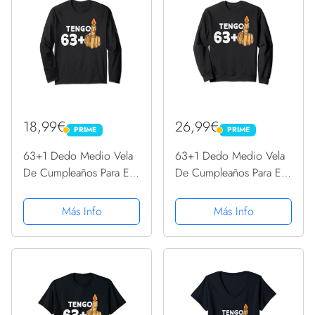
18,99€
26,99€
PRIME
PRIME
PRIME
PRIME
63+1 Dedo Medio Vela
63+1 Dedo Medio Vela
De Cumpleaños Para El
De Cumpleaños Para El
64º Cumpleaños Manga
64º Cumpleaños
Larga
Sudadera
Más Info
Más Info