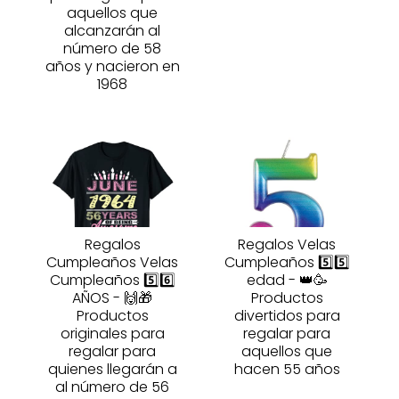
aquellos que
alcanzarán al
número de 58
años y nacieron en
1968
Regalos
Regalos Velas
Cumpleaños Velas
Cumpleaños 5️⃣5️⃣
Cumpleaños 5️⃣6️⃣
edad - 👑🥳
AÑOS - 🙌🎁
Productos
Productos
divertidos para
originales para
regalar para
regalar para
aquellos que
quienes llegarán a
hacen 55 años
al número de 56