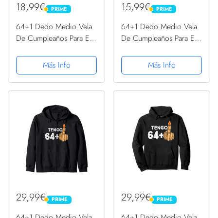
18,99€
15,99€
PRIME
PRIME
PRIME
PRIME
64+1 Dedo Medio Vela
64+1 Dedo Medio Vela
De Cumpleaños Para El
De Cumpleaños Para El
65º Cumpleaños Manga
65º Cumpleaños
Larga
Camiseta sin Mangas
Más Info
Más Info
29,99€
29,99€
PRIME
PRIME
PRIME
PRIME
64+1 Dedo Medio Vela
64+1 Dedo Medio Vela