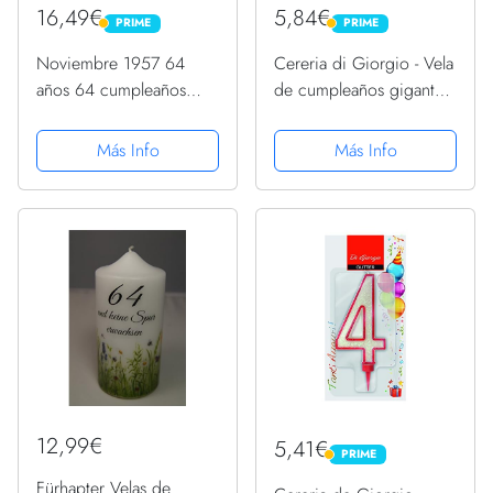
16,49€
5,84€
PRIME
PRIME
PRIME
PRIME
Noviembre 1957 64
Cereria di Giorgio - Vela
años 64 cumpleaños
de cumpleaños gigante
regalo vela gráfico
con brillo número 4,
Camiseta
58160_64
Más Info
Más Info
12,99€
5,41€
PRIME
PRIME
Fürhapter Velas de