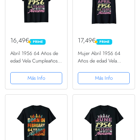
16,49€
17,49€
PRIME
PRIME
PRIME
PRIME
Abril 1956 64 Años de
Mujer Abril 1956 64
edad Vela Cumpleaños
Años de edad Vela
64 Mujeres románticas
Cumpleaños 64 Mujeres
Camiseta
románticas Camiseta
Más Info
Más Info
Cuello V