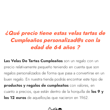
¿Qué precio tiene estas velas tartas de
Cumpleaños personalizad@s con la
edad de 64 años ?
Las Velas De Tartas Cumpleaños
son un regalo con un
precio relativamente pequeño teniendo en cuenta que son
regalos personalizados de forma que pasa a convertirse en un
buen regalo. En nuestra tienda podrás encontrar este tipo de
productos y regalos de cumpleaños
con valores, en
cuanto a precios, que están dentro de la horquilla de
los 9 y
los 12 euros
de aquellos/as que nacieron en 1962.
🥳🍰🧁