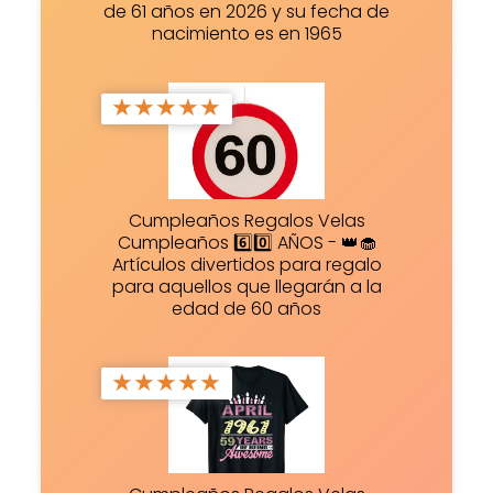
de 61 años en 2026 y su fecha de
nacimiento es en 1965
★
★
★
★
★
Cumpleaños Regalos Velas
Cumpleaños 6️⃣0️⃣ AÑOS - 👑🧁
Artículos divertidos para regalo
para aquellos que llegarán a la
edad de 60 años
★
★
★
★
★