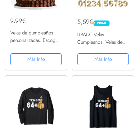
9,99€
5,59€
PRIME
PRIME
Velas de cumpleaños
URAQT Velas
personalizadas. Escoge
Cumpleaños, Velas de
el nombre, edad y el
Pastel de Cumpleaños
color de las velas.
Doradas, Velas de
Más Info
Más Info
Compra solidaria
Números 3 para
Cumpleaños/Aniversario
de Bodas/Fiesta de
Graduación, Número 0-
9 para...