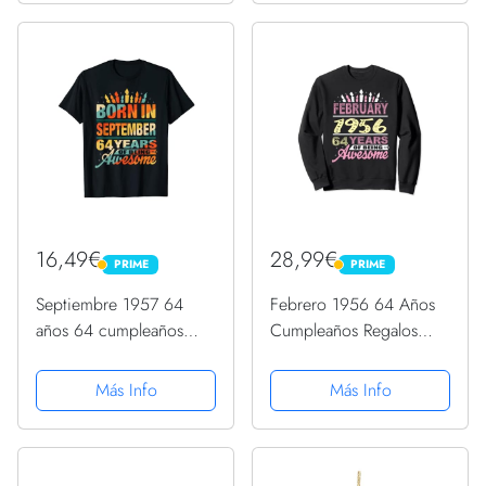
16,49€
28,99€
PRIME
PRIME
PRIME
PRIME
Septiembre 1957 64
Febrero 1956 64 Años
años 64 cumpleaños
Cumpleaños Regalos
regalo vela gráfico
Cumpleaños Vela
Camiseta
Sudadera
Más Info
Más Info