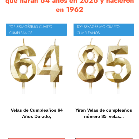
que harán 64 años en 2026 y nacieron
en 1962
TOP SEXAGÉSIMO CUARTO
TOP SEXAGÉSIMO CUARTO
CUMPLEAÑOS
CUMPLEAÑOS
Velas de Cumpleaños 64
Yiran Velas de cumpleaños
Años Dorado,
número 85, velas...
Decoraciones...