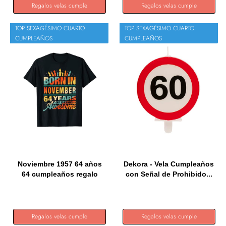
Regalos velas cumple
Regalos velas cumple
TOP SEXAGÉSIMO CUARTO
TOP SEXAGÉSIMO CUARTO
CUMPLEAÑOS
CUMPLEAÑOS
Noviembre 1957 64 años
Dekora - Vela Cumpleaños
64 cumpleaños regalo
con Señal de Prohibido...
vela...
Regalos velas cumple
Regalos velas cumple