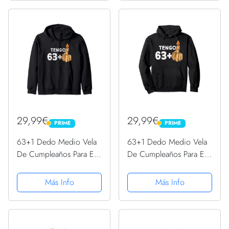
29,99€
29,99€
PRIME
PRIME
PRIME
PRIME
63+1 Dedo Medio Vela
63+1 Dedo Medio Vela
De Cumpleaños Para El
De Cumpleaños Para El
64º Cumpleaños
64º Cumpleaños
Sudadera con Capucha
Sudadera con Capucha
Más Info
Más Info