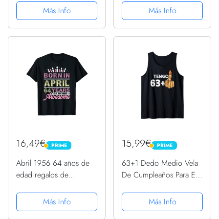
Cumpleaños Camiseta
Camiseta
Más Info
Más Info
Cuello V
16,49€
15,99€
PRIME
PRIME
PRIME
PRIME
Abril 1956 64 años de
63+1 Dedo Medio Vela
edad regalos de
De Cumpleaños Para El
cumpleaños para niñas
64º Cumpleaños
vela Camiseta
Camiseta sin Mangas
Más Info
Más Info