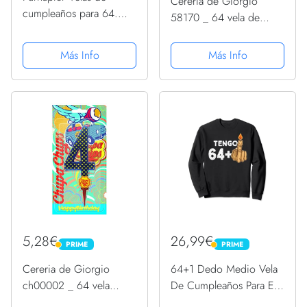
Cereria de Giorgio
cumpleaños para 64.
58170 _ 64 vela de
Cumpleaños.
cumpleaños gigante con
purpurina Número 4
Más Info
Más Info
5,28€
26,99€
PRIME
PRIME
PRIME
PRIME
Cereria de Giorgio
64+1 Dedo Medio Vela
ch00002 _ 64 vela
De Cumpleaños Para El
Cumpleaños gigante
65º Cumpleaños