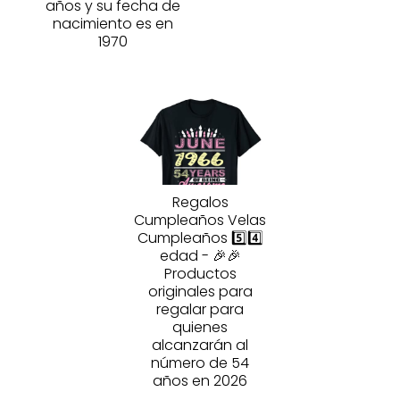
años y su fecha de
nacimiento es en
1970
Regalos
Cumpleaños Velas
Cumpleaños 5️⃣4️⃣
edad - 🎉🎉
Productos
originales para
regalar para
quienes
alcanzarán al
número de 54
años en 2026