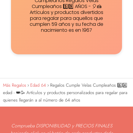
Cumpleaños Regalos Velas
Cumpleaños 5️⃣9️⃣ AÑOS - 🎈🍰
Artículos y productos divertidos
para regalar para aquellos que
cumplen 59 años y su fecha de
nacimiento es en 1967
Más Regalos
Edad 64
Regalos Cumple Velas Cumpleaños 6️⃣4️⃣
edad - 👑🥳 Artículos y productos personalizados para regalar para
quienes llegarán a al número de 64 años
Comprueba DISPONIBILIDAD y PRECIOS FINALES