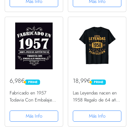
Más Info
Más Info
del Fabricante: 3XL/64)
Diario forrado divertido,
para Hombre
Cuaderno formato A5
con 120 páginas
6,98€
18,99€
PRIME
PRIME
PRIME
PRIME
Fabricado en 1957
Las Leyendas nacen en
Todavia Con Embalaje
1958 Regalo de 64 años
Original: 64 años de
hombre mujer Camiseta
regalo de cumpleaños
Más Info
Más Info
personalizado | Diario en
blanco para escribir