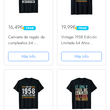
16,49€
19,99€
PRIME
PRIME
PRIME
PRIME
Camiseta de regalo de
Vintage 1958 Edición
cumpleaños 64 -
Limitada 64 Años
Camiseta fabricada en
Cumpleaños 64
1954 Camiseta
Camiseta sin Mangas
Más Info
Más Info