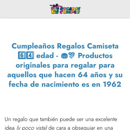
Cumpleaños Regalos Camiseta
6️⃣4️⃣ edad - 🧁🎊 Productos
originales para regalar para
aquellos que hacen 64 años y su
fecha de nacimiento es en 1962
Un regalo que también puede ser una excelente
idea
(y poco vista)
de cara a obsequiar en una