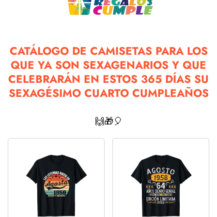
CATÁLOGO DE CAMISETAS PARA LOS
QUE YA SON SEXAGENARIOS Y QUE
CELEBRARÁN EN ESTOS 365 DÍAS SU
SEXAGÉSIMO CUARTO CUMPLEAÑOS
🙌🎁🎈