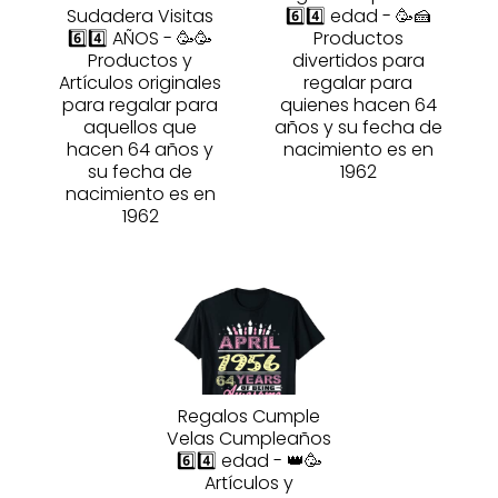
Sudadera Visitas
6️⃣4️⃣ edad - 🥳🍰
6️⃣4️⃣ AÑOS - 🥳🥳
Productos
Productos y
divertidos para
Artículos originales
regalar para
para regalar para
quienes hacen 64
aquellos que
años y su fecha de
hacen 64 años y
nacimiento es en
su fecha de
1962
nacimiento es en
1962
Regalos Cumple
Velas Cumpleaños
6️⃣4️⃣ edad - 👑🥳
Artículos y