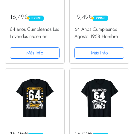
16,49€
19,49€
PRIME
PRIME
PRIME
PRIME
64 años Cumpleaños Las
64 Años Cumpleaños
Leyendas nacen en
Agosto 1958 Hombre
Agosto de 1958
Mujer Agosto 1958 64
Camiseta
Camiseta
Más Info
Más Info