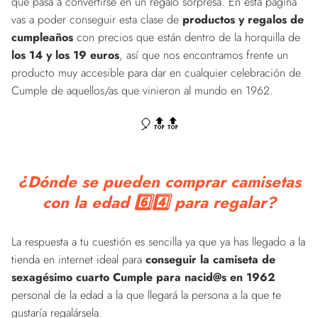
que pasa a convertirse en un regalo sorpresa. En esta página
vas a poder conseguir esta clase de
productos y regalos de
cumpleaños
con precios que están dentro de la horquilla de
los 14 y los 19 euros
, así que nos encontramos frente un
producto muy accesible para dar en cualquier celebración de
Cumple de aquellos/as que vinieron al mundo en 1962.
🎈🔝🔝
¿Dónde se pueden comprar camisetas
con la edad 6️⃣4️⃣ para regalar?
La respuesta a tu cuestión es sencilla ya que ya has llegado a la
tienda en internet ideal para
conseguir la camiseta de
sexagésimo cuarto Cumple para nacid@s en 1962
personal de la edad a la que llegará la persona a la que te
gustaría regalársela.