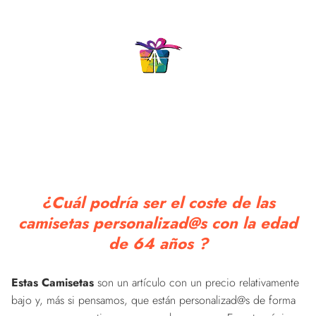
regalo perfecto para...
¿Cuál podría ser el coste de las
camisetas personalizad@s con la edad
de 64 años ?
Estas Camisetas
son un artículo con un precio relativamente
bajo y, más si pensamos, que están personalizad@s de forma