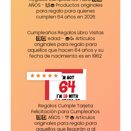
AÑOS - 🙌🧁 Productos originales
para regalo para quienes
cumplen 64 años en 2026
Cumpleaños Regalos Libro Visitas
6️⃣4️⃣ edad - 🧁🥳 Artículos
originales para regalo para
aquellos que hacen 64 años y su
fecha de nacimiento es en 1962
★
★
★
★
★
Regalos Cumple Tarjeta
Felicitación para Cumpleaños
6️⃣4️⃣ AÑOS - 🎊🧁 Artículos
originales para regalo para
aquellos que llegarán a al