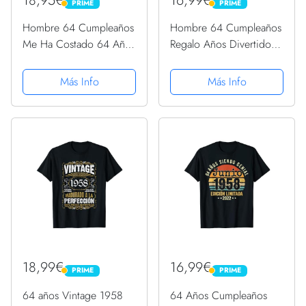
18,95€
16,99€
PRIME
PRIME
PRIME
PRIME
Hombre 64 Cumpleaños
Hombre 64 Cumpleaños
Me Ha Costado 64 Años
Regalo Años Divertido
Estar Tan Bueno, 64
Decoración Vintage
Años Camiseta
1957 Camiseta
Más Info
Más Info
18,99€
16,99€
PRIME
PRIME
PRIME
PRIME
64 años Vintage 1958
64 Años Cumpleaños