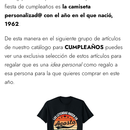
fiesta de cumpleaños es
la camiseta
personalizad@ con el año en el que nació,
1962
.
De esta manera en el siguiente grupo de artículos
de nuestro catálogo para
CUMPLEAÑOS
puedes
ver una exclusiva selección de estos artículos para
regalar que es una
idea personal
como regalo a
esa persona para la que quieres comprar en este
año.