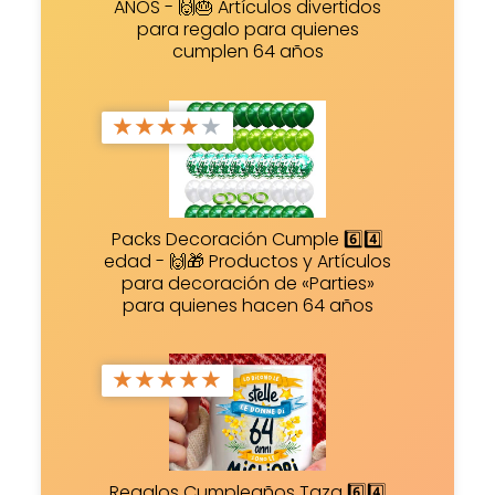
AÑOS - 🙌🎂 Artículos divertidos
para regalo para quienes
cumplen 64 años
★
★
★
★
★
Packs Decoración Cumple 6️⃣4️⃣
edad - 🙌🎁 Productos y Artículos
para decoración de «Parties»
para quienes hacen 64 años
★
★
★
★
★
Regalos Cumpleaños Taza 6️⃣4️⃣