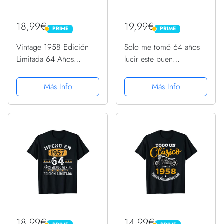
18,99€
19,99€
PRIME
PRIME
PRIME
PRIME
Vintage 1958 Edición
Solo me tomó 64 años
Limitada 64 Años
lucir este buen
Cumpleaños 64
cumpleaños 64 Camiseta
Camiseta
Más Info
Más Info
18,99€
14,99€