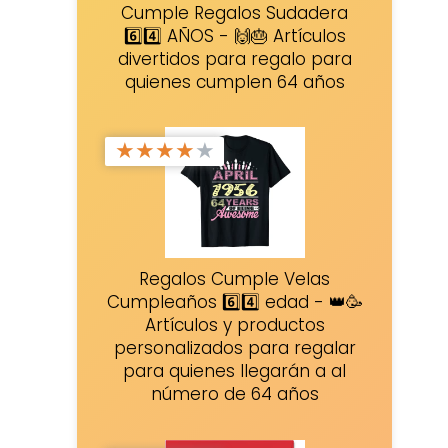
Cumple Regalos Sudadera
6️⃣4️⃣ AÑOS - 🙌🎂 Artículos
divertidos para regalo para
quienes cumplen 64 años
★
★
★
★
★
Regalos Cumple Velas
Cumpleaños 6️⃣4️⃣ edad - 👑🥳
Artículos y productos
personalizados para regalar
para quienes llegarán a al
número de 64 años