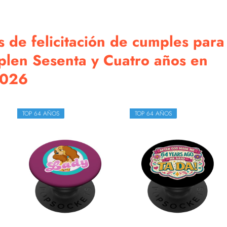
 de felicitación de cumples para
plen Sesenta y Cuatro años en
026
TOP 64 AÑOS
TOP 64 AÑOS