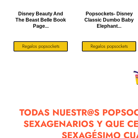
Disney Beauty And
Popsockets- Disney
The Beast Belle Book
Classic Dumbo Baby
Page...
Elephant...
Regalos popsockets
Regalos popsockets
TODAS NUESTR@S POPSOC
SEXAGENARIOS Y QUE C
SEXAGÉSIMO CU