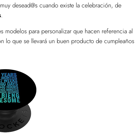
muy desead@s cuando existe la celebración, de
s
.
es modelos para personalizar que hacen referencia al
n lo que se llevará un buen producto de cumpleaños