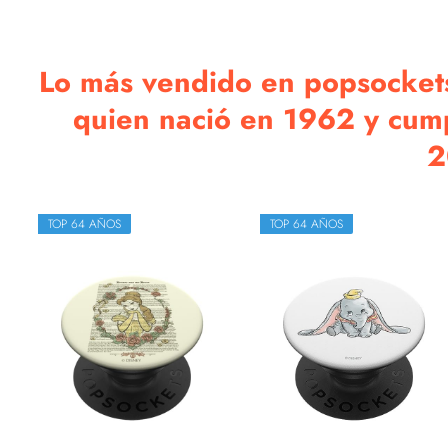
Lo más vendido en popsockets
quien nació en 1962 y cum
2
TOP 64 AÑOS
TOP 64 AÑOS