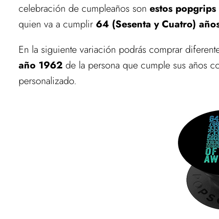
celebración de cumpleaños son
estos popgrips
quien va a cumplir
64 (Sesenta y Cuatro) año
En la siguiente variación podrás comprar diferent
año 1962
de la persona que cumple sus años co
personalizado.