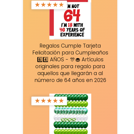
★
★
★
★
★
Regalos Cumple Tarjeta
Felicitación para Cumpleaños
6️⃣4️⃣ AÑOS - 🎊🧁 Artículos
originales para regalo para
aquellos que llegarán a al
número de 64 años en 2026
★
★
★
★
★