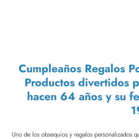
Cumpleaños Regalos Pop
Productos divertidos 
hacen 64 años y su f
1
Uno de los obsequios y regalos personalizados qu