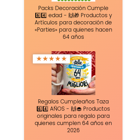
Packs Decoración Cumple
6️⃣4️⃣ edad - 🙌🎁 Productos y
Artículos para decoración de
«Parties» para quienes hacen
64 años
★
★
★
★
★
Regalos Cumpleaños Taza
6️⃣4️⃣ AÑOS - 🙌🧁 Productos
originales para regalo para
quienes cumplen 64 años en
2026