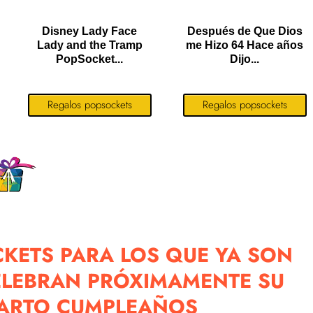
Disney Lady Face
Después de Que Dios
Lady and the Tramp
me Hizo 64 Hace años
PopSocket...
Dijo...
Regalos popsockets
Regalos popsockets
KETS PARA LOS QUE YA SON
ELEBRAN PRÓXIMAMENTE SU
ARTO CUMPLEAÑOS