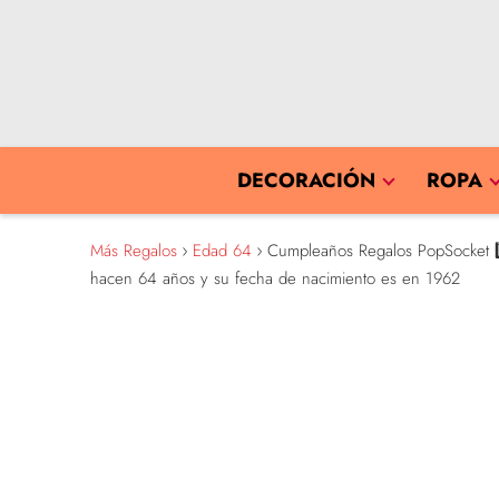
DECORACIÓN
ROPA
Más Regalos
Edad 64
Cumpleaños Regalos PopSocket 6️
hacen 64 años y su fecha de nacimiento es en 1962