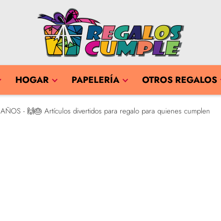
HOGAR
PAPELERÍA
OTROS REGALOS
AÑOS - 🙌🎂 Artículos divertidos para regalo para quienes cumplen