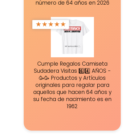
número de 64 años en 2026
★
★
★
★
★
Cumple Regalos Camiseta
Sudadera Visitas 6️⃣4️⃣ AÑOS -
🥳🥳 Productos y Artículos
originales para regalar para
aquellos que hacen 64 años y
su fecha de nacimiento es en
1962