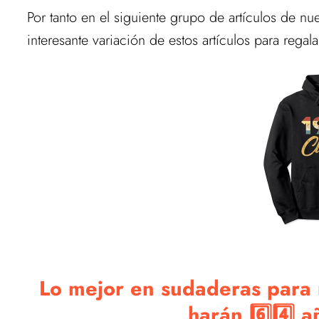
Por tanto en el siguiente grupo de artículos de nu
interesante variación de estos artículos para regala
Lo mejor en sudaderas para 
harán 6️⃣4️⃣ añ