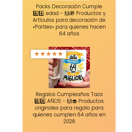
Packs Decoración Cumple
6️⃣4️⃣ edad - 🙌🎁 Productos y
Artículos para decoración de
«Parties» para quienes hacen
64 años
★
★
★
★
★
Regalos Cumpleaños Taza
6️⃣4️⃣ AÑOS - 🙌🧁 Productos
originales para regalo para
quienes cumplen 64 años en
2026