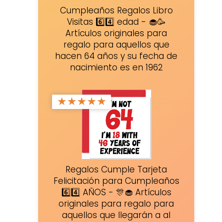
Cumpleaños Regalos Libro
Visitas 6️⃣4️⃣ edad - 🧁🥳
Artículos originales para
regalo para aquellos que
hacen 64 años y su fecha de
nacimiento es en 1962
★
★
★
★
★
Regalos Cumple Tarjeta
Felicitación para Cumpleaños
6️⃣4️⃣ AÑOS - 🎊🧁 Artículos
originales para regalo para
aquellos que llegarán a al