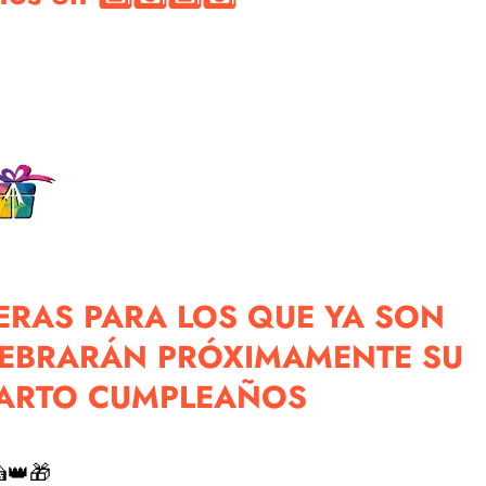
 catálogo de estos productos.
tas en nuestra tienda de Regalos de Cumpleaños
RAS PARA LOS QUE YA SON
LEBRARÁN PRÓXIMAMENTE SU
ARTO CUMPLEAÑOS
👑🎁