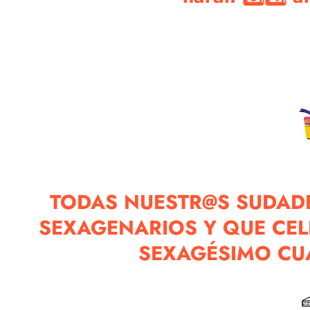
Estamos actualizando el
Vuelve pronto para ver las mejores ofer
TODAS NUESTR@S SUDADE
SEXAGENARIOS Y QUE CE
SEXAGÉSIMO CU
