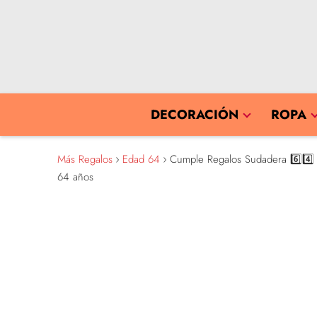
DECORACIÓN
ROPA
Más Regalos
Edad 64
Cumple Regalos Sudadera 6️⃣4️⃣ 
64 años