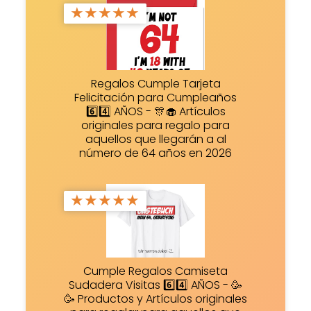
★
★
★
★
★
Regalos Cumple Tarjeta
Felicitación para Cumpleaños
6️⃣4️⃣ AÑOS - 🎊🧁 Artículos
originales para regalo para
aquellos que llegarán a al
número de 64 años en 2026
★
★
★
★
★
Cumple Regalos Camiseta
Sudadera Visitas 6️⃣4️⃣ AÑOS - 🥳
🥳 Productos y Artículos originales