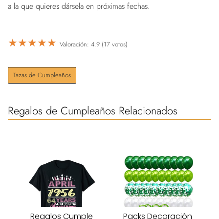
a la que quieres dársela en próximas fechas.
★
★
★
★
★
Valoración: 4.9 (17 votos)
Tazas de Cumpleaños
Regalos de Cumpleaños Relacionados
Regalos Cumple
Packs Decoración