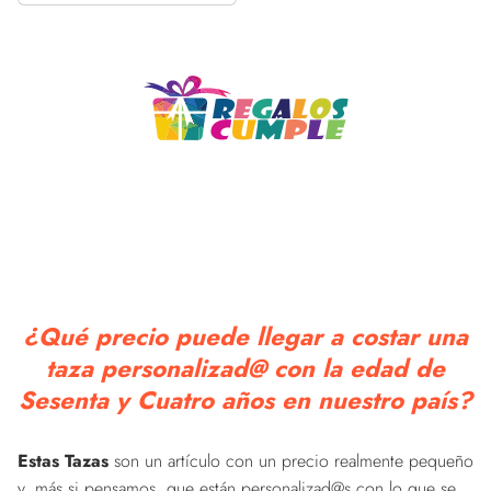
Taza de Cerámica
Original
¿Qué precio puede llegar a costar una
taza personalizad@ con la edad de
Sesenta y Cuatro años en nuestro país?
Estas Tazas
son un artículo con un precio realmente pequeño
y, más si pensamos, que están personalizad@s con lo que se