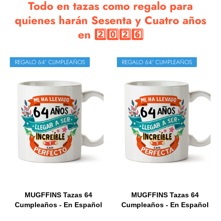
Todo en tazas como regalo para
quienes harán Sesenta y Cuatro años
en 2️⃣0️⃣2️⃣6️⃣
REGALO 64º CUMPLEAÑOS
REGALO 64º CUMPLEAÑOS
MUGFFINS Tazas 64
MUGFFINS Tazas 64
Cumpleaños - En Español
Cumpleaños - En Español
- Me...
- Me...