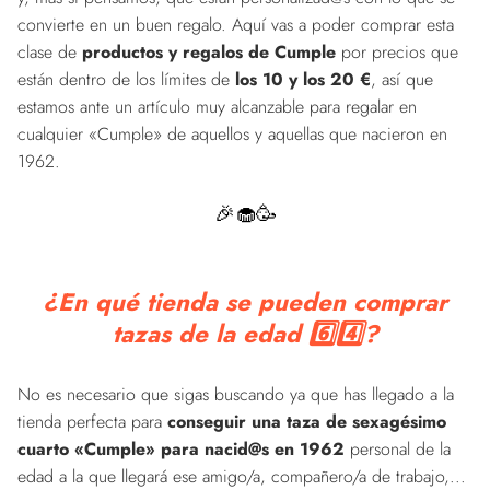
convierte en un buen regalo. Aquí vas a poder comprar esta
clase de
productos y regalos de Cumple
por precios que
están dentro de los límites de
los 10 y los 20 €
, así que
estamos ante un artículo muy alcanzable para regalar en
cualquier «Cumple» de aquellos y aquellas que nacieron en
1962.
🎉🧁🥳
¿En qué tienda se pueden comprar
tazas de la edad 6️⃣4️⃣?
No es necesario que sigas buscando ya que has llegado a la
tienda perfecta para
conseguir una taza de sexagésimo
cuarto «Cumple» para nacid@s en 1962
personal de la
edad a la que llegará ese amigo/a, compañero/a de trabajo,...