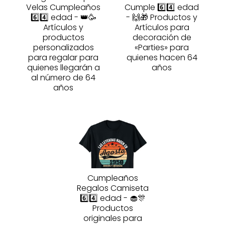
Velas Cumpleaños
Cumple 6️⃣4️⃣ edad
6️⃣4️⃣ edad - 👑🥳
- 🙌🎁 Productos y
Artículos y
Artículos para
productos
decoración de
personalizados
«Parties» para
para regalar para
quienes hacen 64
quienes llegarán a
años
al número de 64
años
Cumpleaños
Regalos Camiseta
6️⃣4️⃣ edad - 🧁🎊
Productos
originales para