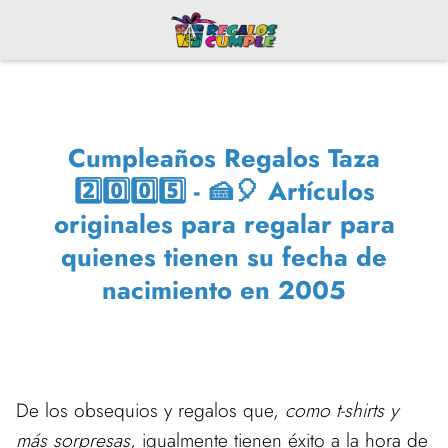
Cumpleaños Regalos Taza
2️⃣0️⃣0️⃣5️⃣ - 🍰🎈 Artículos
originales para regalar para
quienes tienen su fecha de
nacimiento en 2005
De los obsequios y regalos que,
como t-shirts y
más sorpresas
, igualmente tienen éxito a la hora de