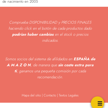
de nacimiento en 2005
Comprueba DISPONIBILIDAD y PRECIOS FINALES
haciendo click en el botón de cada productos dado
podrían haber cambios
en el stock o precios
indicados
.
Somos socios del sistema de afilidados en
ESPAÑA de
A M A Z O N
, de manera que
sin coste extra para
ti
, ganamos una pequeña comisión por cada
recomendación.
Mapa del sitio
|
Contacto | Textos Legales