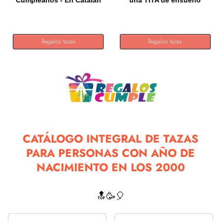
Cumpleaños - En Catalán
una TITA de ensueño
-...
Regalos tazas
Regalos tazas
CATÁLOGO INTEGRAL DE TAZAS
PARA PERSONAS CON AÑO DE
NACIMIENTO EN LOS 2000
🔝🥳🎈