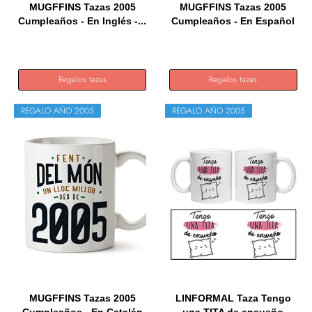
MUGFFINS Tazas 2005
MUGFFINS Tazas 2005
Cumpleaños - En Inglés -...
Cumpleaños - En Español
-...
Regalos tazas
Regalos tazas
REGALO AÑO 2005
REGALO AÑO 2005
MUGFFINS Tazas 2005
LINFORMAL Taza Tengo