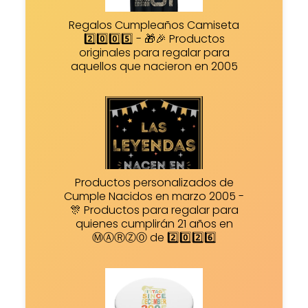
Regalos Cumpleaños Camiseta
2️⃣0️⃣0️⃣5️⃣ - 🎁🎉 Productos
originales para regalar para
aquellos que nacieron en 2005
Productos personalizados de
Cumple Nacidos en marzo 2005 -
🎊 Productos para regalar para
quienes cumplirán 21 años en
ⓂⒶⓇⓏⓄ de 2️⃣0️⃣2️⃣6️⃣